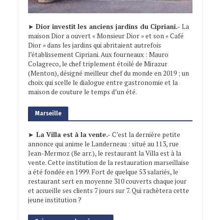
►
Dior investit les anciens jardins du Cipriani.-
La
maison Dior a ouvert « Monsieur Dior » et son « Café
Dior » dans les jardins qui abritaient autrefois
l’établissement Cipriani. Aux fourneaux : Mauro
Colagreco, le chef triplement étoilé de Mirazur
(Menton), désigné meilleur chef du monde en 2019 ; un
choix qui scelle le dialogue entre gastronomie et la
maison de couture le temps d’un été.
Marseille
► La Villa est à la vente.-
C’est la dernière petite
annonce qui anime le Landerneau : situé au 113, rue
Jean-Mermoz (8e arr.), le restaurant la Villa est à la
vente. Cette institution de la restauration marseillaise
a été fondée en 1999. Fort de quelque 53 salariés, le
restaurant sert en moyenne 310 couverts chaque jour
et accueille ses clients 7 jours sur 7. Qui rachètera cette
jeune institution ?