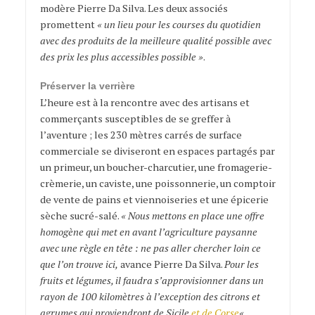
modère Pierre Da Silva. Les deux associés
promettent
« un lieu pour les courses du quotidien
avec des produits de la meilleure qualité possible avec
des prix les plus accessibles possible »
.
Préserver la verrière
L’heure est à la rencontre avec des artisans et
commerçants susceptibles de se greffer à
l’aventure ; les 230 mètres carrés de surface
commerciale se diviseront en espaces partagés par
un primeur, un boucher-charcutier, une fromagerie-
crèmerie, un caviste, une poissonnerie, un comptoir
de vente de pains et viennoiseries et une épicerie
sèche sucré-salé.
« Nous mettons en place une offre
homogène qui met en avant l’agriculture paysanne
avec une règle en tête : ne pas aller chercher loin ce
que l’on trouve ici,
avance Pierre Da Silva.
Pour les
fruits et légumes, il faudra s’approvisionner dans un
rayon de 100 kilomètres à l’exception des citrons et
agrumes qui proviendront de Sicile
et de Corse
« .