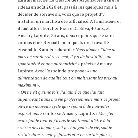
rideau en août 2020 et, passés les quelques mois à
décider de son avenir, voici que le projet d’y
installer un marché a été officialisé. A la manœuvre,
il faut aller chercher Pierre Da Silva, 40 ans, et
Amaury Lapinte, 33 ans, deux copains qui se sont
connus chez Renault, pour qui ils ont travaillé
ensemble 8 années durant.
« Nous aimons l’idée de
marché car derrière ce mot, il y a de la vitalité, une
spontanéité et une authenticité »
précise Amaury
Lapinte. Avec l’espoir de proposer
« une
alimentation de qualité tout en maîtrisant les prix au
maximum »
.
« On ne vit qu’une fois, j’ai aimé ce que j’ai fait
auparavant dans ma vie professionnelle mais ce projet
ouvre un nouveau cycle qui répond à de nouvelles
aspirations »
confesse Amaury Lapinte.
« Moi, j’en
avais fait le tour et j’avais le sentiment d’être à la
croisée des chemins, soit je changeais de vie, soit je
restais dans ce que je faisais et n’en sortais plus »
,