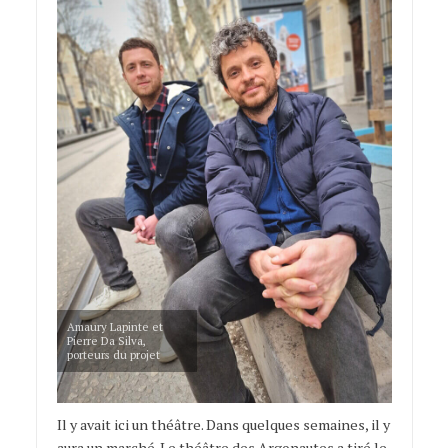
Amaury Lapinte et
Pierre Da Silva,
porteurs du projet
Il y avait ici un théâtre. Dans quelques semaines, il y
aura un marché. Le théâtre des Argonautes a tiré le