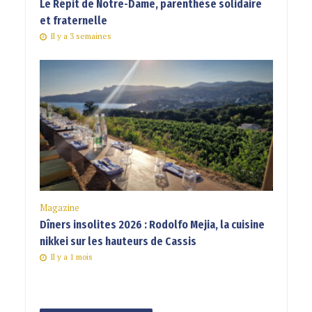
Le Répit de Notre-Dame, parenthèse solidaire
et fraternelle
Il y a 3 semaines
Magazine
Dîners insolites 2026 : Rodolfo Mejia, la cuisine
nikkei sur les hauteurs de Cassis
Il y a 1 mois