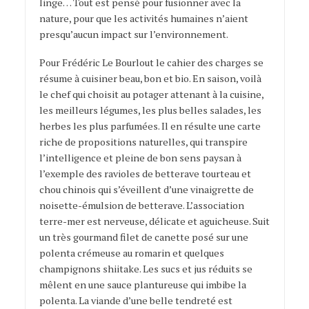
linge… Tout est pensé pour fusionner avec la
nature, pour que les activités humaines n’aient
presqu’aucun impact sur l’environnement.
Pour Frédéric Le Bourlout le cahier des charges se
résume à cuisiner beau, bon et bio. En saison, voilà
le chef qui choisit au potager attenant à la cuisine,
les meilleurs légumes, les plus belles salades, les
herbes les plus parfumées. Il en résulte une carte
riche de propositions naturelles, qui transpire
l’intelligence et pleine de bon sens paysan à
l’exemple des ravioles de betterave tourteau et
chou chinois qui s’éveillent d’une vinaigrette de
noisette-émulsion de betterave. L’association
terre-mer est nerveuse, délicate et aguicheuse. Suit
un très gourmand filet de canette posé sur une
polenta crémeuse au romarin et quelques
champignons shiitake. Les sucs et jus réduits se
mêlent en une sauce plantureuse qui imbibe la
polenta. La viande d’une belle tendreté est