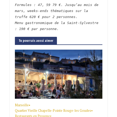
Formules : 47, 59 79 €. Jusqu’au mois de
mars, weeks-ends thématiques sur la
truffe 620 € pour 2 personnes.
Menu gastronomique de la Saint-Sylvestre
: 190 € par personne.
Tu pourrais aussi aimer
Marseille
•
Quartier Vieille Chapelle-Pointe Rouge-les Goudes
•
Restaurants en Provence