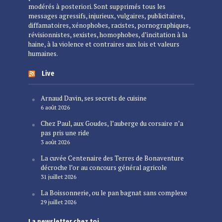
modérés à posteriori. Sont supprimés tous les
messages agressifs, injurieux, vulgaires, publicitaires,
diffamatoires, xénophobes, racistes, pornographiques,
révisionnistes, sexistes, homophobes, d’incitation à la
haine, à la violence et contraires aux lois et valeurs
humaines.
Live
Arnaud Davin, ses secrets de cuisine
6 août 2026
Chez Paul, aux Goudes, l’auberge du corsaire n’a
pas pris une ride
3 août 2026
La cuvée Centenaire des Terres de Bonaventure
décroche l’or au concours général agricole
31 juillet 2026
La Boissonnerie, ou le pan bagnat sans complexe
29 juillet 2026
La newsletter chez toi