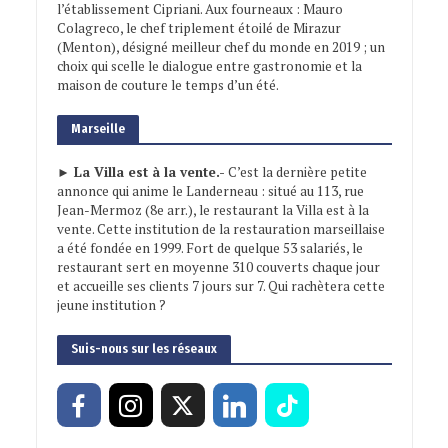
l’établissement Cipriani. Aux fourneaux : Mauro
Colagreco, le chef triplement étoilé de Mirazur
(Menton), désigné meilleur chef du monde en 2019 ; un
choix qui scelle le dialogue entre gastronomie et la
maison de couture le temps d’un été.
Marseille
► La Villa est à la vente.-
C’est la dernière petite
annonce qui anime le Landerneau : situé au 113, rue
Jean-Mermoz (8e arr.), le restaurant la Villa est à la
vente. Cette institution de la restauration marseillaise
a été fondée en 1999. Fort de quelque 53 salariés, le
restaurant sert en moyenne 310 couverts chaque jour
et accueille ses clients 7 jours sur 7. Qui rachètera cette
jeune institution ?
Suis-nous sur les réseaux