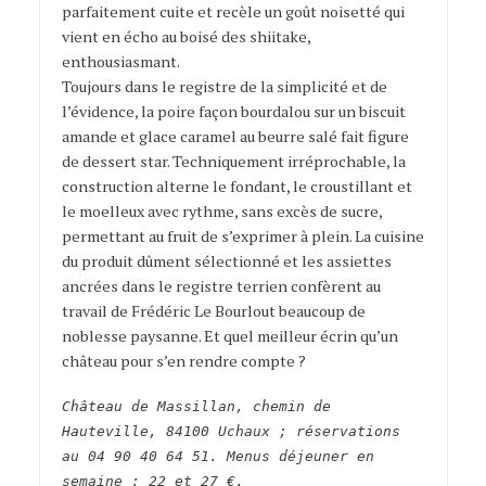
parfaitement cuite et recèle un goût noisetté qui
vient en écho au boisé des shiitake,
enthousiasmant.
Toujours dans le registre de la simplicité et de
l’évidence, la poire façon bourdalou sur un biscuit
amande et glace caramel au beurre salé fait figure
de dessert star. Techniquement irréprochable, la
construction alterne le fondant, le croustillant et
le moelleux avec rythme, sans excès de sucre,
permettant au fruit de s’exprimer à plein. La cuisine
du produit dûment sélectionné et les assiettes
ancrées dans le registre terrien confèrent au
travail de Frédéric Le Bourlout beaucoup de
noblesse paysanne. Et quel meilleur écrin qu’un
château pour s’en rendre compte ?
Château de Massillan, chemin de
Hauteville, 84100 Uchaux ; réservations
au 04 90 40 64 51. Menus déjeuner en
semaine : 22 et 27 €.