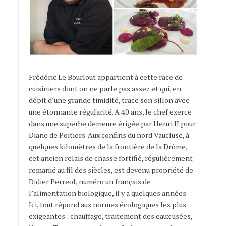
Frédéric Le Bourlout appartient à cette race de
cuisiniers dont on ne parle pas assez et qui, en
dépit d’une grande timidité, trace son sillon avec
une étonnante régularité. A 40 ans, le chef exerce
dans une superbe demeure érigée par Henri II pour
Diane de Poitiers. Aux confins du nord Vaucluse, à
quelques kilomètres de la frontière de la Drôme,
cet ancien relais de chasse fortifié, régulièrement
remanié au fil des siècles, est devenu propriété de
Didier Perreol, numéro un français de
l’alimentation biologique, il y a quelques années.
Ici, tout répond aux normes écologiques les plus
exigeantes : chauffage, traitement des eaux usées,