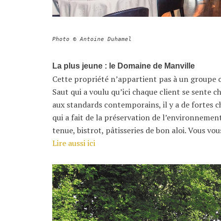
Photo © Antoine Duhamel
La plus jeune : le Domaine de Manville
Cette propriété n’appartient pas à un groupe co
Saut qui a voulu qu’ici chaque client se sente c
aux standards contemporains, il y a de fortes 
qui a fait de la préservation de l’environnemen
tenue, bistrot, pâtisseries de bon aloi. Vous vo
Lire aussi ici