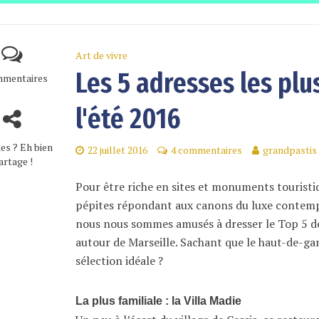
Art de vivre
Les 5 adresses les plu
mmentaires
l'été 2016
es ? Eh bien
22 juillet 2016
4 commentaires
grandpastis
artage !
Pour être riche en sites et monuments touristiq
pépites répondant aux canons du luxe contempo
nous nous sommes amusés à dresser le Top 5 de
autour de Marseille. Sachant que le haut-de-gam
sélection idéale ?
La plus familiale : la Villa Madie