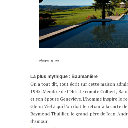
Photo © DR
La plus mythique : Baumanière
On a tout dit, tout écrit sur cette maison admi
1945. Membre de l’élitiste comité Colbert, Ba
et son épouse Geneviève. L’homme inspire le resp
Glenn Viel à qui l’on doit le retour à la carte
Raymond Thuillier, le grand-père de Jean-André 
d’amour.