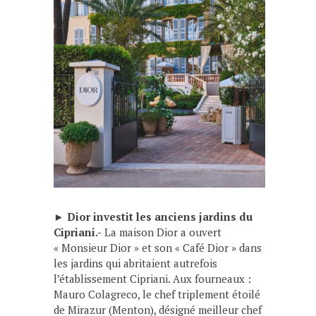
►
Dior investit les anciens jardins du
Cipriani.-
La maison Dior a ouvert
« Monsieur Dior » et son « Café Dior » dans
les jardins qui abritaient autrefois
l’établissement Cipriani. Aux fourneaux :
Mauro Colagreco, le chef triplement étoilé
de Mirazur (Menton), désigné meilleur chef