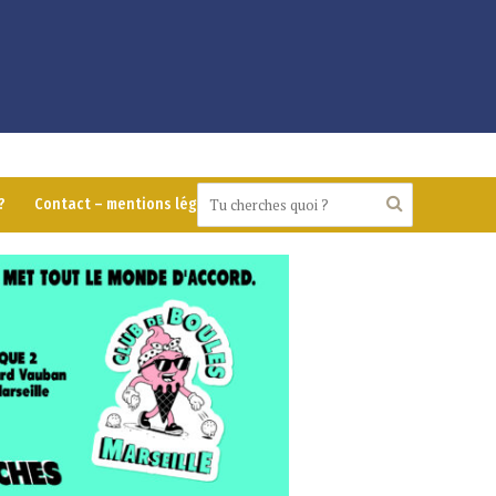
?
Contact – mentions légales