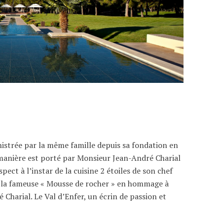
nistrée par la même famille depuis sa fondation en
umanière est porté par Monsieur Jean-André Charial
ect à l’instar de la cuisine 2 étoiles de son chef
 de la fameuse « Mousse de rocher » en hommage à
Charial. Le Val d’Enfer, un écrin de passion et