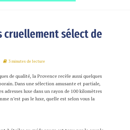
s cruellement sélect de
3 minutes de lecture
ues de qualité, la Provence recèle aussi quelques
rain. Dans une sélection amusante et partiale,
s adresses luxe dans un rayon de 100 kilomètres
me n’est pas le luxe, quelle est selon vous la