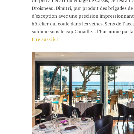
Un peu à l’écart du village de Cassis, ce restau
Droisneau. Dimitri, pur produit des brigades d
d’exception avec une précision impressionnante.
hôtelier qui coule dans les veines. Sens de l’acc
sublime sous le cap Canaille… l’harmonie parfait
Lire aussi ici