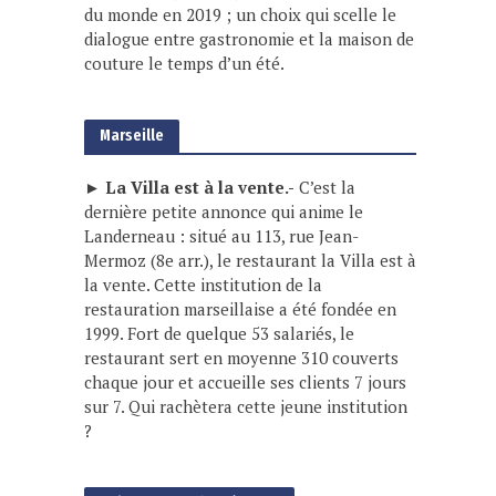
du monde en 2019 ; un choix qui scelle le
dialogue entre gastronomie et la maison de
couture le temps d’un été.
Marseille
► La Villa est à la vente.-
C’est la
dernière petite annonce qui anime le
Landerneau : situé au 113, rue Jean-
Mermoz (8e arr.), le restaurant la Villa est à
la vente. Cette institution de la
restauration marseillaise a été fondée en
1999. Fort de quelque 53 salariés, le
restaurant sert en moyenne 310 couverts
chaque jour et accueille ses clients 7 jours
sur 7. Qui rachètera cette jeune institution
?