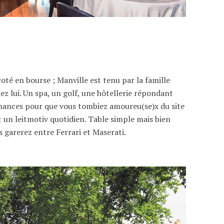
té en bourse ; Manville est tenu par la famille
hez lui. Un spa, un golf, une hôtellerie répondant
chances pour que vous tombiez amoureu(se)x du site
t un leitmotiv quotidien. Table simple mais bien
us garerez entre Ferrari et Maserati.