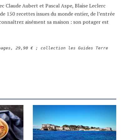
ec Claude Aubert et Pascal Aspe, Blaise Leclerc
 de 150 recettes issues du monde entier, de l’entrée
econnaîtrez aisément sa maison : son potager est
pages, 29,90 € ; collection les Guides Terre