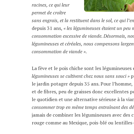
racines, ce qui leur
permet de croître
sans engrais, et la restituent dans le sol, ce qui l’en
depuis 31 ans,
« les légumineuses étaient un peu 
consommation excessive de viande. Désormais, nou
légumineuses et céréales, nous compensons largem
consommation de viande »
.
La fève et le pois chiche sont les légumineuse
légumineuses se cultivent chez nous sans souci »
p
le jardin potager depuis 35 ans. Pour l’homme,
et de fibres, peu de graisses donc excellentes 
le quotidien et une alternative sérieuse à la via
consommer trop en même temps entraînant des dés
jamais de combiner les légumineuses avec des cé
rouge comme au Mexique, pois-blé ou lentilles