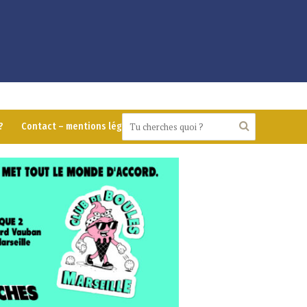
?
Contact – mentions légales