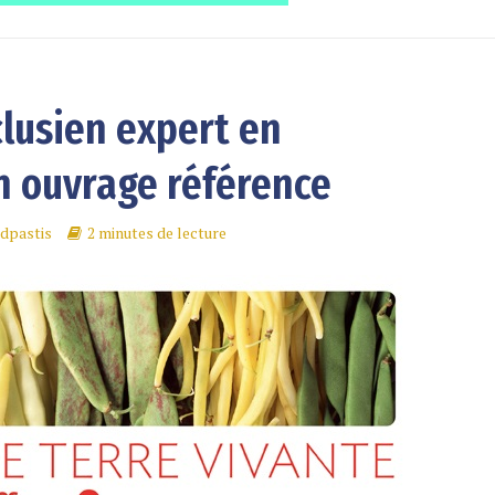
clusien expert en
n ouvrage référence
dpastis
2 minutes de lecture