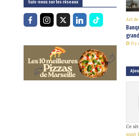
Suis-nous sur les réseaux
Art de
Banqu
grand
Il y
Ajo
Ce sit
sont 