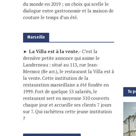
du monde en 2019 ; un choix qui scelle le
dialogue entre gastronomie et la maison de
couture le temps d’un été.
Marseille
► La Villa est à la vente.-
C’est la
dernière petite annonce qui anime le
Landerneau : situé au 113, rue Jean-
Mermoz (8e arr.), le restaurant la Villa est à
la vente. Cette institution de la
restauration marseillaise a été fondée en
1999. Fort de quelque 53 salariés, le
Tu p
restaurant sert en moyenne 310 couverts
chaque jour et accueille ses clients 7 jours
sur 7. Qui rachètera cette jeune institution
?