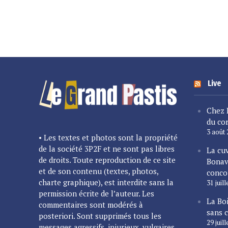
Live
Chez 
du cor
3 août
• Les textes et photos sont la propriété
de la société 3P2F et ne sont pas libres
La cu
de droits. Toute reproduction de ce site
Bonav
et de son contenu (textes, photos,
conco
charte graphique), est interdite sans la
31 juil
permission écrite de l’auteur. Les
La Bo
commentaires sont modérés à
sans 
posteriori. Sont supprimés tous les
29 juil
messages agressifs, injurieux, vulgaires,