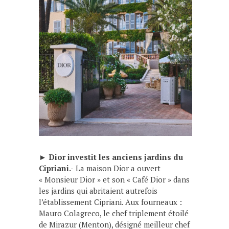
►
Dior investit les anciens jardins du
Cipriani.-
La maison Dior a ouvert
« Monsieur Dior » et son « Café Dior » dans
les jardins qui abritaient autrefois
l’établissement Cipriani. Aux fourneaux :
Mauro Colagreco, le chef triplement étoilé
de Mirazur (Menton), désigné meilleur chef