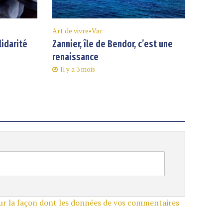
Art de vivre
•
Var
lidarité
Zannier, île de Bendor, c’est une
renaissance
Il y a 3 mois
sur la façon dont les données de vos commentaires