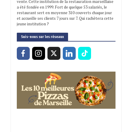
vente. Cette institution de la restauration marseillaise
a été fondée en 1999. Fort de quelque 53 salariés, le
restaurant sert en moyenne 310 couverts chaque jour
et accueille ses clients 7 jours sur 7. Qui rachètera cette
jeune institution ?
Suis-nous sur les réseaux