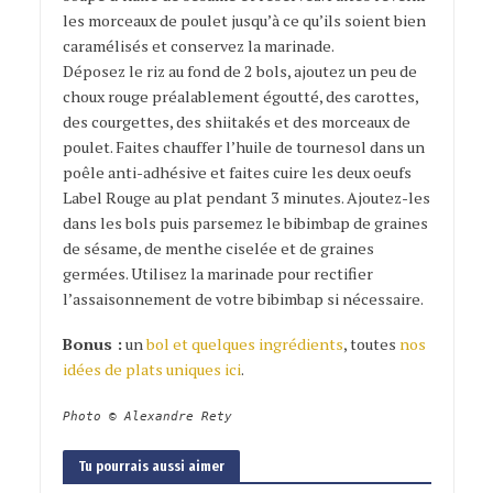
les morceaux de poulet jusqu’à ce qu’ils soient bien
caramélisés et conservez la marinade.
Déposez le riz au fond de 2 bols, ajoutez un peu de
choux rouge préalablement égoutté, des carottes,
des courgettes, des shiitakés et des morceaux de
poulet. Faites chauffer l’huile de tournesol dans un
poêle anti-adhésive et faites cuire les deux oeufs
Label Rouge au plat pendant 3 minutes. Ajoutez-les
dans les bols puis parsemez le bibimbap de graines
de sésame, de menthe ciselée et de graines
germées. Utilisez la marinade pour rectifier
l’assaisonnement de votre bibimbap si nécessaire.
Bonus :
un
bol et quelques ingrédients
, toutes
nos
idées de plats uniques ici
.
Photo © Alexandre Rety
Tu pourrais aussi aimer