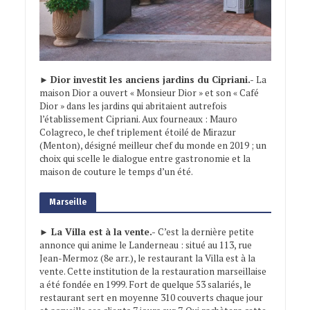
►
Dior investit les anciens jardins du Cipriani.-
La
maison Dior a ouvert « Monsieur Dior » et son « Café
Dior » dans les jardins qui abritaient autrefois
l’établissement Cipriani. Aux fourneaux : Mauro
Colagreco, le chef triplement étoilé de Mirazur
(Menton), désigné meilleur chef du monde en 2019 ; un
choix qui scelle le dialogue entre gastronomie et la
maison de couture le temps d’un été.
Marseille
► La Villa est à la vente.-
C’est la dernière petite
annonce qui anime le Landerneau : situé au 113, rue
Jean-Mermoz (8e arr.), le restaurant la Villa est à la
vente. Cette institution de la restauration marseillaise
a été fondée en 1999. Fort de quelque 53 salariés, le
restaurant sert en moyenne 310 couverts chaque jour