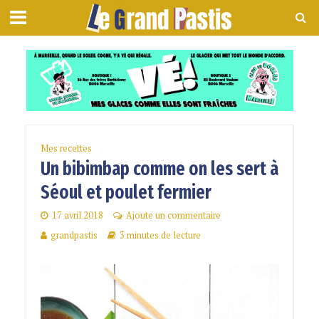
Mes recettes
Un bibimbap comme on les sert à
Séoul et poulet fermier
17 avril 2018
Ajoute un commentaire
grandpastis
3 minutes de lecture