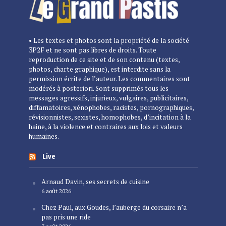
• Les textes et photos sont la propriété de la société
3P2F et ne sont pas libres de droits. Toute
reproduction de ce site et de son contenu (textes,
photos, charte graphique), est interdite sans la
permission écrite de l’auteur. Les commentaires sont
modérés à posteriori. Sont supprimés tous les
messages agressifs, injurieux, vulgaires, publicitaires,
diffamatoires, xénophobes, racistes, pornographiques,
révisionnistes, sexistes, homophobes, d’incitation à la
haine, à la violence et contraires aux lois et valeurs
humaines.
Live
Arnaud Davin, ses secrets de cuisine
6 août 2026
Chez Paul, aux Goudes, l’auberge du corsaire n’a
pas pris une ride