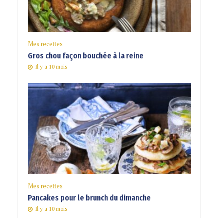
Mes recettes
Gros chou façon bouchée à la reine
Il y a 10 mois
Mes recettes
Pancakes pour le brunch du dimanche
Il y a 10 mois