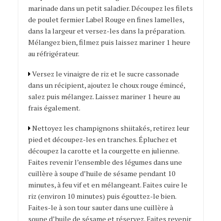
marinade dans un petit saladier. Découpez les filets
de poulet fermier Label Rouge en fines lamelles,
dans la largeur et versez-les dans la préparation.
Mélangez bien, filmez puis laissez mariner 1 heure
au réfrigérateur.
Versez le vinaigre de riz et le sucre cassonade
dans un récipient, ajoutez le choux rouge émincé,
salez puis mélangez. Laissez mariner 1 heure au
frais également.
Nettoyez les champignons shiitakés, retirez leur
pied et découpez-les en tranches. Épluchez et
découpez la carotte et la courgette en julienne.
Faites revenir l’ensemble des légumes dans une
cuillère à soupe d’huile de sésame pendant 10
minutes, à feu vif et en mélangeant. Faites cuire le
riz (environ 10 minutes) puis égouttez-le bien.
Faites-le à son tour sauter dans une cuillère à
soupe d’huile de sésame et réservez. Faites revenir