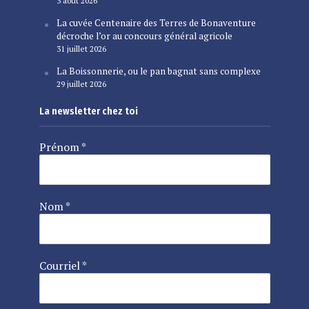
3 août 2026
La cuvée Centenaire des Terres de Bonaventure
décroche l’or au concours général agricole
31 juillet 2026
La Boissonnerie, ou le pan bagnat sans complexe
29 juillet 2026
La newsletter chez toi
Prénom
*
Nom
*
Courriel
*