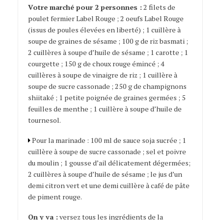
Votre marché pour 2 personnes :
2 filets de
poulet fermier Label Rouge ; 2 oeufs Label Rouge
(issus de poules élevées en liberté) ; 1 cuillère à
soupe de graines de sésame ; 100 g de riz basmati ;
2 cuillères à soupe d’huile de sésame ; 1 carotte ; 1
courgette ; 150 g de choux rouge émincé ; 4
cuillères à soupe de vinaigre de riz ; 1 cuillère à
soupe de sucre cassonade ; 250 g de champignons
shiitaké ; 1 petite poignée de graines germées ; 5
feuilles de menthe ; 1 cuillère à soupe d’huile de
tournesol.
Pour la marinade : 100 ml de sauce soja sucrée ; 1
cuillère à soupe de sucre cassonade ; sel et poivre
du moulin ; 1 gousse d’ail délicatement dégermées;
2 cuillères à soupe d’huile de sésame ; le jus d’un
demi citron vert et une demi cuillère à café de pâte
de piment rouge.
On y va :
versez tous les ingrédients de la