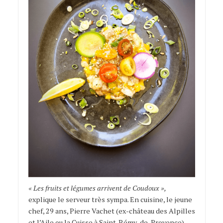
« Les fruits et légumes arrivent de Coudoux »,
explique le serveur très sympa. En cuisine, le jeune
chef, 29 ans, Pierre Vachet (ex-château des Alpilles
et l’Aile ou la Cuisse à Saint-Rémy-de-Provence)