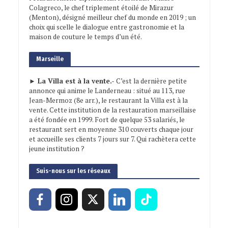
Colagreco, le chef triplement étoilé de Mirazur
(Menton), désigné meilleur chef du monde en 2019 ; un
choix qui scelle le dialogue entre gastronomie et la
maison de couture le temps d’un été.
Marseille
► La Villa est à la vente.-
C’est la dernière petite
annonce qui anime le Landerneau : situé au 113, rue
Jean-Mermoz (8e arr.), le restaurant la Villa est à la
vente. Cette institution de la restauration marseillaise
a été fondée en 1999. Fort de quelque 53 salariés, le
restaurant sert en moyenne 310 couverts chaque jour
et accueille ses clients 7 jours sur 7. Qui rachètera cette
jeune institution ?
Suis-nous sur les réseaux