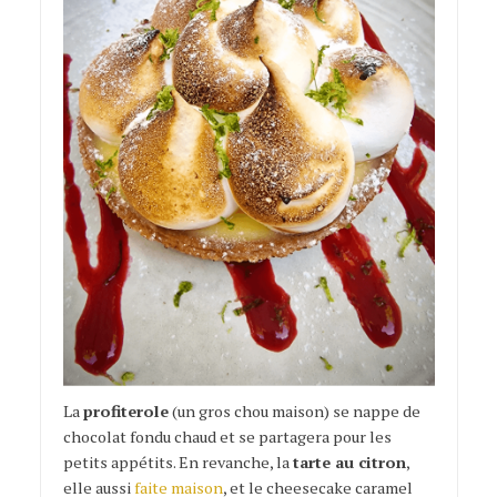
La
profiterole
(un gros chou maison) se nappe de
chocolat fondu chaud et se partagera pour les
petits appétits. En revanche, la
tarte au citron
,
elle aussi
faite maison
, et le cheesecake caramel