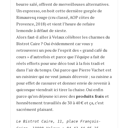
beurre salé, offrent de merveilleuses alternatives.
Un expresso, on boit cette dernière gorgée de
Rimauresq rouge (cru classé, AOP côtes de
Provence, 2018) et vient l’heure de refaire
lemonde à défaut de sieste.
Alors faut-il aller à Velaux célébrer les charmes du
Bistrot Caire ? Oui évidemment car vous y
retrouverez un peu de l’esprit des « grand café du
cours » d’autrefois et parce que l’équipe a fait de
réels efforts pour une déco tout à la fois tradi et
dans l’air du temps. Oui parce que Pierre Vachet est
un cuisinier qui ne veut jamais décevoir ; sa cuisine a
pour effet de rassurer et donner envie de revenir à
quiconque viendrait ici tirer la chaise. Oui enfin
parce qu’on déjeune ici avec des
produits frais
et
honnêtement travaillés de 30 à 40 € et ça, c’est
sacrément plaisant.
Le Bistrot Caire, 11, place François-