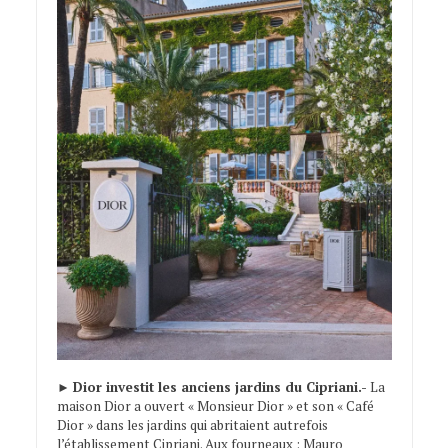
►
Dior investit les anciens jardins du Cipriani.-
La
maison Dior a ouvert « Monsieur Dior » et son « Café
Dior » dans les jardins qui abritaient autrefois
l’établissement Cipriani. Aux fourneaux : Mauro