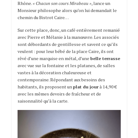
Rhône.
« Chacun son cours Mirabeau »
, lance un
Monsieur philosophe alors qu’on lui demandait le
chemin du Bistrot Caire…
Sur cette place, donc, un café entièrement remanié
avec Pierre et Mélanie à la manœuvre. Les associés
sont débordants de gentillesse et savent ce qu’ils
veulent : pour leur bébé de la place Caire, ils ont
rêvé d’une marquise en métal, d’une
belle terrasse
avec vue sur la fontaine et les platanes, de salles
vastes à la décoration chaleureuse et
contemporaine. Répondant aux besoins des
habitants, ils proposent un
plat du jour
à 14,90 €
avec les mêmes devoirs de fraîcheur et de
saisonnalité qu’à la carte.