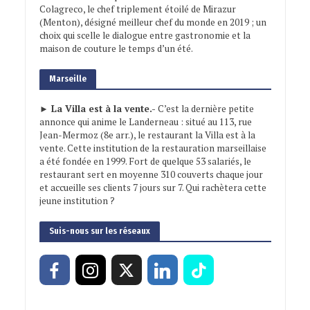
Colagreco, le chef triplement étoilé de Mirazur
(Menton), désigné meilleur chef du monde en 2019 ; un
choix qui scelle le dialogue entre gastronomie et la
maison de couture le temps d’un été.
Marseille
► La Villa est à la vente.-
C’est la dernière petite
annonce qui anime le Landerneau : situé au 113, rue
Jean-Mermoz (8e arr.), le restaurant la Villa est à la
vente. Cette institution de la restauration marseillaise
a été fondée en 1999. Fort de quelque 53 salariés, le
restaurant sert en moyenne 310 couverts chaque jour
et accueille ses clients 7 jours sur 7. Qui rachètera cette
jeune institution ?
Suis-nous sur les réseaux