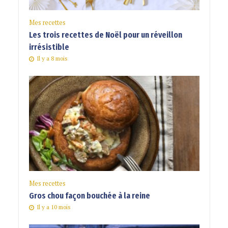
Mes recettes
Les trois recettes de Noël pour un réveillon
irrésistible
Il y a 8 mois
Mes recettes
Gros chou façon bouchée à la reine
Il y a 10 mois