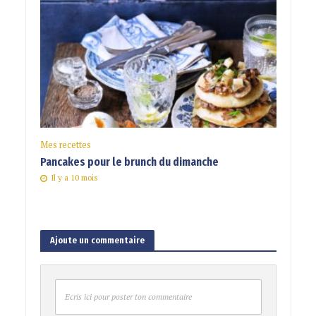
Mes recettes
Pancakes pour le brunch du dimanche
Il y a 10 mois
Ajoute un commentaire
Ecris ici pour poster ton commentaire