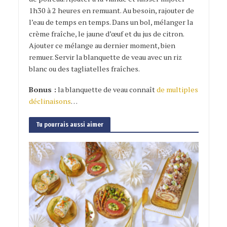
1h30 à 2 heures en remuant. Au besoin, rajouter de
l’eau de temps en temps. Dans un bol, mélanger la
crème fraîche, le jaune d’œuf et du jus de citron.
Ajouter ce mélange au dernier moment, bien
remuer. Servir la blanquette de veau avec un riz
blanc ou des tagliatelles fraîches.
Bonus :
la blanquette de veau connaît
de multiples
déclinaisons
…
Tu pourrais aussi aimer