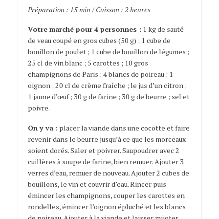
Préparation : 15 min / Cuisson : 2 heures
Votre marché pour 4 personnes :
1 kg de sauté
de veau coupé en gros cubes (50 g) ; 1 cube de
bouillon de poulet ; 1 cube de bouillon de légumes ;
25 cl de vin blanc ; 5 carottes ; 10 gros
champignons de Paris ; 4 blancs de poireau ; 1
oignon ; 20 cl de crème fraîche ; le jus d’un citron ;
1 jaune d’œuf ; 30 g de farine ; 30 g de beurre ; sel et
poivre.
On y va :
placer la viande dans une cocotte et faire
revenir dans le beurre jusqu’à ce que les morceaux
soient dorés. Saler et poivrer. Saupoudrer avec 2
cuillères à soupe de farine, bien remuer. Ajouter 3
verres d’eau, remuer de nouveau. Ajouter 2 cubes de
bouillons, le vin et couvrir d’eau. Rincer puis
émincer les champignons, couper les carottes en
rondelles, émincer l’oignon épluché et les blancs
de poireau. Ajouter à la viande et laisser mijoter