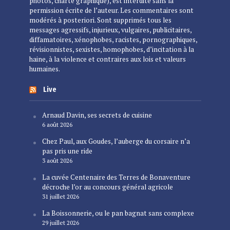
photos, charte graphique), est interdite sans la
permission écrite de l’auteur. Les commentaires sont
modérés à posteriori. Sont supprimés tous les
messages agressifs, injurieux, vulgaires, publicitaires,
diffamatoires, xénophobes, racistes, pornographiques,
révisionnistes, sexistes, homophobes, d’incitation à la
haine, à la violence et contraires aux lois et valeurs
humaines.
Live
Arnaud Davin, ses secrets de cuisine
6 août 2026
Chez Paul, aux Goudes, l’auberge du corsaire n’a
pas pris une ride
3 août 2026
La cuvée Centenaire des Terres de Bonaventure
décroche l’or au concours général agricole
31 juillet 2026
La Boissonnerie, ou le pan bagnat sans complexe
29 juillet 2026