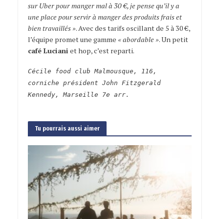
sur Uber pour manger mal à 30 €, je pense qu’il y a
une place pour servir à manger des produits frais et
bien travaillés »
. Avec des tarifs oscillant de 5 à 30 €,
l’équipe promet une gamme
« abordable »
. Un petit
café Luciani
et hop, c’est reparti.
Cécile food club Malmousque, 116,
corniche président John Fitzgerald
Kennedy, Marseille 7e arr.
Tu pourrais aussi aimer