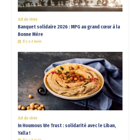
Art de vivre
Banquet solidaire 2026 : MPG au grand cœur à la
Bonne Mère
Il y a 2 mois
Art de vivre
In Houmous We Trust : solidarité avec le Liban,
Yalla !
Il y a 3 mois