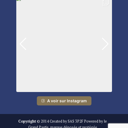
A voir sur Instagram
Copyright
© 2014 Created by SAS 3P2F Powered by le
Grand Pastis, marque déposée et protégée