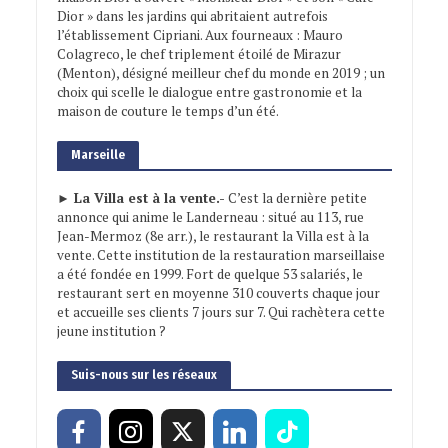
Dior » dans les jardins qui abritaient autrefois
l’établissement Cipriani. Aux fourneaux : Mauro
Colagreco, le chef triplement étoilé de Mirazur
(Menton), désigné meilleur chef du monde en 2019 ; un
choix qui scelle le dialogue entre gastronomie et la
maison de couture le temps d’un été.
Marseille
► La Villa est à la vente.-
C’est la dernière petite
annonce qui anime le Landerneau : situé au 113, rue
Jean-Mermoz (8e arr.), le restaurant la Villa est à la
vente. Cette institution de la restauration marseillaise
a été fondée en 1999. Fort de quelque 53 salariés, le
restaurant sert en moyenne 310 couverts chaque jour
et accueille ses clients 7 jours sur 7. Qui rachètera cette
jeune institution ?
Suis-nous sur les réseaux