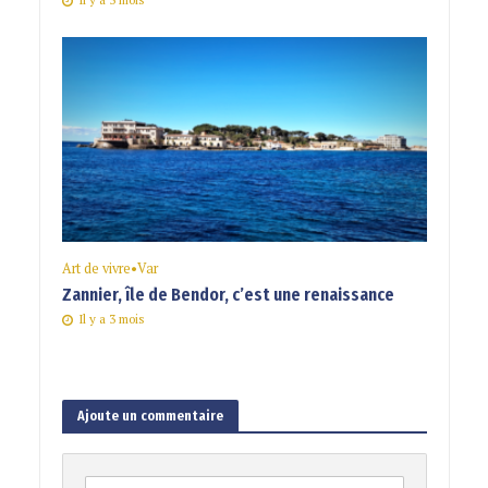
Art de vivre
•
Var
Zannier, île de Bendor, c’est une renaissance
Il y a 3 mois
Ajoute un commentaire