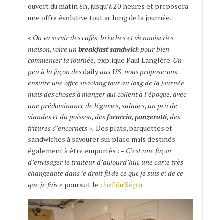
ouvert du matin 8h, jusqu’à 20 heures et proposera
une offre évolutive tout au long de la journée.
« On va servir des cafés, brioches et viennoiseries
maison, voire un
breakfast sandwich
pour bien
commencer la journée,
explique Paul Langlère.
Un
peu à la façon des
daily
aux US, nous proposerons
ensuite une offre snacking tout au long de la journée
mais des choses à manger qui collent à l’époque, avec
une prédominance de légumes, salades, un peu de
viandes et du poisson, des
focaccia
,
panzerotti
, des
fritures d’encornets ».
Des plats, barquettes et
sandwiches à savourer sur place mais destinés
également à être emportés : –
C’est une façon
d’envisager le traiteur d’aujourd’hui, une carte très
changeante dans le droit fil de ce que je suis et de ce
que je fais »
poursuit le
chef du Sépia
.