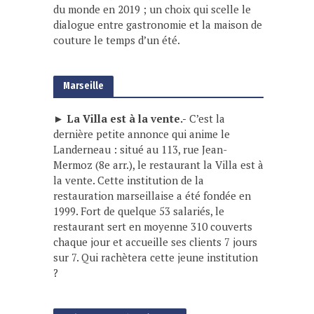
du monde en 2019 ; un choix qui scelle le
dialogue entre gastronomie et la maison de
couture le temps d’un été.
Marseille
► La Villa est à la vente.-
C’est la
dernière petite annonce qui anime le
Landerneau : situé au 113, rue Jean-
Mermoz (8e arr.), le restaurant la Villa est à
la vente. Cette institution de la
restauration marseillaise a été fondée en
1999. Fort de quelque 53 salariés, le
restaurant sert en moyenne 310 couverts
chaque jour et accueille ses clients 7 jours
sur 7. Qui rachètera cette jeune institution
?