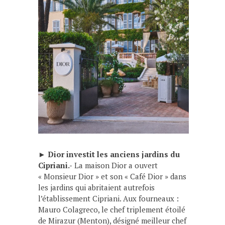
►
Dior investit les anciens jardins du
Cipriani.-
La maison Dior a ouvert
« Monsieur Dior » et son « Café Dior » dans
les jardins qui abritaient autrefois
l’établissement Cipriani. Aux fourneaux :
Mauro Colagreco, le chef triplement étoilé
de Mirazur (Menton), désigné meilleur chef