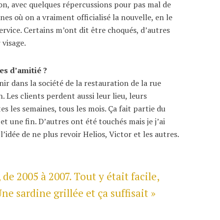
sion, avec quelques répercussions pour pas mal de
es où on a vraiment officialisé la nouvelle, en le
service. Certains m’ont dit être choqués, d’autres
 visage.
es d’amitié ?
nir dans la société de la restauration de la rue
 Les clients perdent aussi leur lieu, leurs
s les semaines, tous les mois. Ça fait partie du
et une fin. D’autres ont été touchés mais je j’ai
’idée de ne plus revoir Helios, Victor et les autres.
 de 2005 à 2007. Tout y était facile,
ne sardine grillée et ça suffisait »