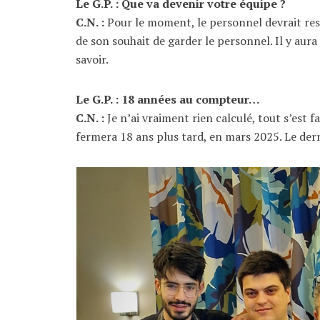
Le G.P. : Que va devenir votre équipe ?
C.N. :
Pour le moment, le personnel devrait reste
de son souhait de garder le personnel. Il y aura
savoir.
Le G.P. : 18 années au compteur…
C.N. :
Je n’ai vraiment rien calculé, tout s’est 
fermera 18 ans plus tard, en mars 2025. Le derni