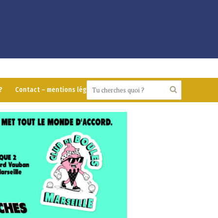
?
Contact – mentions légales