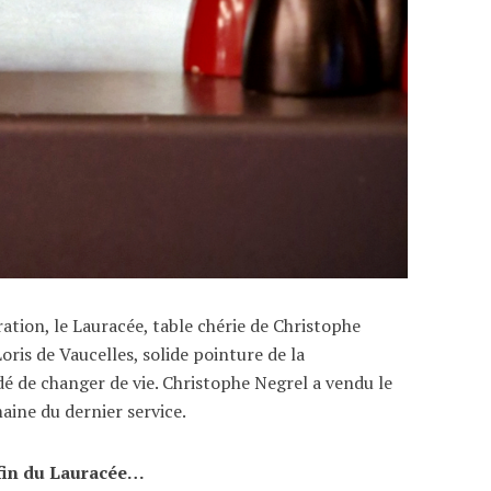
ation, le Lauracée, table chérie de Christophe
Loris de Vaucelles, solide pointure de la
idé de changer de vie. Christophe Negrel a vendu le
aine du dernier service.
a fin du Lauracée…