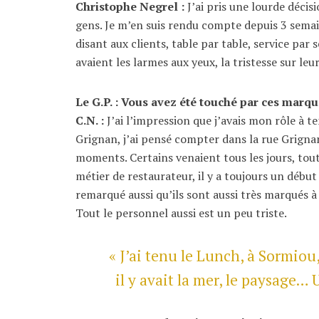
Christophe Negrel :
J’ai pris une lourde déci
gens. Je m’en suis rendu compte depuis 3 semain
disant aux clients, table par table, service par 
avaient les larmes aux yeux, la tristesse sur leur
Le G.P. : Vous avez été touché par ces marqu
C.N. :
J’ai l’impression que j’avais mon rôle à te
Grignan, j’ai pensé compter dans la rue Grignan.
moments. Certains venaient tous les jours, toute
métier de restaurateur, il y a toujours un début 
remarqué aussi qu’ils sont aussi très marqués à l
Tout le personnel aussi est un peu triste.
« J’ai tenu le Lunch, à Sormiou,
il y avait la mer, le paysage… U