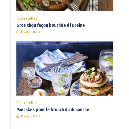
Mes recettes
Gros chou façon bouchée à la reine
Il y a 10 mois
Mes recettes
Pancakes pour le brunch du dimanche
Il y a 10 mois