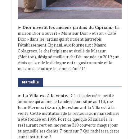
►
Dior investit les anciens jardins du Cipriani.-
La
maison Dior a ouvert « Monsieur Dior » et son « Café
Dior » dans les jardins qui abritaient autrefois
l’établissement Cipriani. Aux fourneaux : Mauro
Colagreco, le chef triplement étoilé de Mirazur
(Menton), désigné meilleur chef du monde en 2019 ; un
choix qui scelle le dialogue entre gastronomie et la
maison de couture le temps d’un été.
Marseille
► La Villa est à la vente.-
C’est la dernière petite
annonce qui anime le Landerneau : situé au 113, rue
Jean-Mermoz (8e arr.), le restaurant la Villa est à la
vente. Cette institution de la restauration marseillaise
a été fondée en 1999. Fort de quelque 53 salariés, le
restaurant sert en moyenne 310 couverts chaque jour
et accueille ses clients 7 jours sur 7. Qui rachètera cette
jeune institution ?