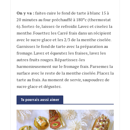
On y va :
faites cuire le fond de tarte à blanc 15 à
20 minutes au four préchauffé à 180°c (thermostat
6). Sortez-le, laissez-le refroidir. Lavez et ciselez la
menthe. Fouettez les Carré frais dans un récipient
avec le sucre glace et les 2/3 de la menthe ciselée.
Garnissez le fond de tarte avec la préparation au
fromage. Lavez et équeutez les fraises, lavez les
autres fruits rouges. Répartissez-les
harmonieusement sur le fromage frais. Parsemez la
surface avec le reste de la menthe ciselée. Placez la
tarte au frais. Au moment de servir, saupoudrez de
sucre glace et dégustez.
Tu pourrais aussi aimer