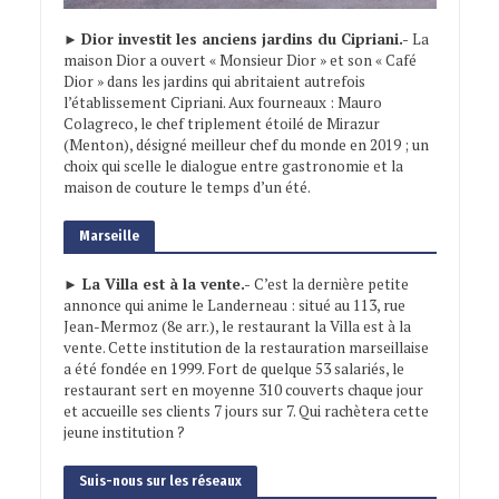
►
Dior investit les anciens jardins du Cipriani.-
La
maison Dior a ouvert « Monsieur Dior » et son « Café
Dior » dans les jardins qui abritaient autrefois
l’établissement Cipriani. Aux fourneaux : Mauro
Colagreco, le chef triplement étoilé de Mirazur
(Menton), désigné meilleur chef du monde en 2019 ; un
choix qui scelle le dialogue entre gastronomie et la
maison de couture le temps d’un été.
Marseille
► La Villa est à la vente.-
C’est la dernière petite
annonce qui anime le Landerneau : situé au 113, rue
Jean-Mermoz (8e arr.), le restaurant la Villa est à la
vente. Cette institution de la restauration marseillaise
a été fondée en 1999. Fort de quelque 53 salariés, le
restaurant sert en moyenne 310 couverts chaque jour
et accueille ses clients 7 jours sur 7. Qui rachètera cette
jeune institution ?
Suis-nous sur les réseaux