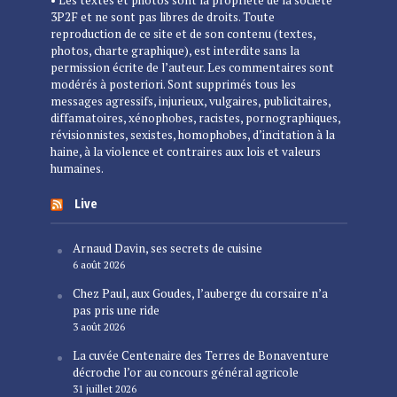
• Les textes et photos sont la propriété de la société
3P2F et ne sont pas libres de droits. Toute
reproduction de ce site et de son contenu (textes,
photos, charte graphique), est interdite sans la
permission écrite de l’auteur. Les commentaires sont
modérés à posteriori. Sont supprimés tous les
messages agressifs, injurieux, vulgaires, publicitaires,
diffamatoires, xénophobes, racistes, pornographiques,
révisionnistes, sexistes, homophobes, d’incitation à la
haine, à la violence et contraires aux lois et valeurs
humaines.
Live
Arnaud Davin, ses secrets de cuisine
6 août 2026
Chez Paul, aux Goudes, l’auberge du corsaire n’a
pas pris une ride
3 août 2026
La cuvée Centenaire des Terres de Bonaventure
décroche l’or au concours général agricole
31 juillet 2026