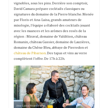
vignobles, sous les pins. Derrière son comptoir,
David Camara prépare cocktails classiques ou
signatures du domaine de la Pierre blanche. Menée
par Floris et Ana-Luisa, grands amateurs de
mixologie, l’équipe a élaboré des cocktails jouant
avec les nuances et les arômes des rosés de la
région : Miraval, domaine de Valdition, château
Romanin, château Gassier, domaine de Lauzières,
domaine du Chêne Bleu, abbaye de Pierredon et
château de Pibarnon
. Des tapas et vins au verre
complètent l’offre. De 17h à 22h.
Ana-Luisa Negreiros et