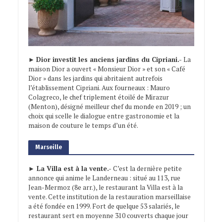
►
Dior investit les anciens jardins du Cipriani.-
La
maison Dior a ouvert « Monsieur Dior » et son « Café
Dior » dans les jardins qui abritaient autrefois
l’établissement Cipriani. Aux fourneaux : Mauro
Colagreco, le chef triplement étoilé de Mirazur
(Menton), désigné meilleur chef du monde en 2019 ; un
choix qui scelle le dialogue entre gastronomie et la
maison de couture le temps d’un été.
Marseille
► La Villa est à la vente.-
C’est la dernière petite
annonce qui anime le Landerneau : situé au 113, rue
Jean-Mermoz (8e arr.), le restaurant la Villa est à la
vente. Cette institution de la restauration marseillaise
a été fondée en 1999. Fort de quelque 53 salariés, le
restaurant sert en moyenne 310 couverts chaque jour