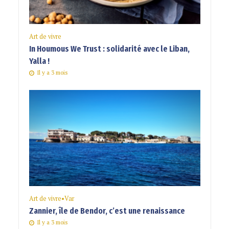
Art de vivre
In Houmous We Trust : solidarité avec le Liban,
Yalla !
Il y a 3 mois
Art de vivre
•
Var
Zannier, île de Bendor, c’est une renaissance
Il y a 3 mois