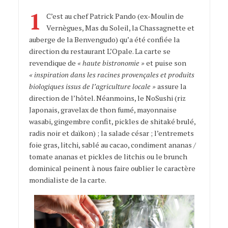
1
C’est au chef Patrick Pando (ex-Moulin de
Vernègues, Mas du Soleil, la Chassagnette et
auberge de la Benvengudo) qu’a été confiée la
direction du restaurant L’Opale. La carte se
revendique de
« haute bistronomie »
et puise son
« inspiration dans les racines provençales et produits
biologiques issus de l’agriculture locale »
assure la
direction de l’hôtel. Néanmoins, le NoSushi (riz
Japonais, gravelax de thon fumé, mayonnaise
wasabi, gingembre confit, pickles de shitaké brulé,
radis noir et daïkon) ; la salade césar ; l’entremets
foie gras, litchi, sablé au cacao, condiment ananas /
tomate ananas et pickles de litchis ou le brunch
dominical peinent à nous faire oublier le caractère
mondialiste de la carte.