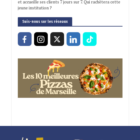
et accueille ses clients 7 jours sur 7. Qui rachètera cette
jeune institution ?
Suis-nous sur les réseaux