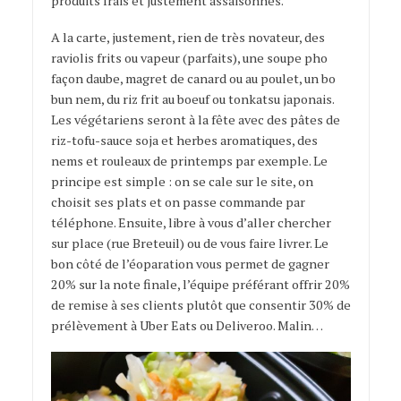
produits frais et justement assaisonnés.
A la carte, justement, rien de très novateur, des
raviolis frits ou vapeur (parfaits), une soupe pho
façon daube, magret de canard ou au poulet, un bo
bun nem, du riz frit au boeuf ou tonkatsu japonais.
Les végétariens seront à la fête avec des pâtes de
riz-tofu-sauce soja et herbes aromatiques, des
nems et rouleaux de printemps par exemple. Le
principe est simple : on se cale sur le site, on
choisit ses plats et on passe commande par
téléphone. Ensuite, libre à vous d’aller chercher
sur place (rue Breteuil) ou de vous faire livrer. Le
bon côté de l’éoparation vous permet de gagner
20% sur la note finale, l’équipe préférant offrir 20%
de remise à ses clients plutôt que consentir 30% de
prélèvement à Uber Eats ou Deliveroo. Malin…