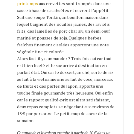
printemps
aux crevettes sont trempés dans une
sauce à base de cacahuètes et ouvrent l’appétit.
Suit une soupe Tonkin, un bouillon maison dans
lequel baignent des nouilles jaunes, des raviolis
frits, des lamelles de porc char siu, un demi oeuf
mariné et pousses de soja. Quelques herbes
fraîches finement ciselées apportent une note
végétale fine et colorée.
Alors faut-il y commander ? Trois fois oui car tout
est bien ficelé et le sac arrive à destination en
parfait état. Oui car le dessert, un chè, sorte de riz
au lait à la vietnamienne au lait de coco, morceaux
de fruits et des perles du Japon, apporte une
touche finale gourmande très heureuse. Oui enfin
car le rapport qualité-prix est ultra satisfaisant,
deux repas complets se négociant aux environs de
15 € par personne. Le petit coup de coeur de la
semaine.
Commande et livraison gratuite à partir de 20 € dans un