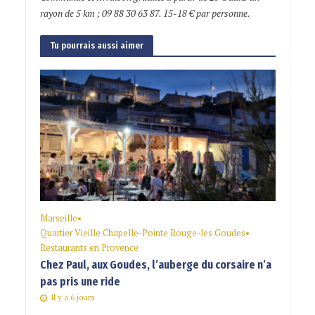
rayon de 5 km ; 09 88 30 63 87. 15-18 € par personne.
Tu pourrais aussi aimer
Marseille
•
Quartier Vieille Chapelle-Pointe Rouge-les Goudes
•
Restaurants en Provence
Chez Paul, aux Goudes, l’auberge du corsaire n’a
pas pris une ride
Il y a 6 jours