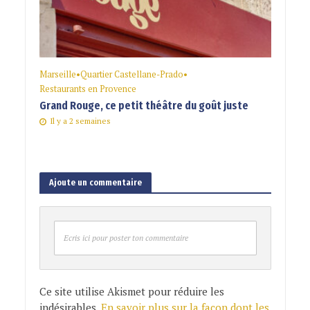
Marseille
•
Quartier Castellane-Prado
•
Restaurants en Provence
Grand Rouge, ce petit théâtre du goût juste
Il y a 2 semaines
Ajoute un commentaire
Ecris ici pour poster ton commentaire
Ce site utilise Akismet pour réduire les
indésirables.
En savoir plus sur la façon dont les