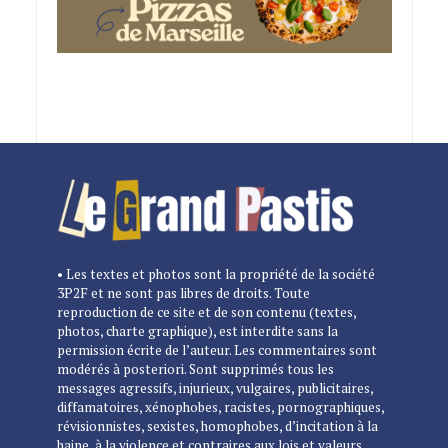
• Les textes et photos sont la propriété de la société
3P2F et ne sont pas libres de droits. Toute
reproduction de ce site et de son contenu (textes,
photos, charte graphique), est interdite sans la
permission écrite de l’auteur. Les commentaires sont
modérés à posteriori. Sont supprimés tous les
messages agressifs, injurieux, vulgaires, publicitaires,
diffamatoires, xénophobes, racistes, pornographiques,
révisionnistes, sexistes, homophobes, d’incitation à la
haine, à la violence et contraires aux lois et valeurs