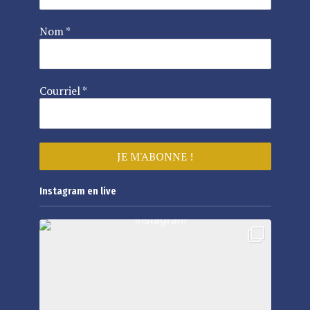
Nom
*
Courriel
*
Instagram en live