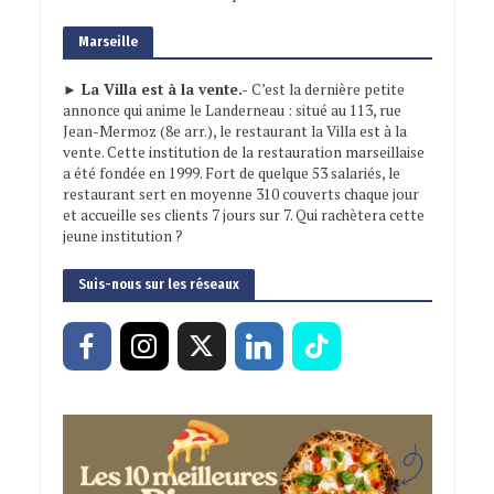
Marseille
► La Villa est à la vente.-
C’est la dernière petite
annonce qui anime le Landerneau : situé au 113, rue
Jean-Mermoz (8e arr.), le restaurant la Villa est à la
vente. Cette institution de la restauration marseillaise
a été fondée en 1999. Fort de quelque 53 salariés, le
restaurant sert en moyenne 310 couverts chaque jour
et accueille ses clients 7 jours sur 7. Qui rachètera cette
jeune institution ?
Suis-nous sur les réseaux