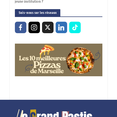
jeune institution ?
Suis-nous sur les réseaux