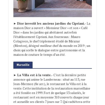
►
Dior investit les anciens jardins du Cipriani.-
La
maison Dior a ouvert « Monsieur Dior » et son « Café
Dior » dans les jardins qui abritaient autrefois
l’établissement Cipriani. Aux fourneaux : Mauro
Colagreco, le chef triplement étoilé de Mirazur
(Menton), désigné meilleur chef du monde en 2019 ; un
choix qui scelle le dialogue entre gastronomie et la
maison de couture le temps d’un été.
Marseille
► La Villa est à la vente.-
C’est la dernière petite
annonce qui anime le Landerneau : situé au 113, rue
Jean-Mermoz (8e arr.), le restaurant la Villa est à la
vente. Cette institution de la restauration marseillaise
a été fondée en 1999. Fort de quelque 53 salariés, le
restaurant sert en moyenne 310 couverts chaque jour
et accueille ses clients 7 jours sur 7. Qui rachètera cette