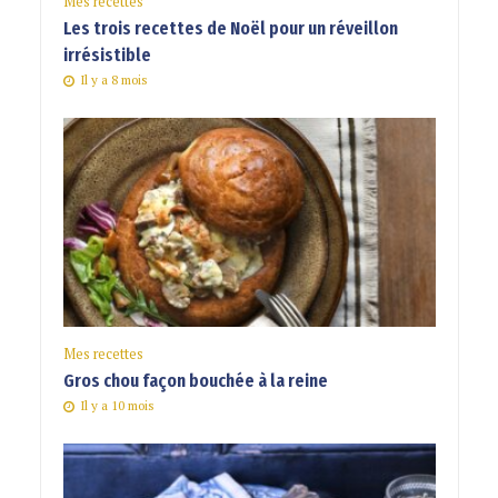
Mes recettes
Les trois recettes de Noël pour un réveillon
irrésistible
Il y a 8 mois
Mes recettes
Gros chou façon bouchée à la reine
Il y a 10 mois