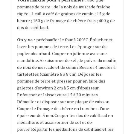
pommes de terre ; de la noix de muscade fraîche
râpée ; 1 cuil. à café de graines de cumin ; 15 g de
beurre ; 160 g de fromage de chèvre frais ; 400 g de
dos de cabillaud.
On y va :
préchauffer le four à 200°C. Éplucher et
laver les pommes de terre. Les éponger sur du
papier absorbant. Couper en julienne avec une
mandoline. Assaisonner de sel, de poivre du moulin,
de noix de muscade et de cumin. Beurrer 4 moules à
tartelettes (diamètre 6 à 8 cm). Déposer les
pommes de terre et presser pour en faire des
galettes d’environ 2 cm à 3 cm d’épaisseur.
Enfourner et laisser cuire 15 à 20 minutes.
Démouler et disposer sur une plaque de cuisson.
Couper le fromage de chèvre en tranches d’une
épaisseur de 5 mm. Couper les dos de cabillaud en
médaillons et assaisonner de sel et de
poivre. Répartir les médaillons de cabillaud et les