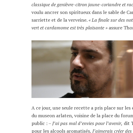
classique de genièvre-citron jaune-coriandre et ra
voulu ancrer son spiritueux dans le sable de Ca
sarriette et de la verveine.
« La finale sur des no
vert et cardamome est très plaisante »
assure Tho
A ce jour, une seule recette a pris place sur les 
du museon arlaten, voisine de la place du forum.
public : –
J’ai pas mal d’envies pour l’avenir,
dit 
pour les alcools aromatisés.
J’aimerais créer des