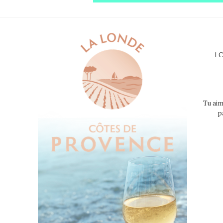
1 
Tu aim
p