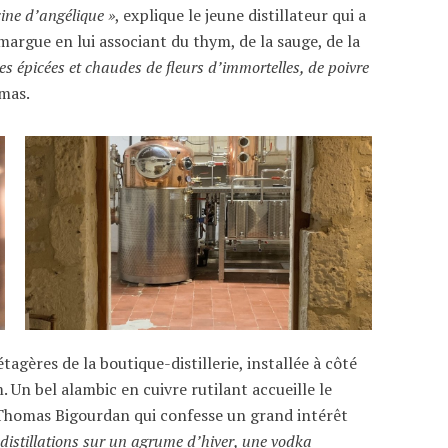
cine d’angélique »
, explique le jeune distillateur qui a
margue en lui associant du thym, de la sauge, de la
tes épicées et chaudes de fleurs d’immortelles, de poivre
mas.
étagères de la boutique-distillerie, installée à côté
 Un bel alambic en cuivre rutilant accueille le
Thomas Bigourdan qui confesse un grand intérêt
 distillations sur un agrume d’hiver, une vodka