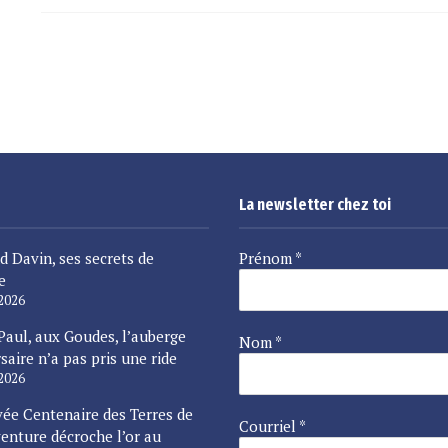
La newsletter chez toi
d Davin, ses secrets de
Prénom
*
e
 2026
Paul, aux Goudes, l’auberge
Nom
*
saire n’a pas pris une ride
 2026
vée Centenaire des Terres de
Courriel
*
enture décroche l’or au