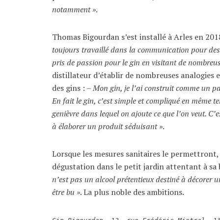
notamment »
.
Thomas Bigourdan s’est installé à Arles en 201
toujours travaillé dans la communication pour des 
pris de passion pour le gin en visitant de nombreus
distillateur d’établir de nombreuses analogies e
des gins : –
Mon gin, je l’ai construit comme un pa
En fait le gin, c’est simple et compliqué en même te
genièvre dans lequel on ajoute ce que l’on veut. C’e
à élaborer un produit séduisant »
.
Lorsque les mesures sanitaires le permettront
dégustation dans le petit jardin attentant à sa
n’est pas un alcool prétentieux destiné à décorer une
être bu »
. La plus noble des ambitions.