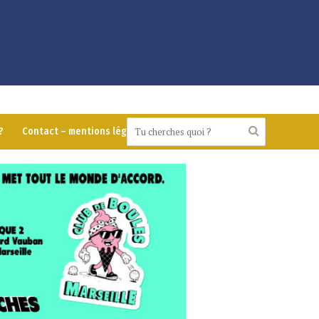
?
Contact – mentions légales