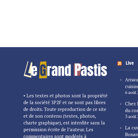
Live
Arnau
cuisin
6 août
• Les textes et photos sont la propriété
de la société 3P2F et ne sont pas libres
Chez 
de droits. Toute reproduction de ce site
du cor
et de son contenu (textes, photos,
3 août
charte graphique), est interdite sans la
La cu
permission écrite de l’auteur. Les
Bonav
commentaires sont modérés à