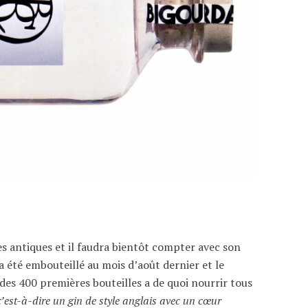
ges antiques et il faudra bientôt compter avec son
a été embouteillé au mois d’août dernier et le
des 400 premières bouteilles a de quoi nourrir tous
c’est-à-dire un gin de style anglais avec un cœur