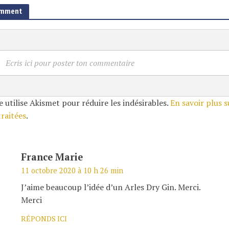
omment
Ecris ici pour poster ton commentaire
e utilise Akismet pour réduire les indésirables.
En savoir plus 
traitées
.
France Marie
11 octobre 2020 à 10 h 26 min
J’aime beaucoup l’idée d’un Arles Dry Gin. Merci.
Merci
RÉPONDS ICI