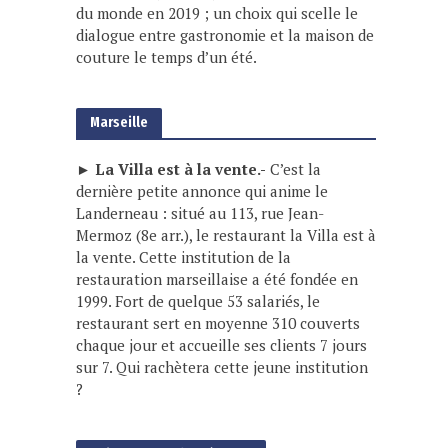
du monde en 2019 ; un choix qui scelle le
dialogue entre gastronomie et la maison de
couture le temps d’un été.
Marseille
► La Villa est à la vente.-
C’est la
dernière petite annonce qui anime le
Landerneau : situé au 113, rue Jean-
Mermoz (8e arr.), le restaurant la Villa est à
la vente. Cette institution de la
restauration marseillaise a été fondée en
1999. Fort de quelque 53 salariés, le
restaurant sert en moyenne 310 couverts
chaque jour et accueille ses clients 7 jours
sur 7. Qui rachètera cette jeune institution
?