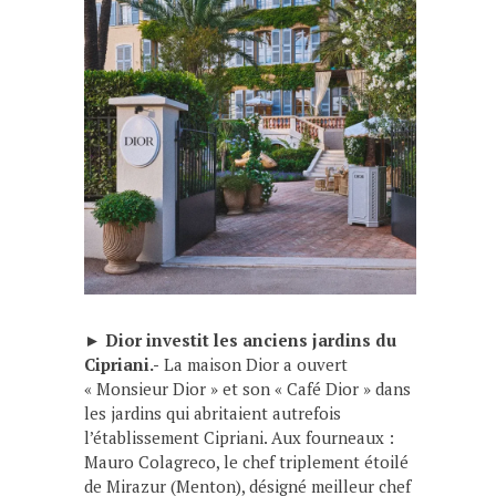
►
Dior investit les anciens jardins du
Cipriani.-
La maison Dior a ouvert
« Monsieur Dior » et son « Café Dior » dans
les jardins qui abritaient autrefois
l’établissement Cipriani. Aux fourneaux :
Mauro Colagreco, le chef triplement étoilé
de Mirazur (Menton), désigné meilleur chef