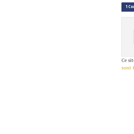
1 C
Ce sit
sont 