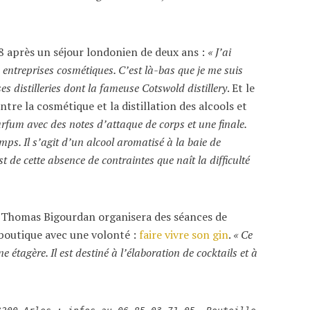
8 après un séjour londonien de deux ans :
« J’ai
entreprises cosmétiques. C’est là-bas que je me suis
es distilleries dont la fameuse Cotswold distillery
. Et le
ntre la cosmétique et la distillation des alcools et
rfum avec des notes d’attaque de corps et une finale.
mps. Il s’agit d’un alcool aromatisé à la baie de
st de cette absence de contraintes que naît la difficulté
, Thomas Bigourdan organisera des séances de
 boutique avec une volonté :
faire vivre son gin
.
« Ce
 étagère. Il est destiné à l’élaboration de cocktails et à