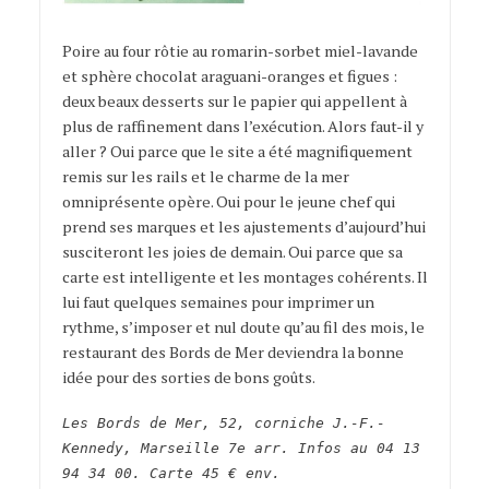
Poire au four rôtie au romarin-sorbet miel-lavande
et sphère chocolat araguani-oranges et figues :
deux beaux desserts sur le papier qui appellent à
plus de raffinement dans l’exécution. Alors faut-il y
aller ? Oui parce que le site a été magnifiquement
remis sur les rails et le charme de la mer
omniprésente opère. Oui pour le jeune chef qui
prend ses marques et les ajustements d’aujourd’hui
susciteront les joies de demain. Oui parce que sa
carte est intelligente et les montages cohérents. Il
lui faut quelques semaines pour imprimer un
rythme, s’imposer et nul doute qu’au fil des mois, le
restaurant des Bords de Mer deviendra la bonne
idée pour des sorties de bons goûts.
Les Bords de Mer, 52, corniche J.-F.-
Kennedy, Marseille 7e arr. Infos au 04 13
94 34 00. Carte 45 € env.