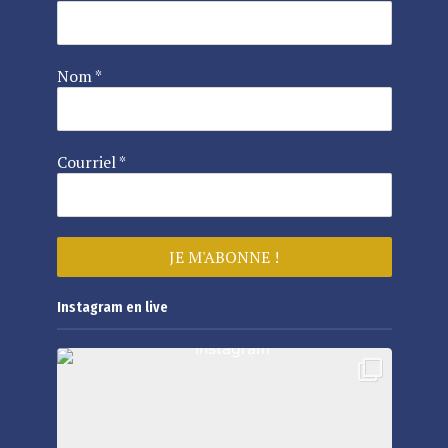
Nom
*
Courriel
*
Instagram en live