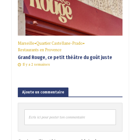
Marseille
•
Quartier Castellane-Prado
•
Restaurants en Provence
Grand Rouge, ce petit théâtre du goût juste
Il y a 2 semaines
Ajoute un commentaire
Ecris ici pour poster ton commentaire