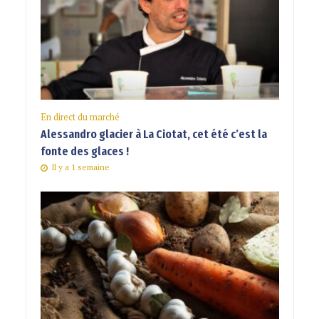
En direct du marché
Alessandro glacier à La Ciotat, cet été c’est la
fonte des glaces !
Il y a 1 semaine