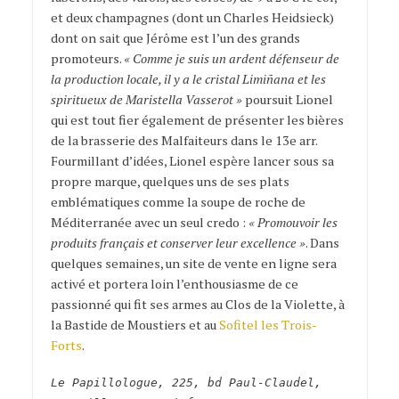
et deux champagnes (dont un Charles Heidsieck)
dont on sait que Jérôme est l’un des grands
promoteurs.
« Comme je suis un ardent défenseur de
la production locale, il y a le cristal Limiñana et les
spiritueux de Maristella Vasserot »
poursuit Lionel
qui est tout fier également de présenter les bières
de la brasserie des Malfaiteurs dans le 13e arr.
Fourmillant d’idées, Lionel espère lancer sous sa
propre marque, quelques uns de ses plats
emblématiques comme la soupe de roche de
Méditerranée avec un seul credo :
« Promouvoir les
produits français et conserver leur excellence »
. Dans
quelques semaines, un site de vente en ligne sera
activé et portera loin l’enthousiasme de ce
passionné qui fit ses armes au Clos de la Violette, à
la Bastide de Moustiers et au
Sofitel les Trois-
Forts
.
Le Papillologue,
225, bd Paul-Claudel,