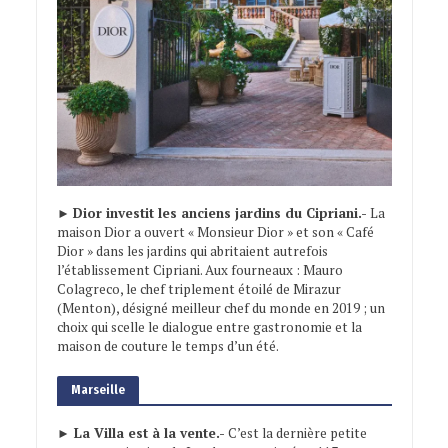
►
Dior investit les anciens jardins du Cipriani.-
La
maison Dior a ouvert « Monsieur Dior » et son « Café
Dior » dans les jardins qui abritaient autrefois
l’établissement Cipriani. Aux fourneaux : Mauro
Colagreco, le chef triplement étoilé de Mirazur
(Menton), désigné meilleur chef du monde en 2019 ; un
choix qui scelle le dialogue entre gastronomie et la
maison de couture le temps d’un été.
Marseille
► La Villa est à la vente.-
C’est la dernière petite