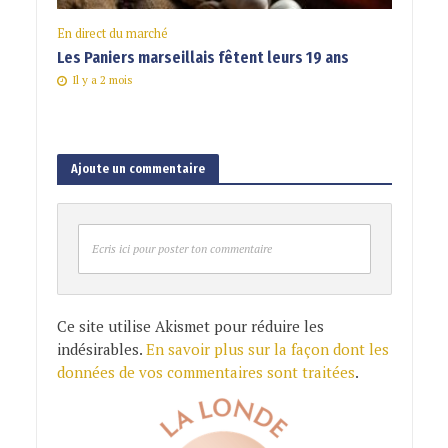
En direct du marché
Les Paniers marseillais fêtent leurs 19 ans
Il y a 2 mois
Ajoute un commentaire
Ecris ici pour poster ton commentaire
Ce site utilise Akismet pour réduire les
indésirables.
En savoir plus sur la façon dont les
données de vos commentaires sont traitées
.