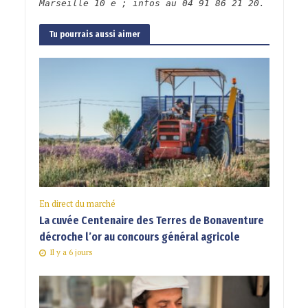
Marseille 10 e ; infos au
04 91 86 21 20.
Tu pourrais aussi aimer
En direct du marché
La cuvée Centenaire des Terres de Bonaventure
décroche l’or au concours général agricole
Il y a 6 jours