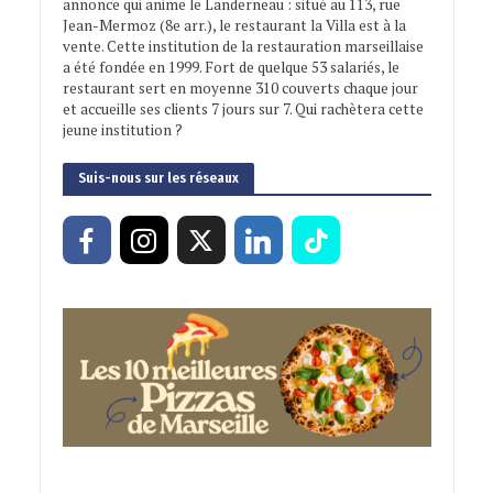
annonce qui anime le Landerneau : situé au 113, rue
Jean-Mermoz (8e arr.), le restaurant la Villa est à la
vente. Cette institution de la restauration marseillaise
a été fondée en 1999. Fort de quelque 53 salariés, le
restaurant sert en moyenne 310 couverts chaque jour
et accueille ses clients 7 jours sur 7. Qui rachètera cette
jeune institution ?
Suis-nous sur les réseaux