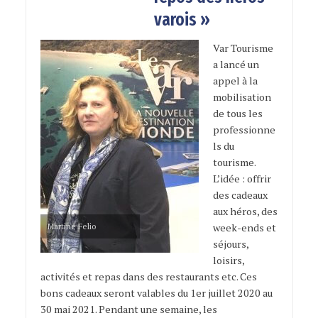
varois »
Var Tourisme
a lancé un
appel à la
mobilisation
de tous les
professionne
ls du
tourisme.
L’idée : offrir
des cadeaux
aux héros, des
Martine Felio
week-ends et
séjours,
loisirs,
activités et repas dans des restaurants etc. Ces
bons cadeaux seront valables du 1er juillet 2020 au
30 mai 2021. Pendant une semaine, les