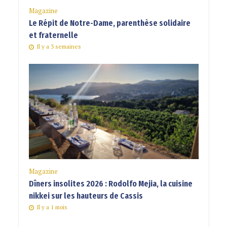
Magazine
Le Répit de Notre-Dame, parenthèse solidaire
et fraternelle
Il y a 3 semaines
Magazine
Dîners insolites 2026 : Rodolfo Mejia, la cuisine
nikkei sur les hauteurs de Cassis
Il y a 1 mois