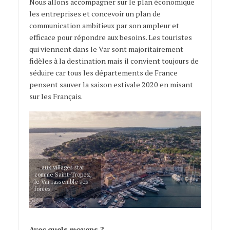
Nous allons accompagner sur le plan économique
les entreprises et concevoir un plan de
communication ambitieux par son ampleur et
efficace pour répondre aux besoins. Les touristes
qui viennent dans le Var sont majoritairement
fidèles à la destination mais il convient toujours de
séduire car tous les départements de France
pensent sauver la saison estivale 2020 en misant
sur les Français.
… aux villages star
comme Saint-Tropez,
le Var rassemble ses
forces
Avec quels moyens ?