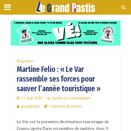
Magazine
Martine Felio : « Le Var
rassemble ses forces pour
sauver l’année touristique »
11 avril 2020
Ajoute un commentaire
grandpastis
6 minutes de lecture
Le Var est la première destination touristique de
France après Paris en nombre de nuitées. Avec 9