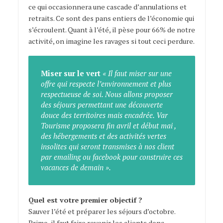
ce qui occasionnera une cascade d’annulations et
retraits. Ce sont des pans entiers de l’économie qui
s’écroulent. Quant à l’été, il pèse pour 66% de notre
activité, on imagine les ravages si tout ceci perdure.
Miser sur le vert
« Il faut miser sur une
offre qui respecte l’environnement et plus
respectueuse de soi. Nous allons proposer
des séjours permettant une découverte
douce des territoires mais encadrée. Var
Tourisme proposera fin avril et début mai ,
des hébergements et des activités vertes
insolites qui seront transmises à nos client
par emailing ou facebook pour construire ces
vacances de demain ».
Quel est votre premier objectif ?
Sauver l’été et préparer les séjours d’octobre.
Primo, il faut faire revenir les clients donc