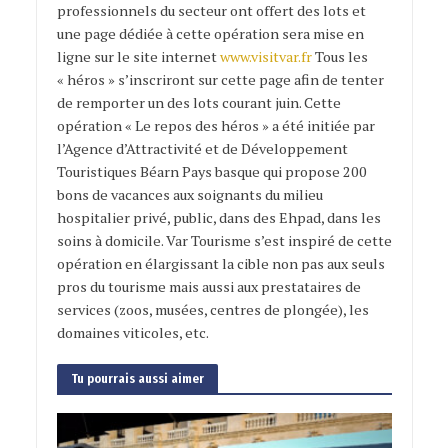
professionnels du secteur ont offert des lots et
une page dédiée à cette opération sera mise en
ligne sur le site internet
www.visitvar.fr
Tous les
« héros » s’inscriront sur cette page afin de tenter
de remporter un des lots courant juin. Cette
opération « Le repos des héros » a été initiée par
l’Agence d’Attractivité et de Développement
Touristiques Béarn Pays basque qui propose 200
bons de vacances aux soignants du milieu
hospitalier privé, public, dans des Ehpad, dans les
soins à domicile. Var Tourisme s’est inspiré de cette
opération en élargissant la cible non pas aux seuls
pros du tourisme mais aussi aux prestataires de
services (zoos, musées, centres de plongée), les
domaines viticoles, etc.
Tu pourrais aussi aimer