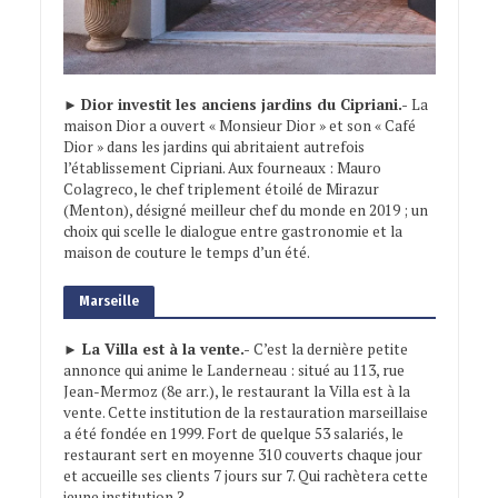
►
Dior investit les anciens jardins du Cipriani.-
La
maison Dior a ouvert « Monsieur Dior » et son « Café
Dior » dans les jardins qui abritaient autrefois
l’établissement Cipriani. Aux fourneaux : Mauro
Colagreco, le chef triplement étoilé de Mirazur
(Menton), désigné meilleur chef du monde en 2019 ; un
choix qui scelle le dialogue entre gastronomie et la
maison de couture le temps d’un été.
Marseille
► La Villa est à la vente.-
C’est la dernière petite
annonce qui anime le Landerneau : situé au 113, rue
Jean-Mermoz (8e arr.), le restaurant la Villa est à la
vente. Cette institution de la restauration marseillaise
a été fondée en 1999. Fort de quelque 53 salariés, le
restaurant sert en moyenne 310 couverts chaque jour
et accueille ses clients 7 jours sur 7. Qui rachètera cette
jeune institution ?