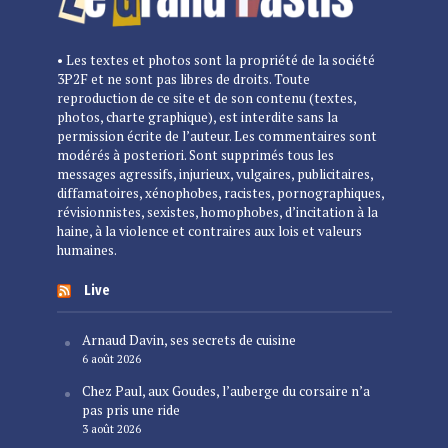
• Les textes et photos sont la propriété de la société
3P2F et ne sont pas libres de droits. Toute
reproduction de ce site et de son contenu (textes,
photos, charte graphique), est interdite sans la
permission écrite de l’auteur. Les commentaires sont
modérés à posteriori. Sont supprimés tous les
messages agressifs, injurieux, vulgaires, publicitaires,
diffamatoires, xénophobes, racistes, pornographiques,
révisionnistes, sexistes, homophobes, d’incitation à la
haine, à la violence et contraires aux lois et valeurs
humaines.
Live
Arnaud Davin, ses secrets de cuisine
6 août 2026
Chez Paul, aux Goudes, l’auberge du corsaire n’a
pas pris une ride
3 août 2026