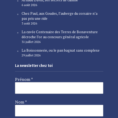
Arnaud Davin, ses secrets de cuisine
6 août 2026
Chez Paul, aux Goudes, l’auberge du corsaire n’a
pas pris une ride
3 août 2026
La cuvée Centenaire des Terres de Bonaventure
décroche l’or au concours général agricole
31 juillet 2026
La Boissonnerie, ou le pan bagnat sans complexe
29 juillet 2026
La newsletter chez toi
Prénom
*
Nom
*