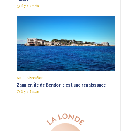
Il y a 3 mois
Art de vivre
•
Var
Zannier, île de Bendor, c’est une renaissance
Il y a 3 mois