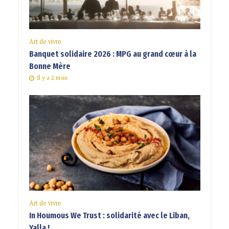
Art de vivre
Banquet solidaire 2026 : MPG au grand cœur à la
Bonne Mère
Il y a 2 mois
Art de vivre
In Houmous We Trust : solidarité avec le Liban,
Yalla !