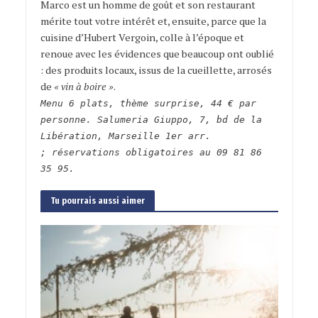
Marco est un homme de goût et son restaurant
mérite tout votre intérêt et, ensuite, parce que la
cuisine d’Hubert Vergoin, colle à l’époque et
renoue avec les évidences que beaucoup ont oublié
: des produits locaux, issus de la cueillette, arrosés
de
« vin à boire »
.
Menu 6 plats, thème surprise, 44 € par
personne. Salumeria Giuppo, 7, bd de la
Libération, Marseille 1er arr.
; réservations obligatoires au 09 81 86
35 95.
Tu pourrais aussi aimer