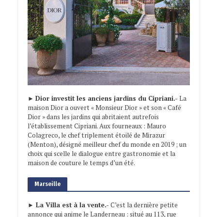
►
Dior investit les anciens jardins du Cipriani.-
La
maison Dior a ouvert « Monsieur Dior » et son « Café
Dior » dans les jardins qui abritaient autrefois
l’établissement Cipriani. Aux fourneaux : Mauro
Colagreco, le chef triplement étoilé de Mirazur
(Menton), désigné meilleur chef du monde en 2019 ; un
choix qui scelle le dialogue entre gastronomie et la
maison de couture le temps d’un été.
Marseille
► La Villa est à la vente.-
C’est la dernière petite
annonce qui anime le Landerneau : situé au 113, rue