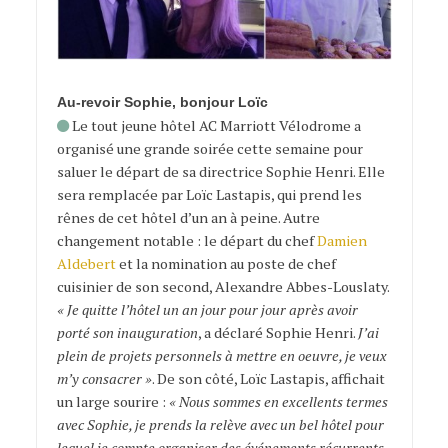
Au-revoir Sophie, bonjour Loïc
Le tout jeune hôtel AC Marriott Vélodrome a
organisé une grande soirée cette semaine pour
saluer le départ de sa directrice Sophie Henri. Elle
sera remplacée par Loïc Lastapis, qui prend les
rênes de cet hôtel d’un an à peine. Autre
changement notable : le départ du chef
Damien
Aldebert
et la nomination au poste de chef
cuisinier de son second, Alexandre Abbes-Louslaty.
« Je quitte l’hôtel un an jour pour jour après avoir
porté son inauguration
, a déclaré Sophie Henri.
J’ai
plein de projets personnels à mettre en oeuvre, je veux
m’y consacrer »
. De son côté, Loïc Lastapis, affichait
un large sourire :
« Nous sommes en excellents termes
avec Sophie, je prends la relève avec un bel hôtel pour
lequel je compte organiser des événements récurrents