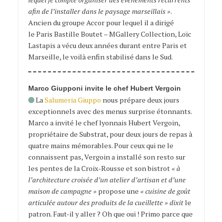
afin de l’installer dans le paysage marseillais »
.
Ancien du groupe Accor pour lequel il a dirigé
le Paris Bastille Boutet – MGallery Collection, Loïc
Lastapis a vécu deux années durant entre Paris et
Marseille, le voilà enfin stabilisé dans le Sud.
Marco Giupponi invite le chef Hubert Vergoin
La
Salumeria Giuppo
nous prépare deux jours
exceptionnels avec des menus surprise étonnants.
Marco a invité le chef lyonnais Hubert Vergoin,
propriétaire de Substrat, pour deux jours de repas à
quatre mains mémorables. Pour ceux qui ne le
connaissent pas, Vergoin a installé son resto sur
les pentes de la Croix-Rousse et son bistrot
« à
l’architecture croisée d’un atelier d’artisan et d’une
maison de campagne »
propose une
« cuisine de goût
articulée autour des produits de la cueillette » dixit
le
patron. Faut-il y aller ? Oh que oui ! Primo parce que