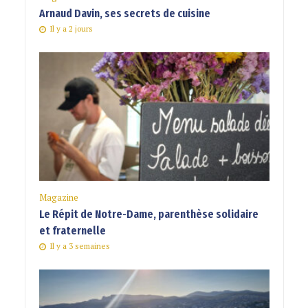
Arnaud Davin, ses secrets de cuisine
Il y a 2 jours
Magazine
Le Répit de Notre-Dame, parenthèse solidaire
et fraternelle
Il y a 3 semaines