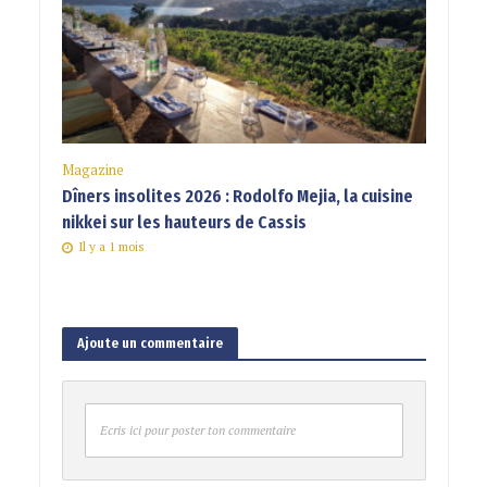
Magazine
Dîners insolites 2026 : Rodolfo Mejia, la cuisine
nikkei sur les hauteurs de Cassis
Il y a 1 mois
Ajoute un commentaire
Ecris ici pour poster ton commentaire