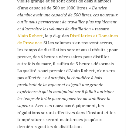
vieille grange et se sont dotés de deux alambics
d’une capacité de 500 et 1000 litres.
« L’ancien
alambic avait une capacité de 500 litres, ces nouveaux
outils nous permettront de travailler plus rapidement
et d’accroître les volumes de distillation »
rassure
Alain Robert
, le p.d.-g. des
Distilleries et Domaines
de Provence
. Si les volumes s’en trouvent accrus,
les temps de distillation seront aussi réduits ; pour
preuve, des 6 heures nécessaires pour distiller
autrefois du marc, il suffira de 3 heures désormais.
La qualité, souci premier d’Alain Robert, n’en sera
pas affectée :
« Autrefois, la chaudière à bois
produisait de la vapeur et exigeait une grande
expérience à qui la manipulait car il fallait anticiper
les temps de brûle pour augmenter ou stabiliser la
vapeur »
. Avec ces nouveaux équipement, les
régulations seront effectives dans l’instant et les
températures seront maintenues jusqu’aux
dernières gouttes de distillation.