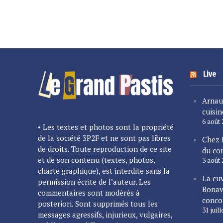
Live
Arnau
cuisin
6 août
• Les textes et photos sont la propriété
de la société 3P2F et ne sont pas libres
Chez 
de droits. Toute reproduction de ce site
du cor
et de son contenu (textes, photos,
3 août
charte graphique), est interdite sans la
La cu
permission écrite de l’auteur. Les
Bonav
commentaires sont modérés à
conco
posteriori. Sont supprimés tous les
31 juil
messages agressifs, injurieux, vulgaires,