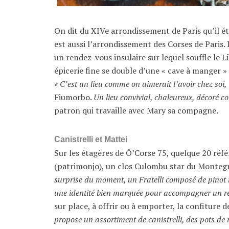
On dit du XIVe arrondissement de Paris qu’il ét
est aussi l’arrondissement des Corses de Paris. 
un rendez-vous insulaire sur lequel souffle le 
épicerie fine se double d’une « cave à manger » 
« C’est un lieu comme on aimerait l’avoir chez soi,
Fiumorbo.
Un lieu convivial, chaleureux, décoré c
patron qui travaille avec Mary sa compagne.
Canistrelli et Mattei
Sur les étagères de Ô’Corse 75, quelque 20 réf
(patrimonjo), un clos Culombu star du Montegr
surprise du moment, un Fratelli composé de pinot n
une identité bien marquée pour accompagner un r
sur place, à offrir ou à emporter, la confiture 
propose un assortiment de canistrelli, des pots de m