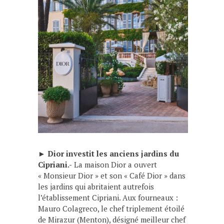
►
Dior investit les anciens jardins du
Cipriani.-
La maison Dior a ouvert
« Monsieur Dior » et son « Café Dior » dans
les jardins qui abritaient autrefois
l’établissement Cipriani. Aux fourneaux :
Mauro Colagreco, le chef triplement étoilé
de Mirazur (Menton), désigné meilleur chef