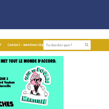
?
Contact – mentions légales