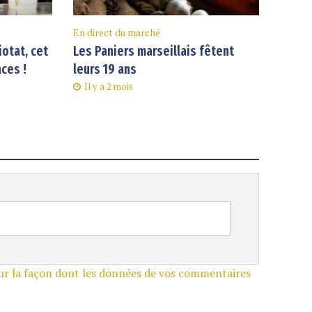
En direct du marché
iotat, cet
Les Paniers marseillais fêtent
aces !
leurs 19 ans
Il y a 2 mois
sur la façon dont les données de vos commentaires