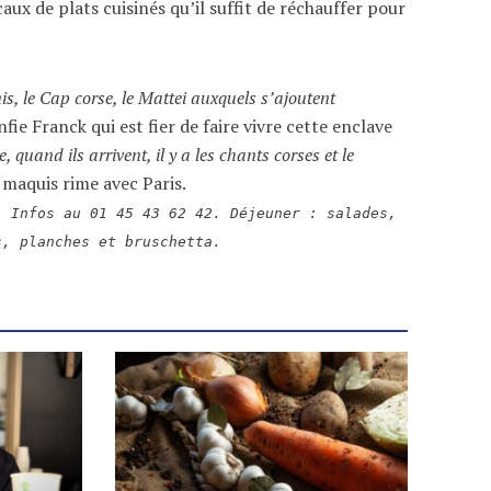
aux de plats cuisinés qu’il suffit de réchauffer pour
anis, le Cap corse, le Mattei auxquels s’ajoutent
nfie Franck qui est fier de faire vivre cette enclave
, quand ils arrivent, il y a les chants corses et le
 maquis rime avec Paris.
. Infos au 01 45 43 62 42. Déjeuner : salades,
s, planches et bruschetta.