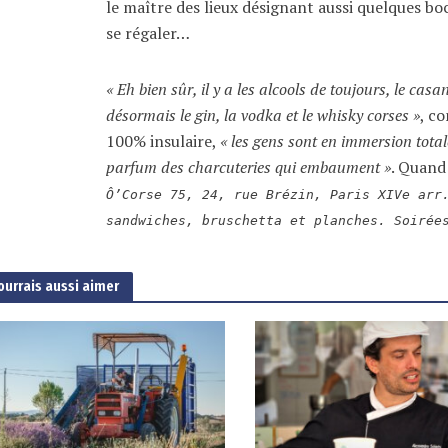
le maître des lieux désignant aussi quelques boc
se régaler…
« Eh bien sûr, il y a les alcools de toujours, le cas
désormais le gin, la vodka et le whisky corses »
, co
100% insulaire,
« les gens sont en immersion totale
parfum des charcuteries qui embaument »
. Quand
Ô’Corse 75, 24, rue Brézin, Paris XIVe arr
sandwiches, bruschetta et planches. Soirée
ourrais aussi aimer