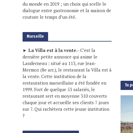
du monde en 2019 ; un choix qui scelle le
dialogue entre gastronomie et la maison de
couture le temps d’un été.
Marseille
► La Villa est à la vente.-
C’est la
dernière petite annonce qui anime le
Landerneau : situé au 113, rue Jean-
Mermoz (8e arr.), le restaurant la Villa est à
la vente. Cette institution de la
restauration marseillaise a été fondée en
Tu p
1999. Fort de quelque 53 salariés, le
restaurant sert en moyenne 310 couverts
chaque jour et accueille ses clients 7 jours
sur 7. Qui rachètera cette jeune institution
?