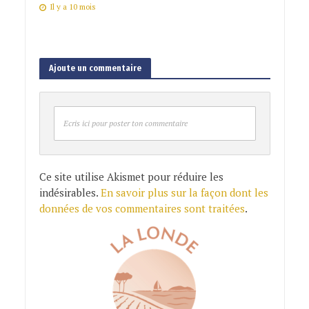
Il y a 10 mois
Ajoute un commentaire
Ecris ici pour poster ton commentaire
Ce site utilise Akismet pour réduire les
indésirables.
En savoir plus sur la façon dont les
données de vos commentaires sont traitées
.