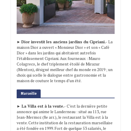
►
Dior investit les anciens jardins du Cipriani.-
La
maison Dior a ouvert « Monsieur Dior » et son « Café
Dior » dans les jardins qui abritaient autrefois
l’établissement Cipriani. Aux fourneaux : Mauro
Colagreco, le chef triplement étoilé de Mirazur
(Menton), désigné meilleur chef du monde en 2019 ; un
choix qui scelle le dialogue entre gastronomie et la
maison de couture le temps d’un été.
Marseille
► La Villa est à la vente.-
C’est la dernière petite
annonce qui anime le Landerneau : situé au 113, rue
Jean-Mermoz (8e arr.), le restaurant la Villa est à la
vente. Cette institution de la restauration marseillaise
a été fondée en 1999. Fort de quelque 53 salariés, le