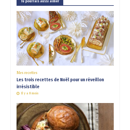
Tu pourrais aussi aimer
Mes recettes
Les trois recettes de Noël pour un réveillon
irrésistible
Il y a 8 mois