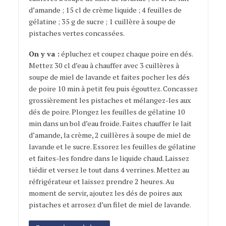
d’amande ; 15 cl de crème liquide ; 4 feuilles de
gélatine ; 35 g de sucre ; 1 cuillère à soupe de
pistaches vertes concassées.
On y va :
épluchez et coupez chaque poire en dés.
Mettez 30 cl d’eau à chauffer avec 3 cuillères à
soupe de miel de lavande et faites pocher les dés
de poire 10 min à petit feu puis égouttez. Concassez
grossièrement les pistaches et mélangez-les aux
dés de poire. Plongez les feuilles de gélatine 10
min dans un bol d’eau froide. Faites chauffer le lait
d’amande, la crème, 2 cuillères à soupe de miel de
lavande et le sucre. Essorez les feuilles de gélatine
et faites-les fondre dans le liquide chaud. Laissez
tiédir et versez le tout dans 4 verrines. Mettez au
réfrigérateur et laissez prendre 2 heures. Au
moment de servir, ajoutez les dés de poires aux
pistaches et arrosez d’un filet de miel de lavande.