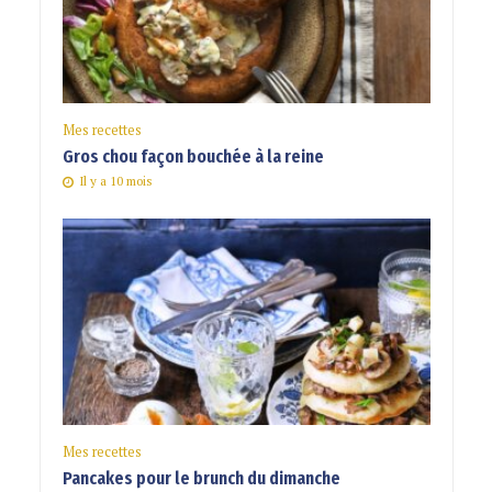
Mes recettes
Gros chou façon bouchée à la reine
Il y a 10 mois
Mes recettes
Pancakes pour le brunch du dimanche