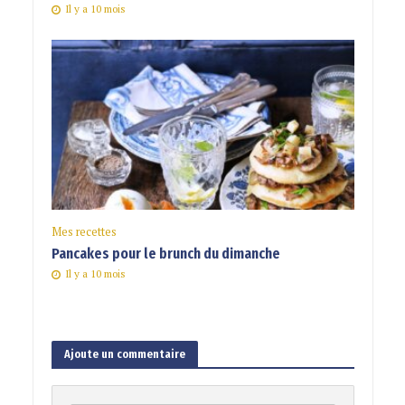
Il y a 10 mois
Mes recettes
Pancakes pour le brunch du dimanche
Il y a 10 mois
Ajoute un commentaire