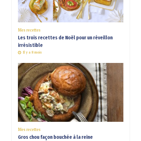
Mes recettes
Les trois recettes de Noël pour un réveillon
irrésistible
Il y a 8 mois
Mes recettes
Gros chou façon bouchée à la reine