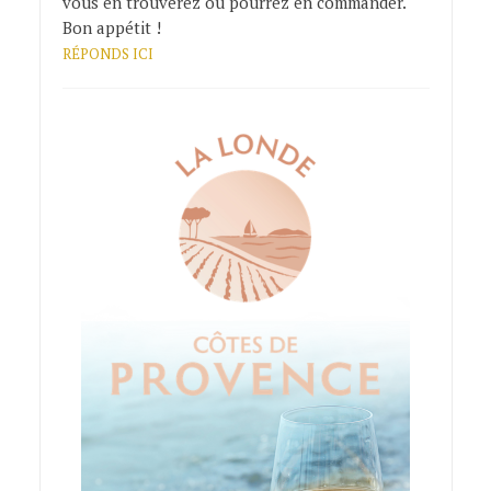
vous en trouverez ou pourrez en commander.
Bon appétit !
RÉPONDS ICI