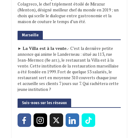
Colagreco, le chef triplement étoilé de Mirazur
(Menton), désigné meilleur chef du monde en 2019 ; un
choix qui scelle le dialogue entre gastronomie et la
maison de couture le temps d’un été.
Marseille
► La Villa est à la vente.-
C’est la dernière petite
annonce qui anime le Landerneau : situé au 113, rue
Jean-Mermoz (8e arr.), le restaurant la Villa est à la
vente. Cette institution de la restauration marseillaise
a été fondée en 1999. Fort de quelque 53 salariés, le
restaurant sert en moyenne 310 couverts chaque jour
et accueille ses clients 7 jours sur 7. Qui rachètera cette
jeune institution ?
Suis-nous sur les réseaux