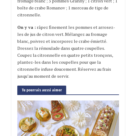
fromage blanc ; 3 pommes Granny ; 1 citron vert ; 1
boîte de crabe Romanov ; 1 morceau de tige de
citronnelle.
On y va :
râpez finement les pommes et arrosez-
les de jus de citron vert. Mélangez au fromage
blanc, poivrez et incorporez le crabe émietté.
Dressez la rémoulade dans quatre coupelles.
Coupez la citronnelle en quatre petits tronçons,
plantez-les dans les coupelles pour que la
citronnelle infuse doucement. Réservez au frais
jusqu’au moment de servir.
Tu pourrais aussi aimer