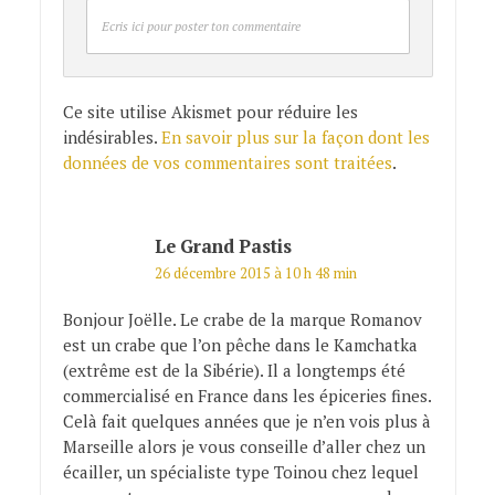
Ecris ici pour poster ton commentaire
Ce site utilise Akismet pour réduire les
indésirables.
En savoir plus sur la façon dont les
données de vos commentaires sont traitées
.
Le Grand Pastis
26 décembre 2015 à 10 h 48 min
Bonjour Joëlle. Le crabe de la marque Romanov
est un crabe que l’on pêche dans le Kamchatka
(extrême est de la Sibérie). Il a longtemps été
commercialisé en France dans les épiceries fines.
Celà fait quelques années que je n’en vois plus à
Marseille alors je vous conseille d’aller chez un
écailler, un spécialiste type Toinou chez lequel