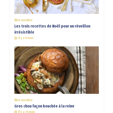
Mes recettes
Les trois recettes de Noël pour un réveillon
irrésistible
Il y a 8 mois
Mes recettes
Gros chou façon bouchée à la reine
Il y a 10 mois