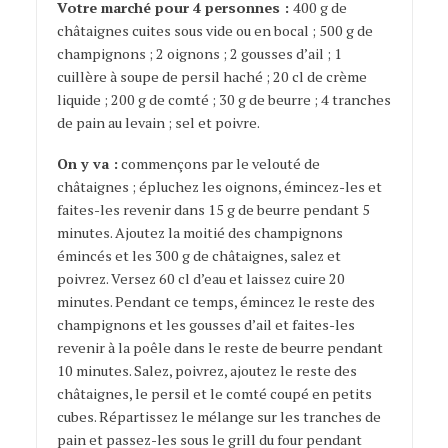
Votre marché pour 4 personnes :
400 g de
châtaignes cuites sous vide ou en bocal ; 500 g de
champignons ; 2 oignons ; 2 gousses d’ail ; 1
cuillère à soupe de persil haché ; 20 cl de crème
liquide ; 200 g de comté ; 30 g de beurre ; 4 tranches
de pain au levain ; sel et poivre.
On y va :
commençons par le velouté de
châtaignes ; épluchez les oignons, émincez-les et
faites-les revenir dans 15 g de beurre pendant 5
minutes. Ajoutez la moitié des champignons
émincés et les 300 g de châtaignes, salez et
poivrez. Versez 60 cl d’eau et laissez cuire 20
minutes. Pendant ce temps, émincez le reste des
champignons et les gousses d’ail et faites-les
revenir à la poêle dans le reste de beurre pendant
10 minutes. Salez, poivrez, ajoutez le reste des
châtaignes, le persil et le comté coupé en petits
cubes. Répartissez le mélange sur les tranches de
pain et passez-les sous le grill du four pendant