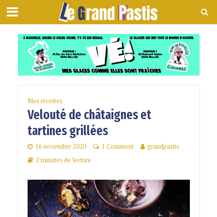
Mes recettes
Velouté de châtaignes et
tartines grillées
16 novembre 2020
1 Comment
grandpastis
2 minutes de lecture