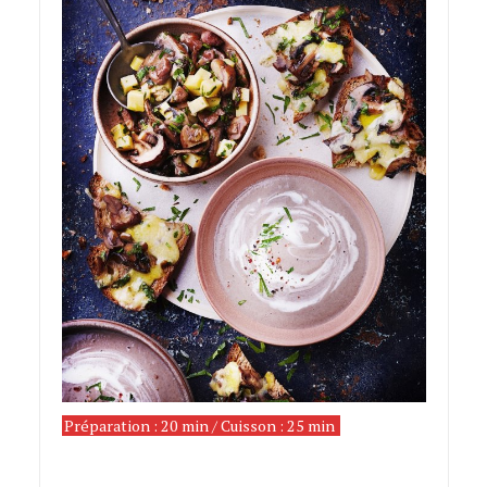
Préparation : 20 min / Cuisson : 25 min
Velouté de
châtaignes