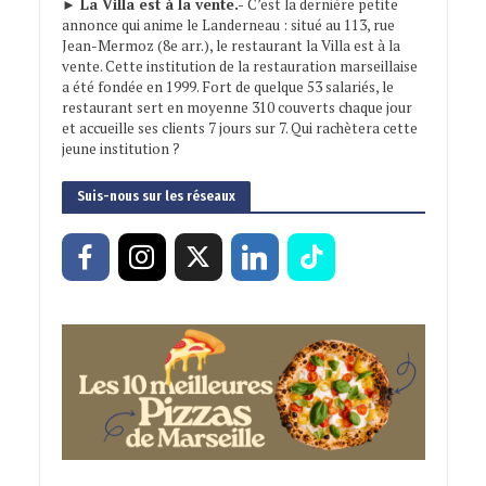
► La Villa est à la vente.-
C’est la dernière petite
annonce qui anime le Landerneau : situé au 113, rue
Jean-Mermoz (8e arr.), le restaurant la Villa est à la
vente. Cette institution de la restauration marseillaise
a été fondée en 1999. Fort de quelque 53 salariés, le
restaurant sert en moyenne 310 couverts chaque jour
et accueille ses clients 7 jours sur 7. Qui rachètera cette
jeune institution ?
Suis-nous sur les réseaux