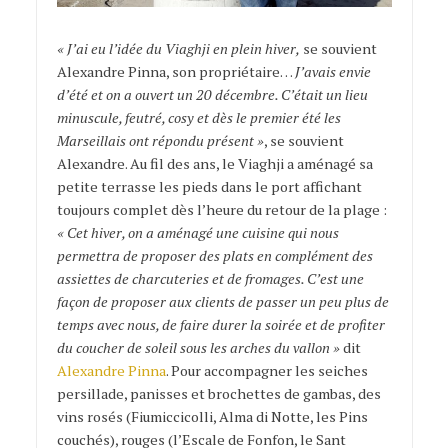
« J’ai eu l’idée du Viaghji en plein hiver,
se souvient
Alexandre Pinna, son propriétaire…
J’avais envie
d’été et on a ouvert un 20 décembre. C’était un lieu
minuscule, feutré, cosy et dès le premier été les
Marseillais ont répondu présent »
, se souvient
Alexandre. Au fil des ans, le Viaghji a aménagé sa
petite terrasse les pieds dans le port affichant
toujours complet dès l’heure du retour de la plage :
« Cet hiver, on a aménagé une cuisine qui nous
permettra de proposer des plats en complément des
assiettes de charcuteries et de fromages. C’est une
façon de proposer aux clients de passer un peu plus de
temps avec nous, de faire durer la soirée et de profiter
du coucher de soleil sous les arches du vallon »
dit
Alexandre Pinna
. Pour accompagner les seiches
persillade, panisses et brochettes de gambas, des
vins rosés (Fiumiccicolli, Alma di Notte, les Pins
couchés), rouges (l’Escale de Fonfon, le Sant