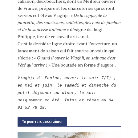
cabanon, deux bouchers, dont un Meilleur ouvrier
de France, préparent les charcuteries qui seront
servies cet été au Viaghji :
« De la coppa, de la
pancetta, des saucissons, caillettes, des noix de jambon
et de la saucisse italienne »
désigne du doigt
Philippe, fier de ce travail artisanal.
C’est la dernière ligne droite avant l’ouverture, un
lancement de saison qui fait sourire un voisin qui
s’écrie :
« Quand il ouvre le Viaghji, on sait que c’est
l’été qui arrive ! »
Une boutade en forme d’augure…
Viaghji di Fonfon, ouvert le soir 7/7j ;
en mai et juin, le samedi et dimanche du
petit-déjeuner au dîner, le soir
uniquement en été. Infos et résas au 04
91 52 78 28.
Tu pourrais aussi aimer