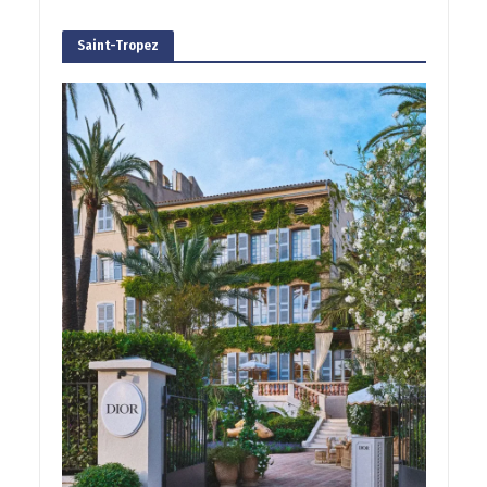
Saint-Tropez