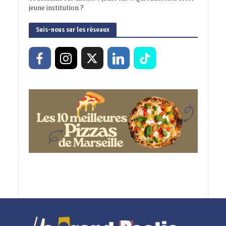
jeune institution ?
Suis-nous sur les réseaux