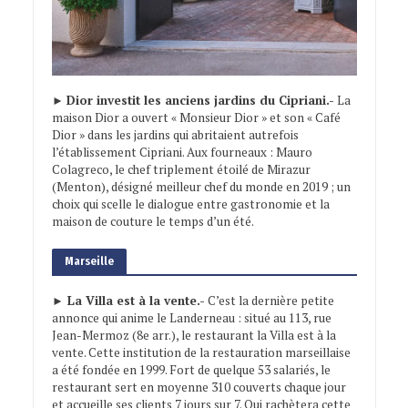
►
Dior investit les anciens jardins du Cipriani.-
La
maison Dior a ouvert « Monsieur Dior » et son « Café
Dior » dans les jardins qui abritaient autrefois
l’établissement Cipriani. Aux fourneaux : Mauro
Colagreco, le chef triplement étoilé de Mirazur
(Menton), désigné meilleur chef du monde en 2019 ; un
choix qui scelle le dialogue entre gastronomie et la
maison de couture le temps d’un été.
Marseille
► La Villa est à la vente.-
C’est la dernière petite
annonce qui anime le Landerneau : situé au 113, rue
Jean-Mermoz (8e arr.), le restaurant la Villa est à la
vente. Cette institution de la restauration marseillaise
a été fondée en 1999. Fort de quelque 53 salariés, le
restaurant sert en moyenne 310 couverts chaque jour
et accueille ses clients 7 jours sur 7. Qui rachètera cette