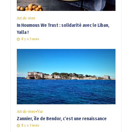
Art de vivre
In Houmous We Trust : solidarité avec le Liban,
Yalla !
Il y a 3 mois
Art de vivre
•
Var
Zannier, île de Bendor, c’est une renaissance
Il y a 3 mois