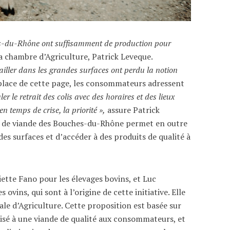
ches-du-Rhône ont suffisamment de production pour
la chambre d’Agriculture, Patrick Leveque.
iller dans les grandes surfaces ont perdu la notion
 place de cette page, les consommateurs adressent
er le retrait des colis avec des horaires et des lieux
en temps de crise, la priorité »,
assure Patrick
rs de viande des Bouches-du-Rhône permet en outre
des surfaces et d’accéder à des produits de qualité à
liette Fano pour les élevages bovins, et Luc
ovins, qui sont à l’origine de cette initiative. Elle
 d’Agriculture. Cette proposition est basée sur
sé à une viande de qualité aux consommateurs, et