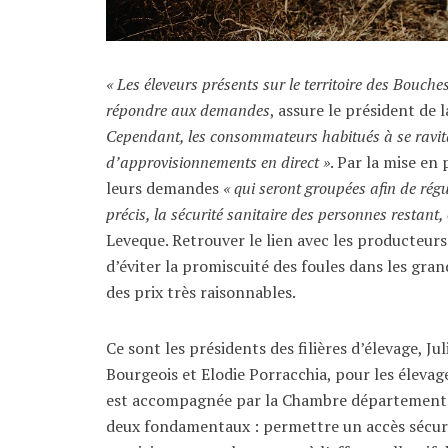
« Les éleveurs présents sur le territoire des Bou
répondre aux demandes
, assure le président de 
Cependant, les consommateurs habitués à se ravita
d’approvisionnements en direct »
. Par la mise en
leurs demandes
« qui seront groupées afin de régul
précis, la sécurité sanitaire des personnes restant, 
Leveque. Retrouver le lien avec les producteu
d’éviter la promiscuité des foules dans les gran
des prix très raisonnables.
Ce sont les présidents des filières d’élevage, Ju
Bourgeois et Elodie Porracchia, pour les élevages 
est accompagnée par la Chambre départementale
deux fondamentaux : permettre un accès sécuri