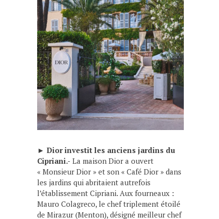
►
Dior investit les anciens jardins du
Cipriani.-
La maison Dior a ouvert
« Monsieur Dior » et son « Café Dior » dans
les jardins qui abritaient autrefois
l’établissement Cipriani. Aux fourneaux :
Mauro Colagreco, le chef triplement étoilé
de Mirazur (Menton), désigné meilleur chef