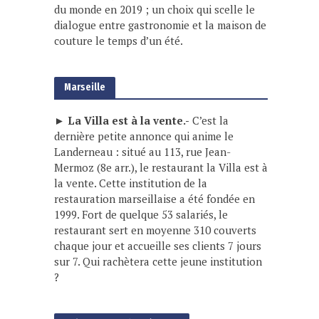
du monde en 2019 ; un choix qui scelle le
dialogue entre gastronomie et la maison de
couture le temps d’un été.
Marseille
► La Villa est à la vente.-
C’est la
dernière petite annonce qui anime le
Landerneau : situé au 113, rue Jean-
Mermoz (8e arr.), le restaurant la Villa est à
la vente. Cette institution de la
restauration marseillaise a été fondée en
1999. Fort de quelque 53 salariés, le
restaurant sert en moyenne 310 couverts
chaque jour et accueille ses clients 7 jours
sur 7. Qui rachètera cette jeune institution
?