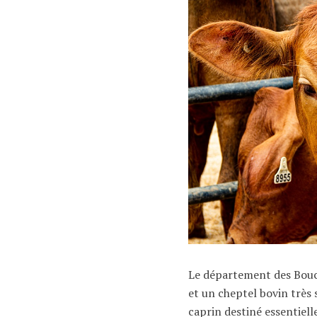
Le département des Bou
et un cheptel bovin très 
caprin destiné essentiell