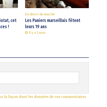
En direct du marché
iotat, cet
Les Paniers marseillais fêtent
aces !
leurs 19 ans
Il y a 2 mois
sur la façon dont les données de vos commentaires