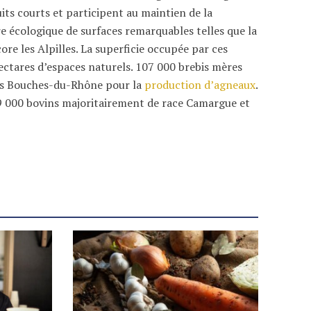
its courts et participent au maintien de la
ibre écologique de surfaces remarquables telles que la
re les Alpilles. La superficie occupée par ces
ectares d’espaces naturels. 107 000 brebis mères
les Bouches-du-Rhône pour la
production d’agneaux
.
000 bovins majoritairement de race Camargue et