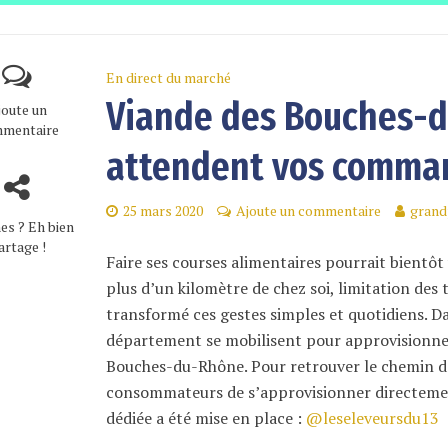
En direct du marché
Viande des Bouches-d
joute un
mentaire
attendent vos comma
25 mars 2020
Ajoute un commentaire
grand
es ? Eh bien
artage !
Faire ses courses alimentaires pourrait bientôt 
plus d’un kilomètre de chez soi, limitation de
transformé ces gestes simples et quotidiens. Dan
département se mobilisent pour approvisionne
Bouches-du-Rhône. Pour retrouver le chemin de
consommateurs de s’approvisionner directeme
dédiée a été mise en place :
@leseleveursdu13