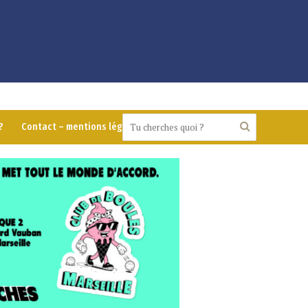
?
Contact – mentions légales