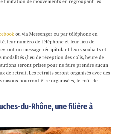
f de limitation de mouvements en regroupant les
acebook
ou via Messenger ou par téléphone en
ité, leur numéro de téléphone et leur lieu de
cevront un message récapitulant leurs souhaits et
modalités (lieu de réception des colis, heure de
cautions seront prises pour ne faire prendre aucun
ux de retrait. Les retraits seront organisés avec des
ivraisons pourront être organisées, le coût de
uches-du-Rhône, une filière à