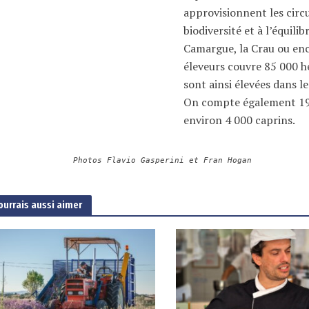
approvisionnent les circu
biodiversité et à l’équil
Camargue, la Crau ou enco
éleveurs couvre 85 000 h
sont ainsi élevées dans 
On compte également 19 
environ 4 000 caprins.
Photos Flavio Gasperini et Fran Hogan
ourrais aussi aimer