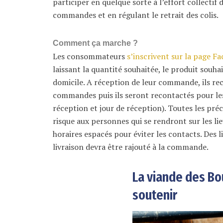
participer en quelque sorte à l’effort collecti
commandes et en régulant le retrait des colis.
Comment ça marche ?
Les consommateurs
s’inscrivent sur la page F
laissant la quantité souhaitée, le produit souha
domicile. A réception de leur commande, ils re
commandes puis ils seront recontactés pour les 
réception et jour de réception). Toutes les pré
risque aux personnes qui se rendront sur les lie
horaires espacés pour éviter les contacts. Des l
livraison devra être rajouté à la commande.
La viande des Bo
soutenir