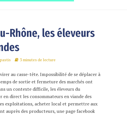
u-Rhône, les éleveurs
ndes
pastis
3 minutes de lecture
virer au casse-tête. Impossibilité de se déplacer à
s temps de sortie et fermeture des marchés ont
s un contexte difficile, les éleveurs du
r en direct les consommateurs en viande des
s exploitations, acheter local et permettre aux
nt auprès des producteurs, une page facebook