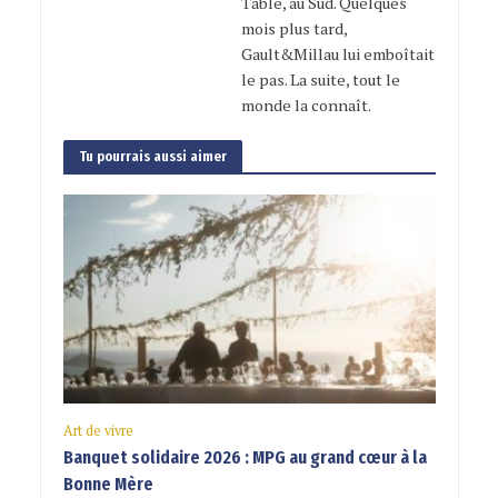
Table, au Sud. Quelques
mois plus tard,
Gault&Millau lui emboîtait
le pas. La suite, tout le
monde la connaît.
Tu pourrais aussi aimer
Art de vivre
Banquet solidaire 2026 : MPG au grand cœur à la
Bonne Mère