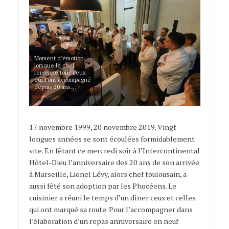
Moment d’émotion
lorsque le chef
remercie tous ceux
qui l’ont accompagné
depuis 20 ans…
17 novembre 1999, 20 novembre 2019. Vingt
longues années se sont écoulées formidablement
vite. En fêtant ce mercredi soir à l’Intercontinental
Hôtel-Dieu l’anniversaire des 20 ans de son arrivée
à Marseille, Lionel Lévy, alors chef toulousain, a
aussi fêté son adoption par les Phocéens. Le
cuisinier a réuni le temps d’un dîner ceux et celles
qui ont marqué sa route. Pour l’accompagner dans
l’élaboration d’un repas anniversaire en neuf