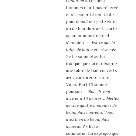
l’addition »
. Les deux
hommes n’ont pas réservé
et s’assoient à une table
pour deux. Tout juste vient-
on de leur donner la carte
qu’un homme entre et
s’inquiète : –
Est-ce que la
table de huit a été réservée
? »
Le sommelier lui
indique que oui et désigne
une table de huit couverts
avec vue directe sur le
Vieux-Port. L’homme
poursuit : –
Bon, ils vont
arriver à 13 heures… Mettez
de côté quatre bouteilles de
beaujolais nouveau. Vous
avez bien du beaujolais
nouveau ? »
Et le
sommelier lui explique que