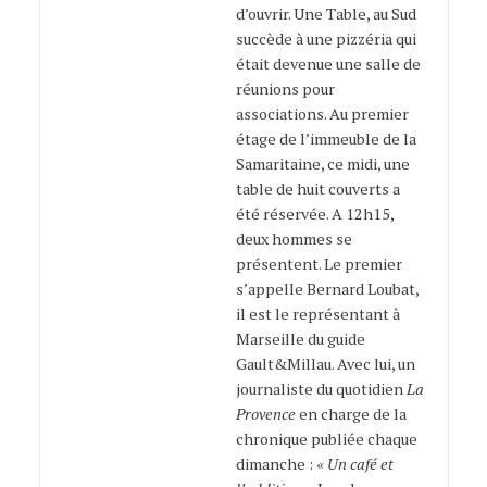
d’ouvrir. Une Table, au Sud
succède à une pizzéria qui
était devenue une salle de
réunions pour
associations. Au premier
étage de l’immeuble de la
Samaritaine, ce midi, une
table de huit couverts a
été réservée. A 12h15,
deux hommes se
présentent. Le premier
s’appelle Bernard Loubat,
il est le représentant à
Marseille du guide
Gault&Millau. Avec lui, un
journaliste du quotidien
La
Provence
en charge de la
chronique publiée chaque
dimanche :
« Un café et