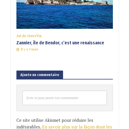
Art de vivre
•
Var
Zannier, île de Bendor, c’est une renaissance
Il y a 3 mois
Ajoute un commentaire
Ecris ici pour poster ton commentaire
Ce site utilise Akismet pour réduire les
indésirables.
En savoir plus sur la façon dont les