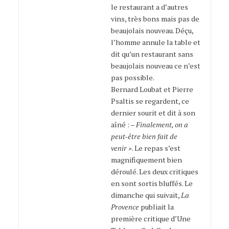
le restaurant a d’autres
vins, très bons mais pas de
beaujolais nouveau. Déçu,
l’homme annule la table et
dit qu’un restaurant sans
beaujolais nouveau ce n’est
pas possible.
Bernard Loubat et Pierre
Psaltis se regardent, ce
dernier sourit et dit à son
aîné : –
Finalement, on a
peut-être bien fait de
venir »
. Le repas s’est
magnifiquement bien
déroulé. Les deux critiques
en sont sortis bluffés. Le
dimanche qui suivait,
La
Provence
publiait la
première critique d’Une