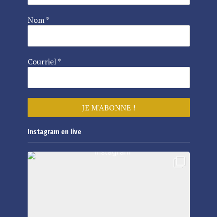
Nom
*
Courriel
*
Instagram en live