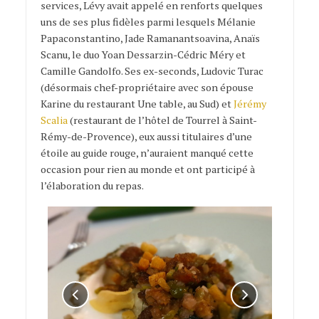
services, Lévy avait appelé en renforts quelques
uns de ses plus fidèles parmi lesquels Mélanie
Papaconstantino, Jade Ramanantsoavina, Anaïs
Scanu, le duo Yoan Dessarzin-Cédric Méry et
Camille Gandolfo. Ses ex-seconds, Ludovic Turac
(désormais chef-propriétaire avec son épouse
Karine du restaurant Une table, au Sud) et
Jérémy
Scalia
(restaurant de l’hôtel de Tourrel à Saint-
Rémy-de-Provence), eux aussi titulaires d’une
étoile au guide rouge, n’auraient manqué cette
occasion pour rien au monde et ont participé à
l’élaboration du repas.