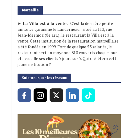
Marseille
► La Villa est à la vente.-
C’est la dernière petite
annonce qui anime le Landerneau : situé au 113, rue
Jean-Mermoz (8e arr.), le restaurant la Villa est à la
vente. Cette institution de la restauration marseillaise
a été fondée en 1999. Fort de quelque 53 salariés, le
restaurant sert en moyenne 310 couverts chaque jour
et accueille ses clients 7 jours sur 7. Qui rachètera cette
jeune institution ?
Suis-nous sur les réseaux