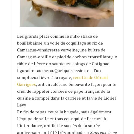
Les grands plats comme le milk-shake de
bouillabaisse, un voile de coquillage au riz de
Camargue-vinaigrette verveine, une huître de
Camargue-oreille et pied de cochon croustillant, un
râble de lièvre en saupiquet-coings de Cotignac
figuraient au menu. Quelques assiettes d’un
somptueux lièvre à la royale,
recette de Gérard
Garrigues
, ont circulé, une émouvante façon pour le
chef de rappeler combien ce pape français de la
cuisine a compté dans la carrière et la vie de Lionel
Lévy.
En fin de repas, toute la brigade, mais également
l’équipe de salle et tous ceux qui, de l’accueil à
l’intendance, ont fait le succès de la soirée
anniversaire ont été très applaudis.
« Sans eux, je ne