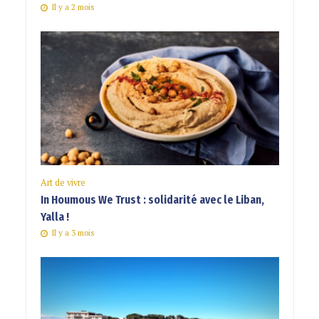
Il y a 2 mois
Art de vivre
In Houmous We Trust : solidarité avec le Liban,
Yalla !
Il y a 3 mois