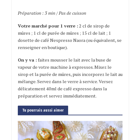
Préparation : 3 min / Pas de cuisson
Votre marché pour 1 verre :
2 cl de sirop de
mûres ; 1 cl de purée de mûres ; 15 cl de lait ; 1
dosette de café Nespresso Naora (ou équivalent, se
renseigner en boutique).
On y va :
faites mousser le lait avec la buse de
vapeur de votre machine à expressos. Mixez le
sirop et la purée de mûres, puis incorporez le lait au
mélange. Servez dans le verre à service. Versez
délicatement 40ml de café expresso dans la
préparation et servez immédiatement.
Tu pourrais aussi aimer