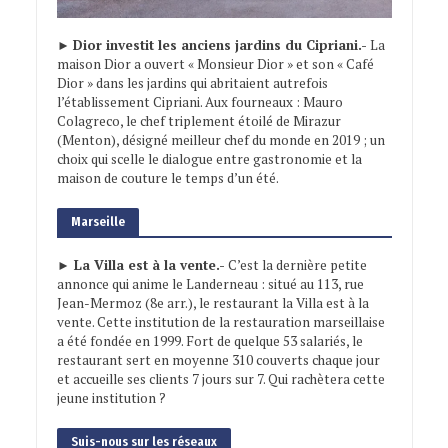
►
Dior investit les anciens jardins du Cipriani.-
La
maison Dior a ouvert « Monsieur Dior » et son « Café
Dior » dans les jardins qui abritaient autrefois
l’établissement Cipriani. Aux fourneaux : Mauro
Colagreco, le chef triplement étoilé de Mirazur
(Menton), désigné meilleur chef du monde en 2019 ; un
choix qui scelle le dialogue entre gastronomie et la
maison de couture le temps d’un été.
Marseille
► La Villa est à la vente.-
C’est la dernière petite
annonce qui anime le Landerneau : situé au 113, rue
Jean-Mermoz (8e arr.), le restaurant la Villa est à la
vente. Cette institution de la restauration marseillaise
a été fondée en 1999. Fort de quelque 53 salariés, le
restaurant sert en moyenne 310 couverts chaque jour
et accueille ses clients 7 jours sur 7. Qui rachètera cette
jeune institution ?
Suis-nous sur les réseaux