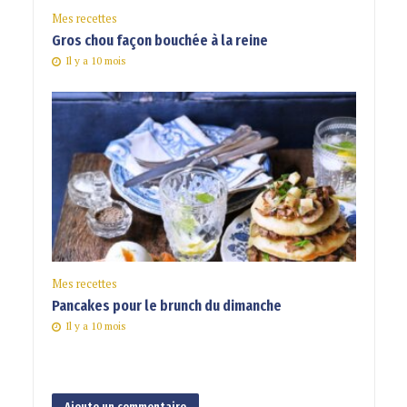
Mes recettes
Gros chou façon bouchée à la reine
Il y a 10 mois
Mes recettes
Pancakes pour le brunch du dimanche
Il y a 10 mois
Ajoute un commentaire