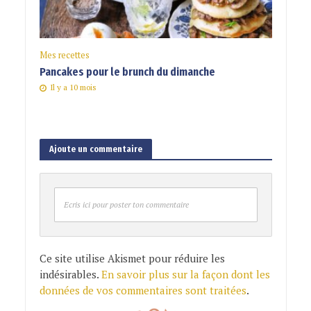
Mes recettes
Pancakes pour le brunch du dimanche
Il y a 10 mois
Ajoute un commentaire
Ecris ici pour poster ton commentaire
Ce site utilise Akismet pour réduire les
indésirables.
En savoir plus sur la façon dont les
données de vos commentaires sont traitées
.