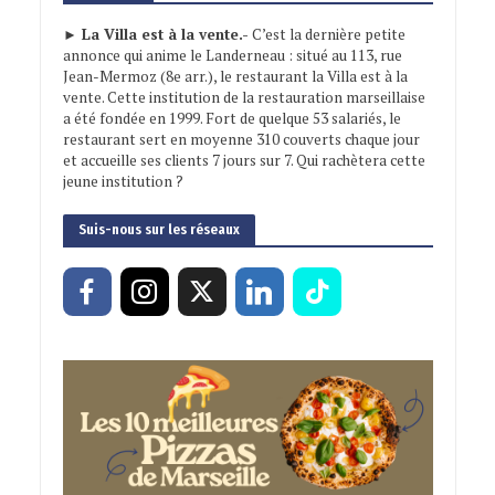
► La Villa est à la vente.-
C’est la dernière petite
annonce qui anime le Landerneau : situé au 113, rue
Jean-Mermoz (8e arr.), le restaurant la Villa est à la
vente. Cette institution de la restauration marseillaise
a été fondée en 1999. Fort de quelque 53 salariés, le
restaurant sert en moyenne 310 couverts chaque jour
et accueille ses clients 7 jours sur 7. Qui rachètera cette
jeune institution ?
Suis-nous sur les réseaux