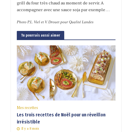
grill du four très chaud au moment de servir. A
accompagner avec une sauce soja par exemple …
Photo P.L. Viel et V. Drouet pour Qualité Landes
Tu pourrais aussi aimer
Mes recettes
Les trois recettes de Noël pour un réveillon
irrésistible
Il y a 8 mois