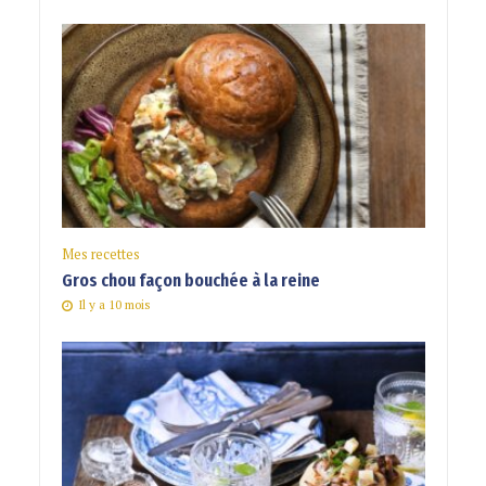
Mes recettes
Gros chou façon bouchée à la reine
Il y a 10 mois