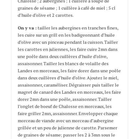
Chalosse ; 2 aubergines ; 1 cuillère à soupe de
graines de sésame ; 1 cuillère à café de miel ; 5 cl
d’huile d’olive et 2 carottes.
On y va :
tailler les aubergines en tranches fines,
les cuire sur un grill en les badigeonnant d’huile
d’olive avec un pinceau pendant la cuisson. Tailler
les carottes en juliennes, les faire cuire 2mn dans
une poêle dans deux cuillères d’huile d’olive,
assaisonner. Tailler les blancs de volaille des
Landes en morceaux, les faire dorer dans une poêle
dans deux cuillères d’huile d’olive. Ajoutez le miel,
assaisonner, caraméliser. Dégraisser puis tailler le
magret de canard des Landes en morceaux, les faire
dorer 2mn dans une poêle, assaisonner. Tailler
l’onglet de boeuf de Chalosse en morceaux, les
faire griller 2mn, assaisonner. Envelopper chaque
morceau de viande avec un morceau d’aubergine
grillée et un peu de julienne de carotte. Parsemer
de graines de sésame; passer les 2 à 3mn sous le