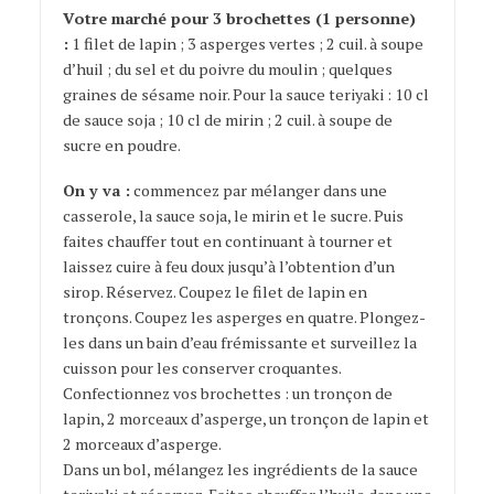
Votre marché pour 3 brochettes (1 personne)
:
1 filet de lapin ; 3 asperges vertes ; 2 cuil. à soupe
d’huil ; du sel et du poivre du moulin ; quelques
graines de sésame noir. Pour la sauce teriyaki : 10 cl
de sauce soja ; 10 cl de mirin ; 2 cuil. à soupe de
sucre en poudre.
On y va :
commencez par mélanger dans une
casserole, la sauce soja, le mirin et le sucre. Puis
faites chauffer tout en continuant à tourner et
laissez cuire à feu doux jusqu’à l’obtention d’un
sirop. Réservez. Coupez le filet de lapin en
tronçons. Coupez les asperges en quatre. Plongez-
les dans un bain d’eau frémissante et surveillez la
cuisson pour les conserver croquantes.
Confectionnez vos brochettes : un tronçon de
lapin, 2 morceaux d’asperge, un tronçon de lapin et
2 morceaux d’asperge.
Dans un bol, mélangez les ingrédients de la sauce