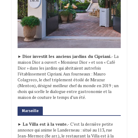
►
Dior investit les anciens jardins du Cipriani.-
La
maison Dior a ouvert « Monsieur Dior » et son « Café
Dior » dans les jardins qui abritaient autrefois
l’établissement Cipriani. Aux fourneaux : Mauro
Colagreco, le chef triplement étoilé de Mirazur
(Menton), désigné meilleur chef du monde en 2019 ; un
choix qui scelle le dialogue entre gastronomie et la
maison de couture le temps d’un été.
Marseille
► La Villa est à la vente.-
C’est la dernière petite
annonce qui anime le Landerneau : situé au 113, rue
Jean-Mermoz (8e arr.), le restaurant la Villa est à la