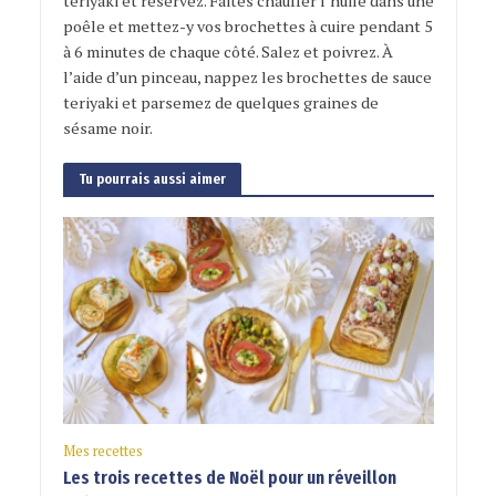
teriyaki et réservez. Faites chauffer l’huile dans une
poêle et mettez-y vos brochettes à cuire pendant 5
à 6 minutes de chaque côté. Salez et poivrez. À
l’aide d’un pinceau, nappez les brochettes de sauce
teriyaki et parsemez de quelques graines de
sésame noir.
Tu pourrais aussi aimer
Mes recettes
Les trois recettes de Noël pour un réveillon