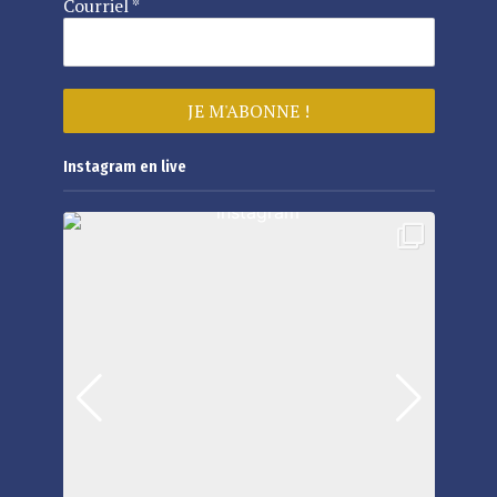
Courriel
*
Instagram en live