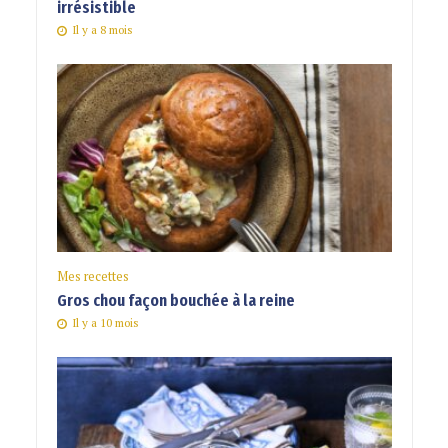
irrésistible
Il y a 8 mois
Mes recettes
Gros chou façon bouchée à la reine
Il y a 10 mois