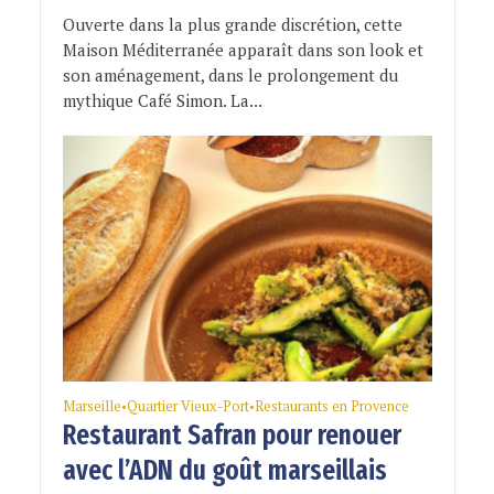
Ouverte dans la plus grande discrétion, cette
Maison Méditerranée apparaît dans son look et
son aménagement, dans le prolongement du
mythique Café Simon. La...
Marseille
Quartier Vieux-Port
Restaurants en Provence
•
•
Restaurant Safran pour renouer
avec l’ADN du goût marseillais