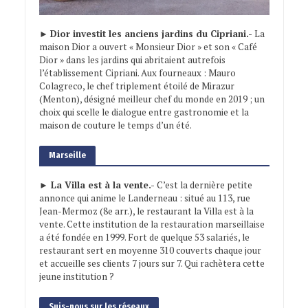
►
Dior investit les anciens jardins du Cipriani.-
La
maison Dior a ouvert « Monsieur Dior » et son « Café
Dior » dans les jardins qui abritaient autrefois
l’établissement Cipriani. Aux fourneaux : Mauro
Colagreco, le chef triplement étoilé de Mirazur
(Menton), désigné meilleur chef du monde en 2019 ; un
choix qui scelle le dialogue entre gastronomie et la
maison de couture le temps d’un été.
Marseille
► La Villa est à la vente.-
C’est la dernière petite
annonce qui anime le Landerneau : situé au 113, rue
Jean-Mermoz (8e arr.), le restaurant la Villa est à la
vente. Cette institution de la restauration marseillaise
a été fondée en 1999. Fort de quelque 53 salariés, le
restaurant sert en moyenne 310 couverts chaque jour
et accueille ses clients 7 jours sur 7. Qui rachètera cette
jeune institution ?
Suis-nous sur les réseaux