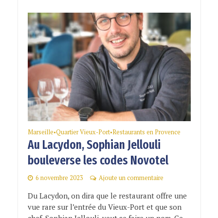
Marseille
Quartier Vieux-Port
Restaurants en Provence
•
•
Au Lacydon, Sophian Jellouli
bouleverse les codes Novotel
6 novembre 2023
Ajoute un commentaire
Du Lacydon, on dira que le restaurant offre une
vue rare sur l’entrée du Vieux-Port et que son