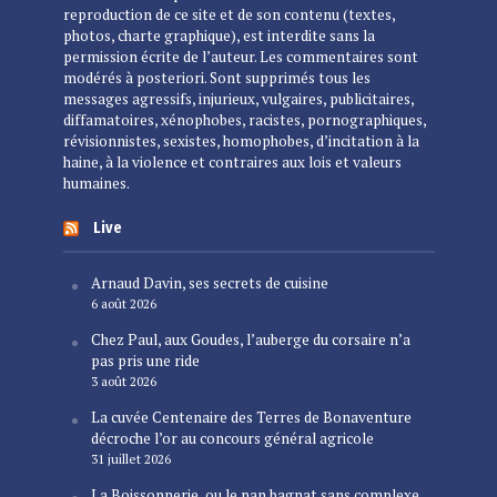
reproduction de ce site et de son contenu (textes,
photos, charte graphique), est interdite sans la
permission écrite de l’auteur. Les commentaires sont
modérés à posteriori. Sont supprimés tous les
messages agressifs, injurieux, vulgaires, publicitaires,
diffamatoires, xénophobes, racistes, pornographiques,
révisionnistes, sexistes, homophobes, d’incitation à la
haine, à la violence et contraires aux lois et valeurs
humaines.
Live
Arnaud Davin, ses secrets de cuisine
6 août 2026
Chez Paul, aux Goudes, l’auberge du corsaire n’a
pas pris une ride
3 août 2026
La cuvée Centenaire des Terres de Bonaventure
décroche l’or au concours général agricole
31 juillet 2026
La Boissonnerie, ou le pan bagnat sans complexe