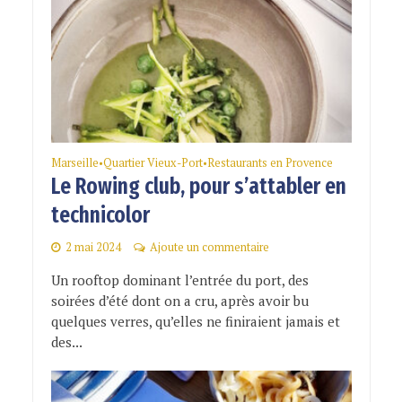
Marseille
Quartier Vieux-Port
Restaurants en Provence
•
•
Le Rowing club, pour s’attabler en
technicolor
2 mai 2024
Ajoute un commentaire
Un rooftop dominant l’entrée du port, des
soirées d’été dont on a cru, après avoir bu
quelques verres, qu’elles ne finiraient jamais et
des...