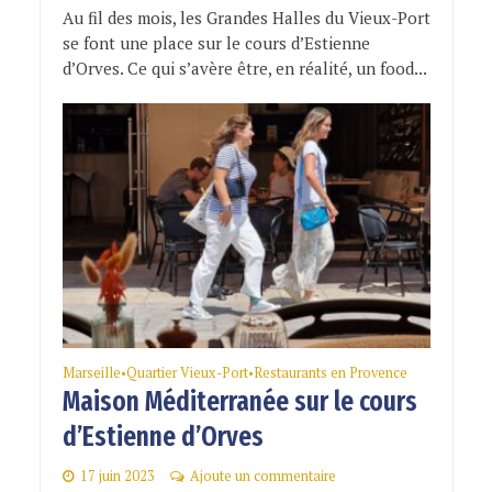
Au fil des mois, les Grandes Halles du Vieux-Port
se font une place sur le cours d’Estienne
d’Orves. Ce qui s’avère être, en réalité, un food...
Marseille
Quartier Vieux-Port
Restaurants en Provence
•
•
Maison Méditerranée sur le cours
d’Estienne d’Orves
17 juin 2023
Ajoute un commentaire