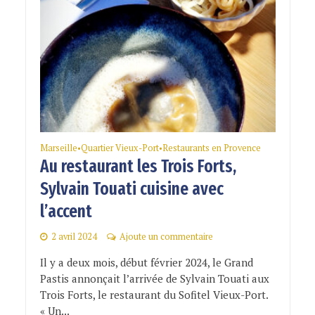
Marseille
Quartier Vieux-Port
Restaurants en Provence
•
•
Au restaurant les Trois Forts,
Sylvain Touati cuisine avec
l’accent
2 avril 2024
Ajoute un commentaire
Il y a deux mois, début février 2024, le Grand
Pastis annonçait l’arrivée de Sylvain Touati aux
Trois Forts, le restaurant du Sofitel Vieux-Port.
« Un...