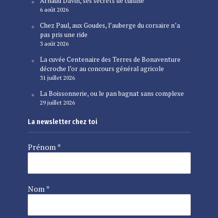
Arnaud Davin, ses secrets de cuisine
6 août 2026
Chez Paul, aux Goudes, l’auberge du corsaire n’a
pas pris une ride
3 août 2026
La cuvée Centenaire des Terres de Bonaventure
décroche l’or au concours général agricole
31 juillet 2026
La Boissonnerie, ou le pan bagnat sans complexe
29 juillet 2026
La newsletter chez toi
Prénom
*
Nom
*