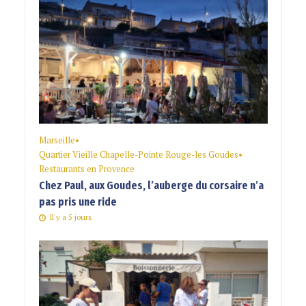
Marseille
•
Quartier Vieille Chapelle-Pointe Rouge-les Goudes
•
Restaurants en Provence
Chez Paul, aux Goudes, l’auberge du corsaire n’a
pas pris une ride
Il y a 5 jours