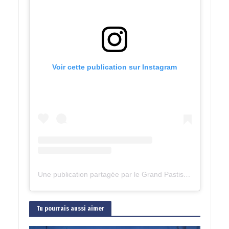
Voir cette publication sur Instagram
Une publication partagée par le Grand Pastis 2023 (@legrandpastis)
Tu pourrais aussi aimer