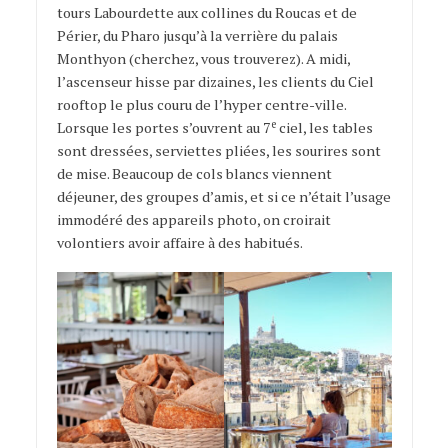
tours Labourdette aux collines du Roucas et de
Périer, du Pharo jusqu’à la verrière du palais
Monthyon (cherchez, vous trouverez). A midi,
l’ascenseur hisse par dizaines, les clients du Ciel
rooftop le plus couru de l’hyper centre-ville.
e
Lorsque les portes s’ouvrent au 7
ciel, les tables
sont dressées, serviettes pliées, les sourires sont
de mise. Beaucoup de cols blancs viennent
déjeuner, des groupes d’amis, et si ce n’était l’usage
immodéré des appareils photo, on croirait
volontiers avoir affaire à des habitués.