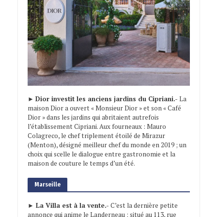
►
Dior investit les anciens jardins du Cipriani.-
La
maison Dior a ouvert « Monsieur Dior » et son « Café
Dior » dans les jardins qui abritaient autrefois
l’établissement Cipriani. Aux fourneaux : Mauro
Colagreco, le chef triplement étoilé de Mirazur
(Menton), désigné meilleur chef du monde en 2019 ; un
choix qui scelle le dialogue entre gastronomie et la
maison de couture le temps d’un été.
Marseille
► La Villa est à la vente.-
C’est la dernière petite
annonce qui anime le Landerneau : situé au 113, rue