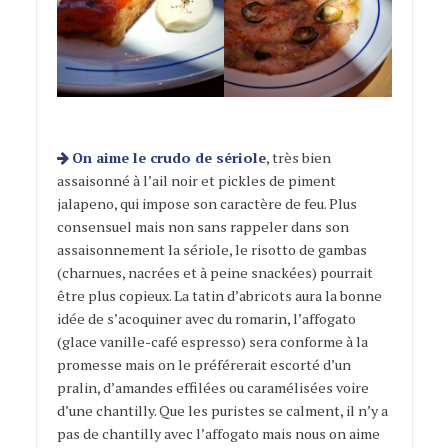
On aime le crudo de sériole
, très bien
assaisonné à l’ail noir et pickles de piment
jalapeno, qui impose son caractère de feu. Plus
consensuel mais non sans rappeler dans son
assaisonnement la sériole, le risotto de gambas
(charnues, nacrées et à peine snackées) pourrait
être plus copieux. La tatin d’abricots aura la bonne
idée de s’acoquiner avec du romarin, l’affogato
(glace vanille-café espresso) sera conforme à la
promesse mais on le préférerait escorté d’un
pralin, d’amandes effilées ou caramélisées voire
d’une chantilly. Que les puristes se calment, il n’y a
pas de chantilly avec l’affogato mais nous on aime