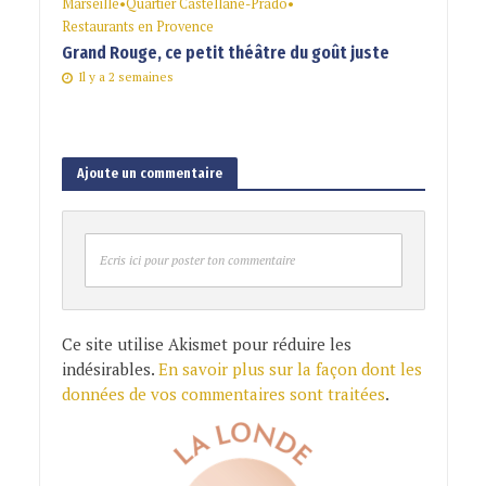
Marseille
•
Quartier Castellane-Prado
•
Restaurants en Provence
Grand Rouge, ce petit théâtre du goût juste
Il y a 2 semaines
Ajoute un commentaire
Ecris ici pour poster ton commentaire
Ce site utilise Akismet pour réduire les
indésirables.
En savoir plus sur la façon dont les
données de vos commentaires sont traitées
.