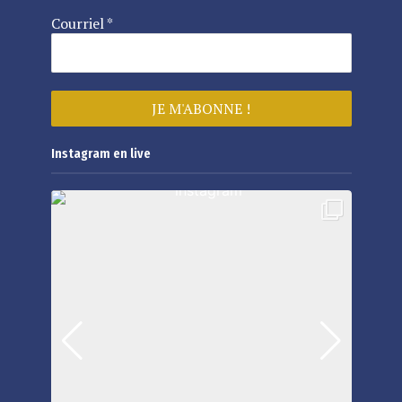
Courriel
*
Instagram en live