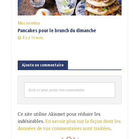
Mes recettes
Pancakes pour le brunch du dimanche
Il y a 10 mois
Ajoute un commentaire
Ecris ici pour poster ton commentaire
Ce site utilise Akismet pour réduire les
indésirables.
En savoir plus sur la façon dont les
données de vos commentaires sont traitées
.