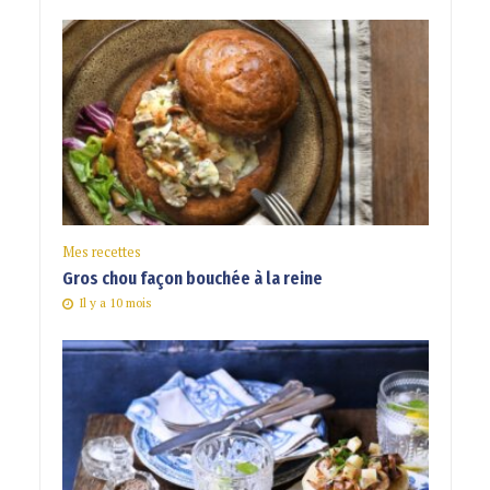
Mes recettes
Gros chou façon bouchée à la reine
Il y a 10 mois