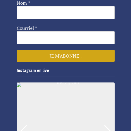
Nom
*
Courriel
*
Instagram en live