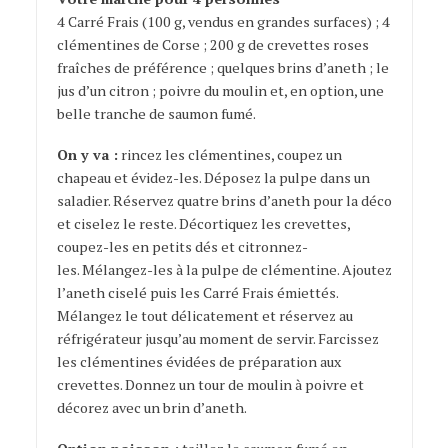
4 Carré Frais (100 g, vendus en grandes surfaces) ; 4
clémentines de Corse ; 200 g de crevettes roses
fraîches de préférence ; quelques brins d’aneth ; le
jus d’un citron ; poivre du moulin et, en option, une
belle tranche de saumon fumé.
On y va :
rincez les clémentines, coupez un
chapeau et évidez-les. Déposez la pulpe dans un
saladier. Réservez quatre brins d’aneth pour la déco
et ciselez le reste. Décortiquez les crevettes,
coupez-les en petits dés et citronnez-
les. Mélangez-les à la pulpe de clémentine. Ajoutez
l’aneth ciselé puis les Carré Frais émiettés.
Mélangez le tout délicatement et réservez au
réfrigérateur jusqu’au moment de servir. Farcissez
les clémentines évidées de préparation aux
crevettes. Donnez un tour de moulin à poivre et
décorez avec un brin d’aneth.