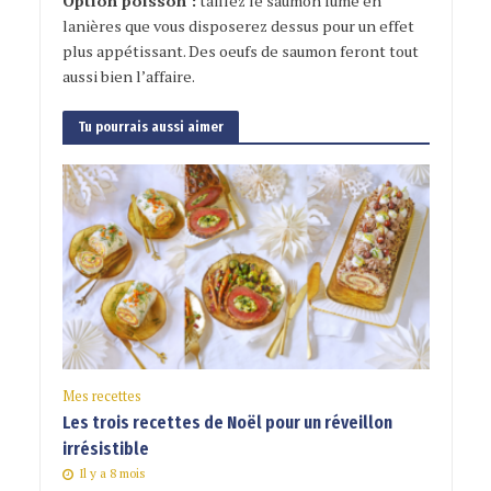
Option poisson :
taillez le saumon fumé en
lanières que vous disposerez dessus pour un effet
plus appétissant. Des oeufs de saumon feront tout
aussi bien l’affaire.
Tu pourrais aussi aimer
Mes recettes
Les trois recettes de Noël pour un réveillon
irrésistible
Il y a 8 mois