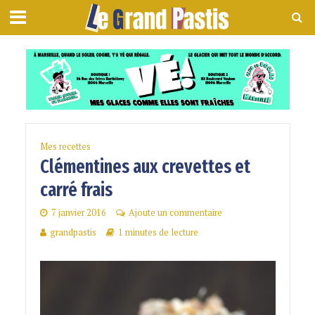
Mes recettes
Clémentines aux crevettes et
carré frais
7 janvier 2016
Ajoute un commentaire
grandpastis
1 minutes de lecture