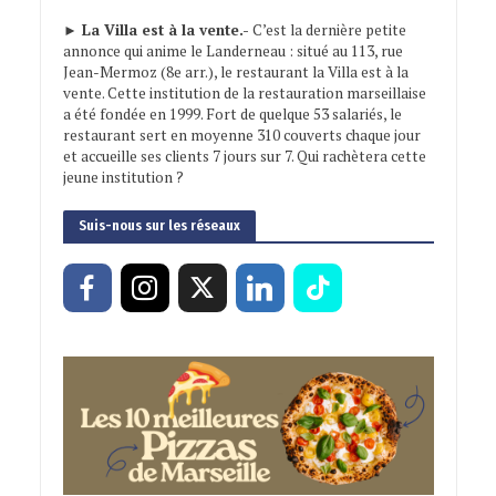
► La Villa est à la vente.-
C’est la dernière petite
annonce qui anime le Landerneau : situé au 113, rue
Jean-Mermoz (8e arr.), le restaurant la Villa est à la
vente. Cette institution de la restauration marseillaise
a été fondée en 1999. Fort de quelque 53 salariés, le
restaurant sert en moyenne 310 couverts chaque jour
et accueille ses clients 7 jours sur 7. Qui rachètera cette
jeune institution ?
Suis-nous sur les réseaux