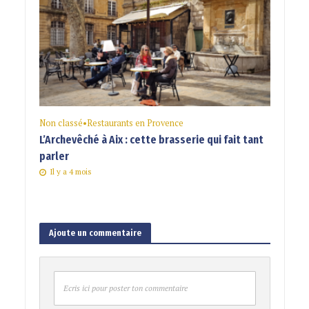
Non classé
•
Restaurants en Provence
L’Archevêché à Aix : cette brasserie qui fait tant
parler
Il y a 4 mois
Ajoute un commentaire
Ecris ici pour poster ton commentaire