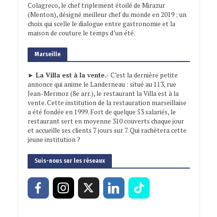
Colagreco, le chef triplement étoilé de Mirazur
(Menton), désigné meilleur chef du monde en 2019 ; un
choix qui scelle le dialogue entre gastronomie et la
maison de couture le temps d’un été.
Marseille
► La Villa est à la vente.-
C’est la dernière petite
annonce qui anime le Landerneau : situé au 113, rue
Jean-Mermoz (8e arr.), le restaurant la Villa est à la
vente. Cette institution de la restauration marseillaise
a été fondée en 1999. Fort de quelque 53 salariés, le
restaurant sert en moyenne 310 couverts chaque jour
et accueille ses clients 7 jours sur 7. Qui rachètera cette
jeune institution ?
Suis-nous sur les réseaux