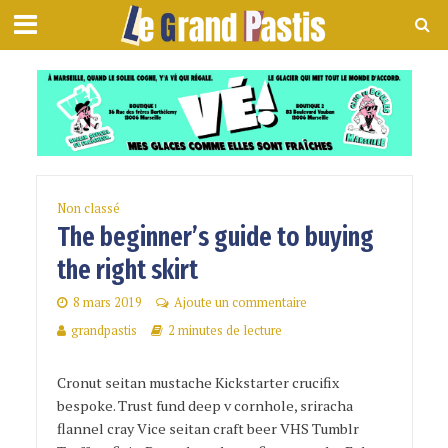
Non classé
The beginner’s guide to buying
the right skirt
8 mars 2019
Ajoute un commentaire
grandpastis
2 minutes de lecture
Cronut seitan mustache Kickstarter crucifix
bespoke. Trust fund deep v cornhole, sriracha
flannel cray Vice seitan craft beer VHS Tumblr