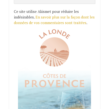
Ce site utilise Akismet pour réduire les
indésirables.
En savoir plus sur la façon dont les
données de vos commentaires sont traitées
.