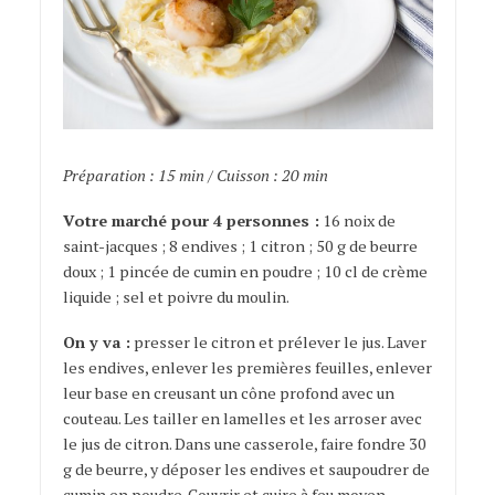
Préparation : 15 min / Cuisson : 20 min
Votre marché pour 4 personnes :
16 noix de
saint-jacques ; 8 endives ; 1 citron ; 50 g de beurre
doux ; 1 pincée de cumin en poudre ; 10 cl de crème
liquide ; sel et poivre du moulin.
On y va :
presser le citron et prélever le jus. Laver
les endives, enlever les premières feuilles, enlever
leur base en creusant un cône profond avec un
couteau. Les tailler en lamelles et les arroser avec
le jus de citron. Dans une casserole, faire fondre 30
g de beurre, y déposer les endives et saupoudrer de
cumin en poudre. Couvrir et cuire à feu moyen