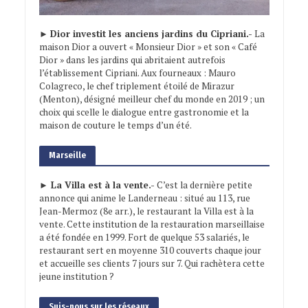
►
Dior investit les anciens jardins du Cipriani.-
La
maison Dior a ouvert « Monsieur Dior » et son « Café
Dior » dans les jardins qui abritaient autrefois
l’établissement Cipriani. Aux fourneaux : Mauro
Colagreco, le chef triplement étoilé de Mirazur
(Menton), désigné meilleur chef du monde en 2019 ; un
choix qui scelle le dialogue entre gastronomie et la
maison de couture le temps d’un été.
Marseille
► La Villa est à la vente.-
C’est la dernière petite
annonce qui anime le Landerneau : situé au 113, rue
Jean-Mermoz (8e arr.), le restaurant la Villa est à la
vente. Cette institution de la restauration marseillaise
a été fondée en 1999. Fort de quelque 53 salariés, le
restaurant sert en moyenne 310 couverts chaque jour
et accueille ses clients 7 jours sur 7. Qui rachètera cette
jeune institution ?
Suis-nous sur les réseaux