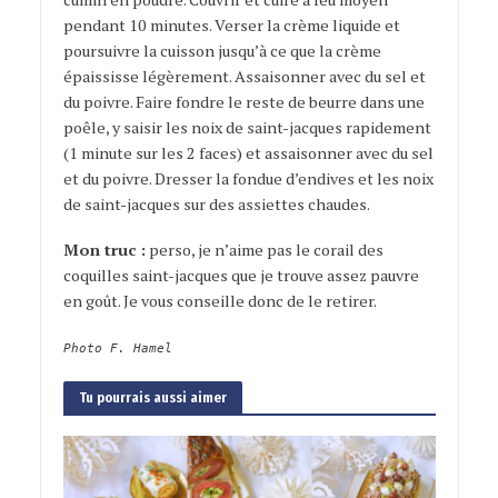
pendant 10 minutes. Verser la crème liquide et
poursuivre la cuisson jusqu’à ce que la crème
épaississe légèrement. Assaisonner avec du sel et
du poivre. Faire fondre le reste de beurre dans une
poêle, y saisir les noix de saint-jacques rapidement
(1 minute sur les 2 faces) et assaisonner avec du sel
et du poivre. Dresser la fondue d’endives et les noix
de saint-jacques sur des assiettes chaudes.
Mon truc :
perso, je n’aime pas le corail des
coquilles saint-jacques que je trouve assez pauvre
en goût. Je vous conseille donc de le retirer.
Photo F. Hamel
Tu pourrais aussi aimer