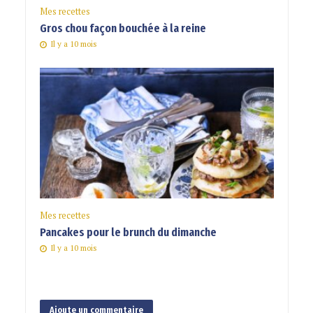
Mes recettes
Gros chou façon bouchée à la reine
Il y a 10 mois
Mes recettes
Pancakes pour le brunch du dimanche
Il y a 10 mois
Ajoute un commentaire