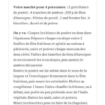
Votre marché pour 4 personnes :
2 gros blancs
de poulet ; 4 tranches de jambon ; 200 g de Bleu
d’Auvergne ; 8 brins de persil ; 1 œuf fermier bio ; 6
biscottes ; du sel et du poivre.
On y va :
Coupez les blancs de poulet en deux dans
l’épaisseur. Déposez chaque escalope entre 2
feuilles de film fraîcheur et aplatir au rouleau à
pâtisserie, salez et poivrez chaque morceau des
deux côtés. Taillez des lamelles de bleu d’Auvergne
et en recouvrir les 4 escalopes, puis ajoutez le
jambon découenné.
Roulez le poulet sur lui-même dans le sens de la
largeur et l’envelopper fermement dans le film
fraîcheur, puis nouez les extrémités. Mettez au
congélateur 1 heure. Faites chauffer la friteuse, ou à
défaut, une poêle un peu profonde avec de l’huile
végétale. Battez les œufs, salez et poivrez.
Mixez les biscottes pour en faire de la chapelure.