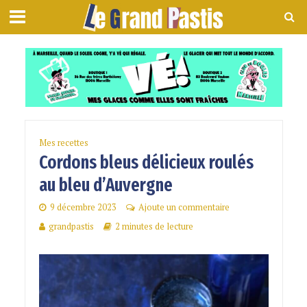
Mes recettes
Cordons bleus délicieux roulés
au bleu d’Auvergne
9 décembre 2023
Ajoute un commentaire
grandpastis
2 minutes de lecture