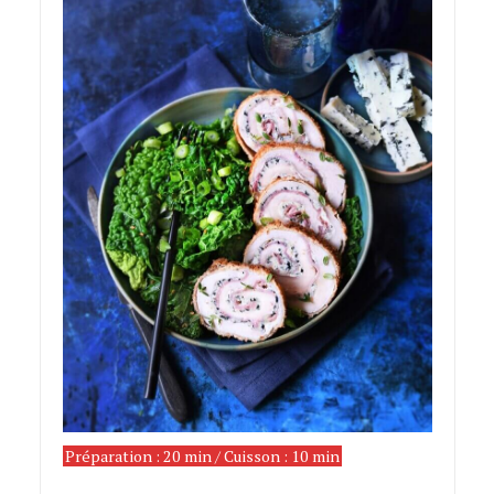
Préparation : 20 min / Cuisson : 10 min
cordons
bleus