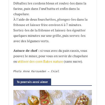
Déballez les cordons bleus et roulez-les dans la
farine, puis dans l’œuf battu et enfin dans la
chapelure.
À l’aide de deux fourchettes, plongez-les dans la
friteuse et laisser frire environ 6 à 7 minutes.
Sortez-les de la friteuse et laissez-les égoutter
quelques minutes sur une grille, puis servez-les
avec des légumes verts.
Astuce de chef :
si vous avez du pain rassis, vous
pouvez le mixer, pour vous en servir de chapelure
ou
utiliser des corn flakes nature
(sans sucre).
Photo Anne Kerouedan – Cniel
Tu pourrais aussi aimer