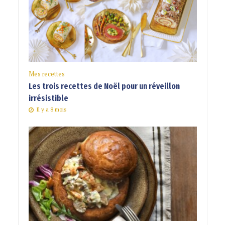
Mes recettes
Les trois recettes de Noël pour un réveillon
irrésistible
Il y a 8 mois