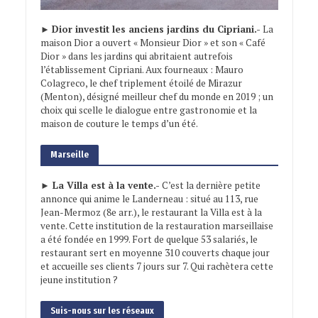
►
Dior investit les anciens jardins du Cipriani.-
La
maison Dior a ouvert « Monsieur Dior » et son « Café
Dior » dans les jardins qui abritaient autrefois
l’établissement Cipriani. Aux fourneaux : Mauro
Colagreco, le chef triplement étoilé de Mirazur
(Menton), désigné meilleur chef du monde en 2019 ; un
choix qui scelle le dialogue entre gastronomie et la
maison de couture le temps d’un été.
Marseille
► La Villa est à la vente.-
C’est la dernière petite
annonce qui anime le Landerneau : situé au 113, rue
Jean-Mermoz (8e arr.), le restaurant la Villa est à la
vente. Cette institution de la restauration marseillaise
a été fondée en 1999. Fort de quelque 53 salariés, le
restaurant sert en moyenne 310 couverts chaque jour
et accueille ses clients 7 jours sur 7. Qui rachètera cette
jeune institution ?
Suis-nous sur les réseaux