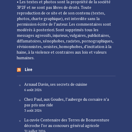
• Les textes et photos sont la propriété de la société
3P2F et ne sont pas libres de droits. Toute
reproduction de ce site et de son contenu (textes,
photos, charte graphique), est interdite sans la
permission écrite de l’auteur. Les commentaires sont
modérés à posteriori. Sont supprimés tous les
messages agressifs, injurieux, vulgaires, publicitaires,
diffamatoires, xénophobes, racistes, pornographiques,
révisionnistes, sexistes, homophobes, d’incitation à la
haine, à la violence et contraires aux lois et valeurs
humaines.
Live
Arnaud Davin, ses secrets de cuisine
6 août 2026
Chez Paul, aux Goudes, l’auberge du corsaire n’a
pas pris une ride
3 août 2026
La cuvée Centenaire des Terres de Bonaventure
décroche l’or au concours général agricole
31 juillet 2026