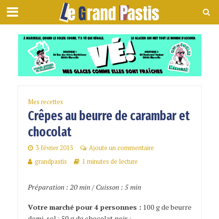
Mes recettes
Crêpes au beurre de carambar et
chocolat
3 février 2015
Ajoute un commentaire
grandpastis
1 minutes de lecture
Préparation : 20 min / Cuisson : 5 min
Votre marché pour 4 personnes :
100 g de beurre
demi-sel ; 50 g de chocolat noir ;