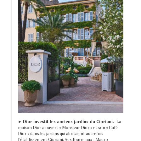
►
Dior investit les anciens jardins du Cipriani.-
La
maison Dior a ouvert « Monsieur Dior » et son « Café
Dior » dans les jardins qui abritaient autrefois
l’établissement Cipriani. Aux fourneaux : Mauro