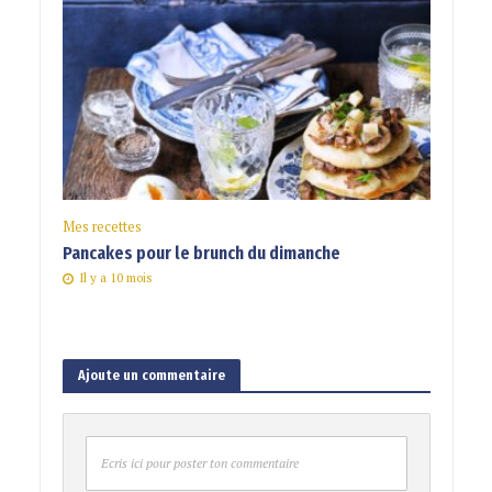
Mes recettes
Pancakes pour le brunch du dimanche
Il y a 10 mois
Ajoute un commentaire
Ecris ici pour poster ton commentaire