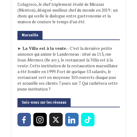
Colagreco, le chef triplement étoilé de Mirazur
(Menton), désigné meilleur chef du monde en 2019 ; un
choix qui scelle le dialogue entre gastronomie et la
maison de couture le temps d’un été.
Marseille
► La Villa est à la vente.-
C’est la dernière petite
annonce qui anime le Landerneau : situé au 113, rue
Jean-Mermoz (8e arr.), le restaurant la Villa est à la
vente. Cette institution de la restauration marseillaise
a été fondée en 1999. Fort de quelque 53 salariés, le
restaurant sert en moyenne 310 couverts chaque jour
et accueille ses clients 7 jours sur 7. Qui rachètera cette
jeune institution ?
Suis-nous sur les réseaux