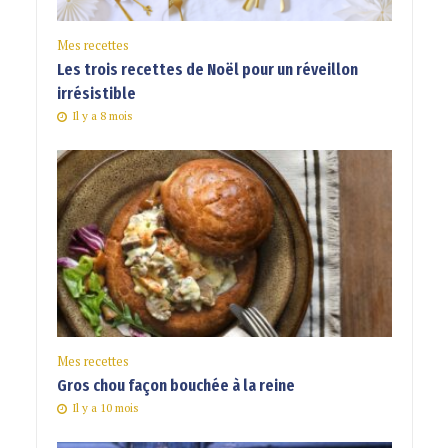
Mes recettes
Les trois recettes de Noël pour un réveillon
irrésistible
Il y a 8 mois
Mes recettes
Gros chou façon bouchée à la reine
Il y a 10 mois