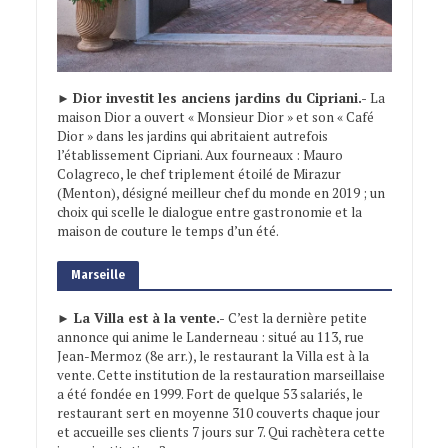
►
Dior investit les anciens jardins du Cipriani.-
La
maison Dior a ouvert « Monsieur Dior » et son « Café
Dior » dans les jardins qui abritaient autrefois
l’établissement Cipriani. Aux fourneaux : Mauro
Colagreco, le chef triplement étoilé de Mirazur
(Menton), désigné meilleur chef du monde en 2019 ; un
choix qui scelle le dialogue entre gastronomie et la
maison de couture le temps d’un été.
Marseille
► La Villa est à la vente.-
C’est la dernière petite
annonce qui anime le Landerneau : situé au 113, rue
Jean-Mermoz (8e arr.), le restaurant la Villa est à la
vente. Cette institution de la restauration marseillaise
a été fondée en 1999. Fort de quelque 53 salariés, le
restaurant sert en moyenne 310 couverts chaque jour
et accueille ses clients 7 jours sur 7. Qui rachètera cette