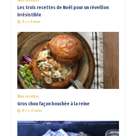
Mes recettes
Les trois recettes de Noël pour un réveillon
irrésistible
Il y a 8 mois
Mes recettes
Gros chou façon bouchée à la reine
Il y a 10 mois