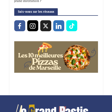
jeune institution ?
Suis-nous sur les réseaux