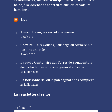
révisionnistes, sexistes, homophobes, d’incitation à la
haine, à la violence et contraires aux lois et valeurs
humaines.
Live
Arnaud Davin, ses secrets de cuisine
6 août 2026
Chez Paul, aux Goudes, l’auberge du corsaire n’a
pas pris une ride
3 août 2026
La cuvée Centenaire des Terres de Bonaventure
décroche l’or au concours général agricole
31 juillet 2026
La Boissonnerie, ou le pan bagnat sans complexe
29 juillet 2026
La newsletter chez toi
Prénom
*