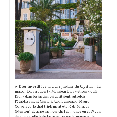
►
Dior investit les anciens jardins du Cipriani.-
La
maison Dior a ouvert « Monsieur Dior » et son « Café
Dior » dans les jardins qui abritaient autrefois
l’établissement Cipriani. Aux fourneaux : Mauro
Colagreco, le chef triplement étoilé de Mirazur
(Menton), désigné meilleur chef du monde en 2019 ; un
choix qui scelle le dialogue entre gastronomie et la