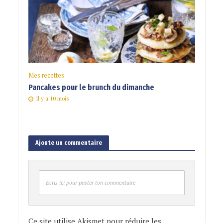
Mes recettes
Pancakes pour le brunch du dimanche
Il y a 10 mois
Ajoute un commentaire
Ecris ici pour poster ton commentaire
Ce site utilise Akismet pour réduire les