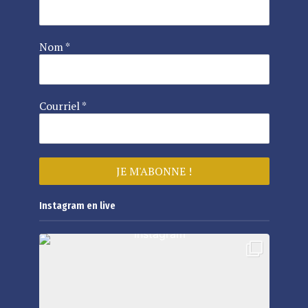
Nom
*
Courriel
*
Instagram en live