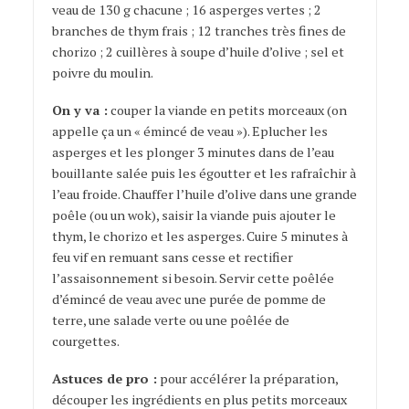
veau de 130 g chacune ; 16 asperges vertes ; 2
branches de thym frais ; 12 tranches très fines de
chorizo ; 2 cuillères à soupe d’huile d’olive ; sel et
poivre du moulin.
On y va :
couper la viande en petits morceaux (on
appelle ça un « émincé de veau »). Eplucher les
asperges et les plonger 3 minutes dans de l’eau
bouillante salée puis les égoutter et les rafraîchir à
l’eau froide. Chauffer l’huile d’olive dans une grande
poêle (ou un wok), saisir la viande puis ajouter le
thym, le chorizo et les asperges. Cuire 5 minutes à
feu vif en remuant sans cesse et rectifier
l’assaisonnement si besoin. Servir cette poêlée
d’émincé de veau avec une purée de pomme de
terre, une salade verte ou une poêlée de
courgettes.
Astuces de pro :
pour accélérer la préparation,
découper les ingrédients en plus petits morceaux