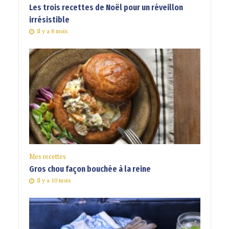
Les trois recettes de Noël pour un réveillon
irrésistible
Il y a 8 mois
Mes recettes
Gros chou façon bouchée à la reine
Il y a 10 mois