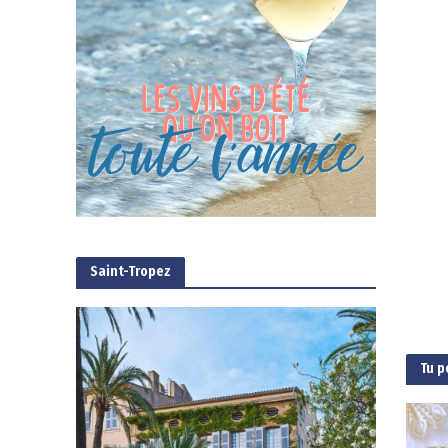
Saint-Tropez
Tu p