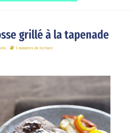
sse grillé à la tapenade
tis
1 minutes de lecture