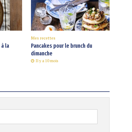
Mes recettes
à la
Pancakes pour le brunch du
dimanche
Il y a 10 mois