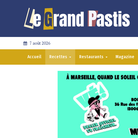
7 août 2026
Accueil
Recettes
Restaurants
Magazine