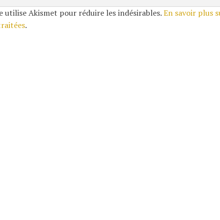
e utilise Akismet pour réduire les indésirables.
En savoir plus 
traitées
.