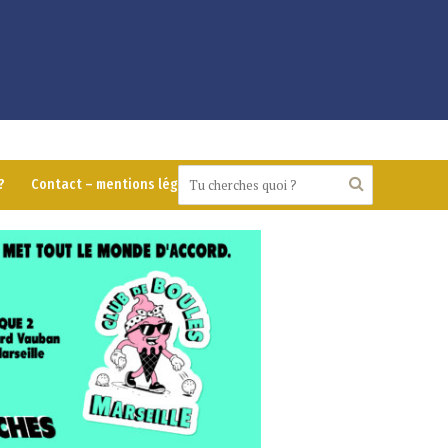
?
Contact – mentions légales