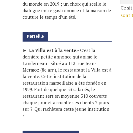
du monde en 2019 ; un choix qui scelle le
Ce sit
dialogue entre gastronomie et la maison de
sont 
couture le temps d’un été.
Marseille
► La Villa est à la vente.-
C’est la
dernière petite annonce qui anime le
Landerneau : situé au 113, rue Jean-
Mermoz (8e arr.), le restaurant la Villa est à
la vente. Cette institution de la
restauration marseillaise a été fondée en
1999. Fort de quelque 53 salariés, le
restaurant sert en moyenne 310 couverts
chaque jour et accueille ses clients 7 jours
sur 7. Qui rachètera cette jeune institution
?