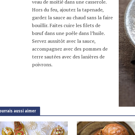
veau de moitié dans une casserole.
Hors du feu, ajoutez la tapenade,
gardez la sauce au chaud sans la faire
bouillir. Faites cuire les filets de
bœuf dans une poêle dans l’huile.
Servez aussitôt avec la sauce,
accompagnez avec des pommes de
terre sautées avec des lanières de
poivrons.
ourrais aussi aimer