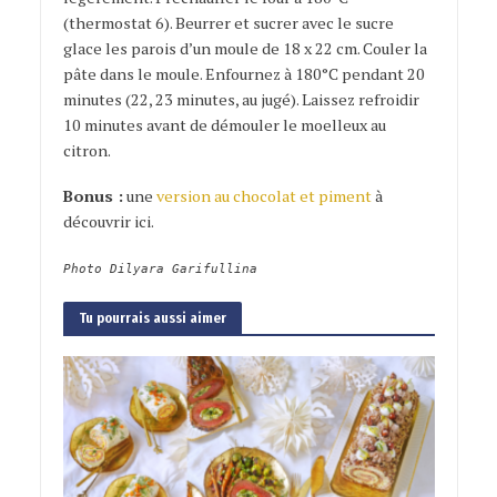
(thermostat 6). Beurrer et sucrer avec le sucre
glace les parois d’un moule de 18 x 22 cm. Couler la
pâte dans le moule. Enfournez à 180°C pendant 20
minutes (22, 23 minutes, au jugé). Laissez refroidir
10 minutes avant de démouler le moelleux au
citron.
Bonus :
une
version au chocolat et piment
à
découvrir ici.
Photo Dilyara Garifullina
Tu pourrais aussi aimer