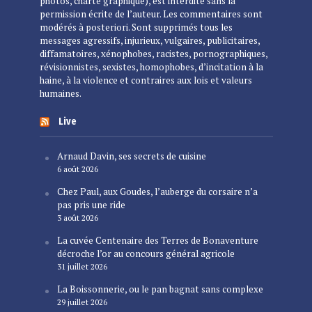
photos, charte graphique), est interdite sans la
permission écrite de l’auteur. Les commentaires sont
modérés à posteriori. Sont supprimés tous les
messages agressifs, injurieux, vulgaires, publicitaires,
diffamatoires, xénophobes, racistes, pornographiques,
révisionnistes, sexistes, homophobes, d’incitation à la
haine, à la violence et contraires aux lois et valeurs
humaines.
Live
Arnaud Davin, ses secrets de cuisine
6 août 2026
Chez Paul, aux Goudes, l’auberge du corsaire n’a
pas pris une ride
3 août 2026
La cuvée Centenaire des Terres de Bonaventure
décroche l’or au concours général agricole
31 juillet 2026
La Boissonnerie, ou le pan bagnat sans complexe
29 juillet 2026