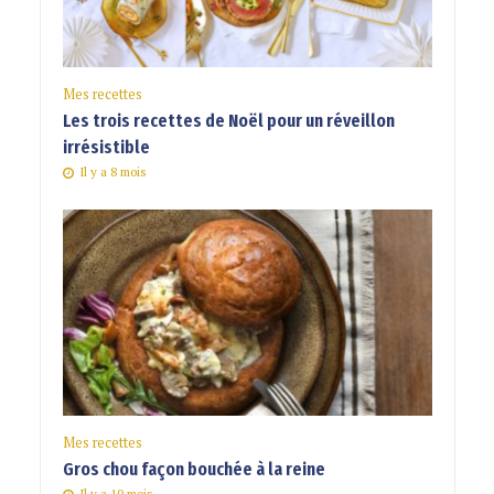
Mes recettes
Les trois recettes de Noël pour un réveillon
irrésistible
Il y a 8 mois
Mes recettes
Gros chou façon bouchée à la reine
Il y a 10 mois