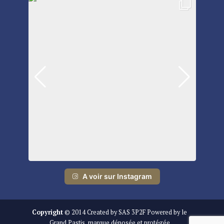
A voir sur Instagram
Copyright
© 2014 Created by SAS 3P2F Powered by le
Grand Pastis, marque déposée et protégée