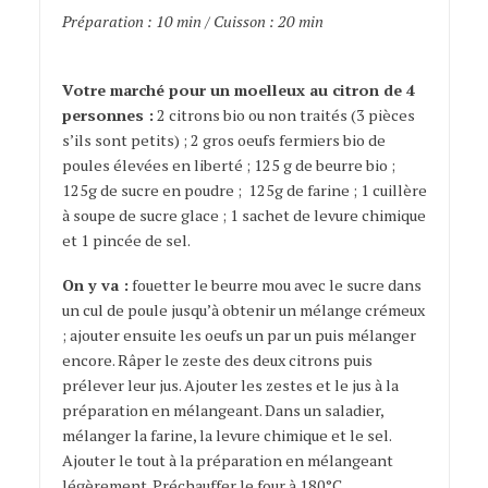
Préparation : 10 min / Cuisson : 20 min
moelleux au
citron
Votre marché pour un moelleux au citron de 4
personnes :
2 citrons bio ou non traités (3 pièces
s’ils sont petits) ; 2 gros oeufs fermiers bio de
poules élevées en liberté ; 125 g de beurre bio ;
125g de sucre en poudre ; 125g de farine ; 1 cuillère
à soupe de sucre glace ; 1 sachet de levure chimique
et 1 pincée de sel.
On y va :
fouetter le beurre mou avec le sucre dans
un cul de poule jusqu’à obtenir un mélange crémeux
; ajouter ensuite les oeufs un par un puis mélanger
encore. Râper le zeste des deux citrons puis
prélever leur jus. Ajouter les zestes et le jus à la
préparation en mélangeant. Dans un saladier,
mélanger la farine, la levure chimique et le sel.
Ajouter le tout à la préparation en mélangeant
légèrement. Préchauffer le four à 180°C