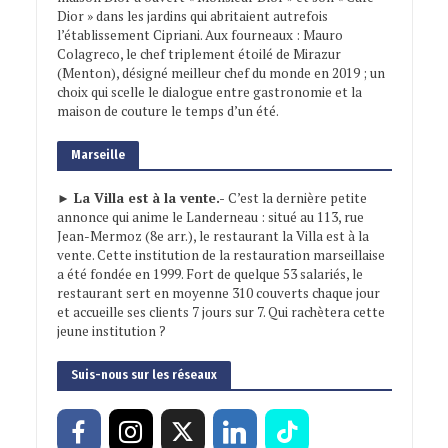
Dior » dans les jardins qui abritaient autrefois
l’établissement Cipriani. Aux fourneaux : Mauro
Colagreco, le chef triplement étoilé de Mirazur
(Menton), désigné meilleur chef du monde en 2019 ; un
choix qui scelle le dialogue entre gastronomie et la
maison de couture le temps d’un été.
Marseille
► La Villa est à la vente.-
C’est la dernière petite
annonce qui anime le Landerneau : situé au 113, rue
Jean-Mermoz (8e arr.), le restaurant la Villa est à la
vente. Cette institution de la restauration marseillaise
a été fondée en 1999. Fort de quelque 53 salariés, le
restaurant sert en moyenne 310 couverts chaque jour
et accueille ses clients 7 jours sur 7. Qui rachètera cette
jeune institution ?
Suis-nous sur les réseaux