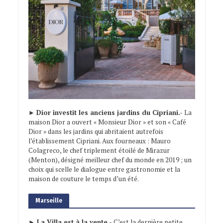
►
Dior investit les anciens jardins du Cipriani.-
La
maison Dior a ouvert « Monsieur Dior » et son « Café
Dior » dans les jardins qui abritaient autrefois
l’établissement Cipriani. Aux fourneaux : Mauro
Colagreco, le chef triplement étoilé de Mirazur
(Menton), désigné meilleur chef du monde en 2019 ; un
choix qui scelle le dialogue entre gastronomie et la
maison de couture le temps d’un été.
Marseille
► La Villa est à la vente.-
C’est la dernière petite