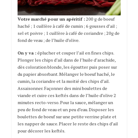
Votre marché pour un apéritif :
200 g de boeuf
haché ; 1 cuillère à café de cumin ; 6 gousses d’ail ;
sel et poivre ; 1 cuillère à café de coriandre ; 20g de
fond de veau ; de l’huile d’olive.
On y va :
éplucher et couper l’ail en fines chips.
Plonger les chips d’ail dans de l’huile d’arachide,
dès coloration blonde, les égoutter puis poser sur
du papier absorbant. Mélanger le boeuf haché, le
cumin, la coriandre et la moitié des chips d’ail.
Assaisonner. Façonner des mini boulettes de
viande et cuire ces keftés dans de l’huile d’olive 2
minutes recto-verso. Pour la sauce, mélanger un
peu de fond de veau et un peu d’eau. Disposer les
boulettes de boeuf sur une petite verrine plate et
les napper de sauce. Placer le reste des chips d’ail
pour décorer les keftés.