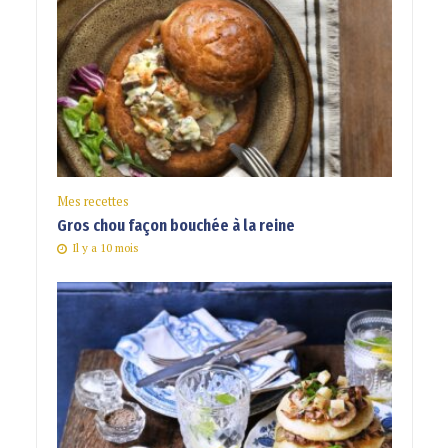
Mes recettes
Gros chou façon bouchée à la reine
Il y a 10 mois