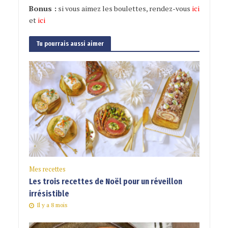
Bonus :
si vous aimez les boulettes, rendez-vous
ici
et
ici
Tu pourrais aussi aimer
Mes recettes
Les trois recettes de Noël pour un réveillon
irrésistible
Il y a 8 mois