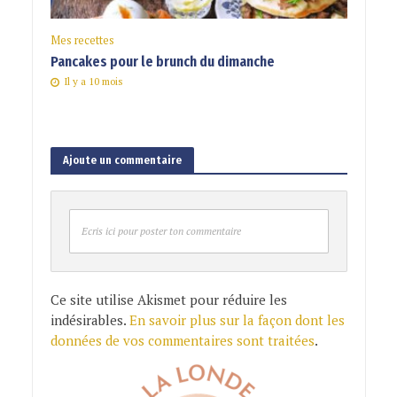
Mes recettes
Pancakes pour le brunch du dimanche
Il y a 10 mois
Ajoute un commentaire
Ecris ici pour poster ton commentaire
Ce site utilise Akismet pour réduire les
indésirables.
En savoir plus sur la façon dont les
données de vos commentaires sont traitées
.