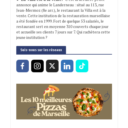
annonce qui anime le Landerneau : situé au 113, rue
Jean-Mermoz (8e arr.), le restaurant la Villa est à la
vente. Cette institution de la restauration marseillaise
a été fondée en 1999. Fort de quelque 53 salariés, le
restaurant sert en moyenne 310 couverts chaque jour
et accueille ses clients 7 jours sur 7. Qui rachètera cette
jeune institution ?
Suis-nous sur les réseaux