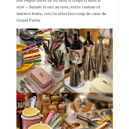
une longue durée de vie dans le temps et dans le
style »
. Balade le nez au vent, entre couleur et
matière brute, voici la sélection coup de cœur du
Grand Pastis.