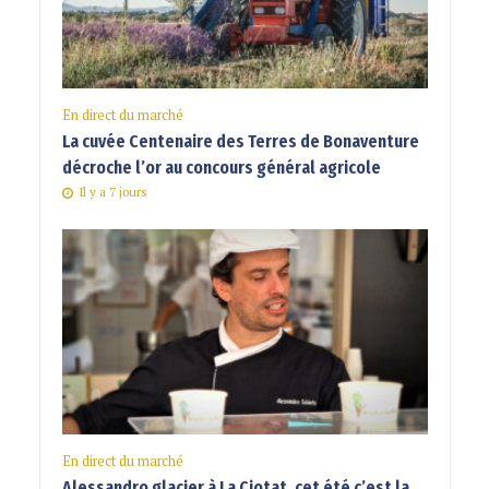
En direct du marché
La cuvée Centenaire des Terres de Bonaventure
décroche l’or au concours général agricole
Il y a 7 jours
En direct du marché
Alessandro glacier à La Ciotat, cet été c’est la