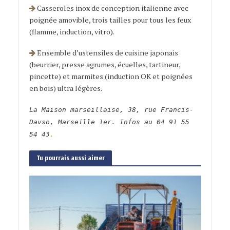
Casseroles inox de conception italienne avec
poignée amovible, trois tailles pour tous les feux
(flamme, induction, vitro).
Ensemble d’ustensiles de cuisine japonais
(beurrier, presse agrumes, écuelles, tartineur,
pincette) et marmites (induction OK et poignées
en bois) ultra légères.
La Maison marseillaise, 38, rue Francis-
Davso, Marseille 1er. Infos au 04 91 55
54 43
.
Tu pourrais aussi aimer