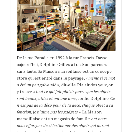
De la rue Paradis en 1992 à la rue Francis-Davso
aujourd’hui, Delphine Gilles a tracé un parcours
sans faute. Sa Maison marseillaise est un concept-
store qui est entré dans le paysage,
« même si ce mot
a été un peu galvaudé »,
dit-elle. Plaisir des yeux, on
y trouve
« tout ce qui fait plaisir parce que les objets
sont beaux, utiles et ont une âme
, confie Delphine.
Ce
n’est pas de la déco pour de la déco, chaque objet a sa
fonction, je n’aime pas les gadgets »
. La Maison
marseillaise est un magasin de famille
« et nous
nous efforçons de sélectionner des objets qui auront