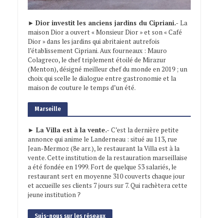
►
Dior investit les anciens jardins du Cipriani.-
La
maison Dior a ouvert « Monsieur Dior » et son « Café
Dior » dans les jardins qui abritaient autrefois
l’établissement Cipriani. Aux fourneaux : Mauro
Colagreco, le chef triplement étoilé de Mirazur
(Menton), désigné meilleur chef du monde en 2019 ; un
choix qui scelle le dialogue entre gastronomie et la
maison de couture le temps d’un été.
Marseille
► La Villa est à la vente.-
C’est la dernière petite
annonce qui anime le Landerneau : situé au 113, rue
Jean-Mermoz (8e arr.), le restaurant la Villa est à la
vente. Cette institution de la restauration marseillaise
a été fondée en 1999. Fort de quelque 53 salariés, le
restaurant sert en moyenne 310 couverts chaque jour
et accueille ses clients 7 jours sur 7. Qui rachètera cette
jeune institution ?
Suis-nous sur les réseaux