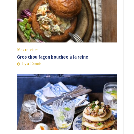
Mes recettes
Gros chou façon bouchée à la reine
Il y a 10 mois