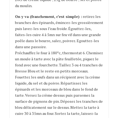
du moulin.
On y va (franchement, c’est simple) :
retirez les
branches des épinards, émincez-les grossièrement
puis lavez-les sous l’eau froide. Égouttez-les,
faites-les cuire 4 à 5mn sur feu vif dans une grande
poêle dans le beurre, salez, poivrez. Egouttez-les
dans une passoire.
Préchauffez le four à 180°c, thermostat 6. Chemisez
un moule à tarte avec la pâte feuilletée, piquez le
fond avec une fourchette. Taillez 3 ou 4 tranches de
Bresse Bleu et le reste en petits morceaux.
Fouettez les œufs dans un récipient avec la crème
liquide, du sel et du poivre. Répartissez les
épinards et les morceaux de bleu dans le fond de
tarte. Versez la crème dessus puis parsemez la
surface de pignons de pin. Déposez les tranches de
bleu délicatement sur le dessus. Mettez la tarte à
cuire 30 à 35mn au four. Sortez la tarte, laissez-la