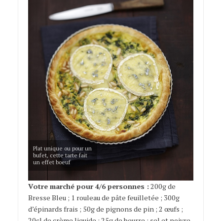
Plat unique ou pour un
bufet, cette tarte fait
un effet boeuf
Votre marché pour 4/6 personnes :
200g de
Bresse Bleu ; 1 rouleau de pâte feuilletée ; 300g
d’épinards frais ; 50g de pignons de pin ; 2 œufs ;
20cl de crème liquide ; 25g de beurre ; sel et poivre