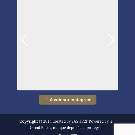
A voir sur Instagram
Copyright
© 2014 Created by SAS 3P2F Powered by le
Grand Pastis, marque déposée et protégée