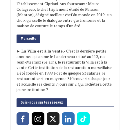
l’établissement Cipriani. Aux fourneaux : Mauro
Colagreco, le chef triplement étoilé de Mirazur
(Menton), désigné meilleur chef du monde en 2019 ; un
choix qui scelle le dialogue entre gastronomie et la
maison de couture le temps d’un été.
Marseille
► La Villa est à la vente.-
C’est la dernière petite
annonce qui anime le Landerneau : situé au 113, rue
Jean-Mermoz (8e arr.), le restaurant la Villa est à la
vente. Cette institution de la restauration marseillaise
a été fondée en 1999. Fort de quelque 53 salariés, le
restaurant sert en moyenne 310 couverts chaque jour
et accueille ses clients 7 jours sur 7. Qui rachètera cette
jeune institution ?
Suis-nous sur les réseaux