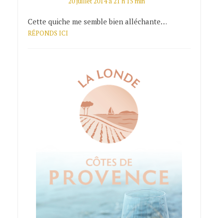
20 juillet 2014 à 21 h 15 min
Cette quiche me semble bien alléchante…
RÉPONDS ICI