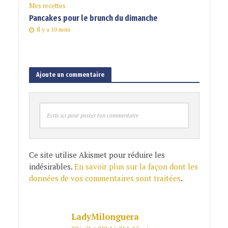
Mes recettes
Pancakes pour le brunch du dimanche
Il y a 10 mois
Ajoute un commentaire
Ecris ici pour poster ton commentaire
Ce site utilise Akismet pour réduire les
indésirables.
En savoir plus sur la façon dont les
données de vos commentaires sont traitées
.
LadyMilonguera