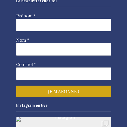
La newsletter chez toi
Prénom
*
Nom
*
Courriel
*
Instagram en live