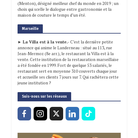
(Menton), désigné meilleur chef du monde en 2019 ; un
choix qui scelle le dialogue entre gastronomie et la
maison de couture le temps d’un été.
Marseille
► La Villa est à la vente.-
C’est la dernière petite
annonce qui anime le Landerneau : situé au 113, rue
Jean-Mermoz (8e arr.), le restaurant la Villa est à la
vente. Cette institution de la restauration marseillaise
a été fondée en 1999. Fort de quelque 53 salariés, le
restaurant sert en moyenne 310 couverts chaque jour
et accueille ses clients 7 jours sur 7. Qui rachètera cette
jeune institution ?
Suis-nous sur les réseaux