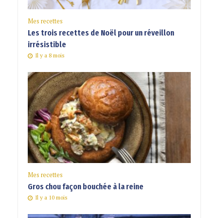
Mes recettes
Les trois recettes de Noël pour un réveillon
irrésistible
Il y a 8 mois
Mes recettes
Gros chou façon bouchée à la reine
Il y a 10 mois