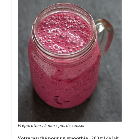
Préparation : 5 min / pas de cuisson
Votre marché pour un smoothie :
200 ml de lait