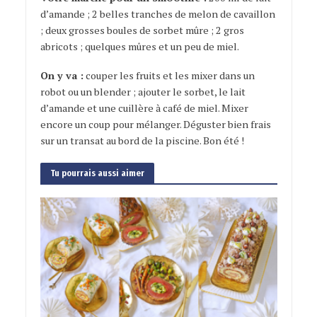
d’amande ; 2 belles tranches de melon de cavaillon
; deux grosses boules de sorbet mûre ; 2 gros
abricots ; quelques mûres et un peu de miel.
On y va :
couper les fruits et les mixer dans un
robot ou un blender ; ajouter le sorbet, le lait
d’amande et une cuillère à café de miel. Mixer
encore un coup pour mélanger. Déguster bien frais
sur un transat au bord de la piscine. Bon été !
Tu pourrais aussi aimer