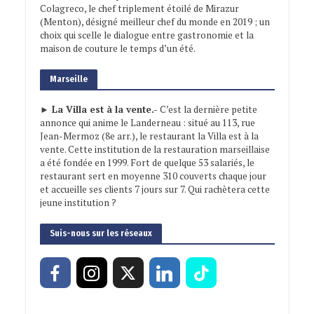
Colagreco, le chef triplement étoilé de Mirazur
(Menton), désigné meilleur chef du monde en 2019 ; un
choix qui scelle le dialogue entre gastronomie et la
maison de couture le temps d’un été.
Marseille
► La Villa est à la vente.-
C’est la dernière petite
annonce qui anime le Landerneau : situé au 113, rue
Jean-Mermoz (8e arr.), le restaurant la Villa est à la
vente. Cette institution de la restauration marseillaise
a été fondée en 1999. Fort de quelque 53 salariés, le
restaurant sert en moyenne 310 couverts chaque jour
et accueille ses clients 7 jours sur 7. Qui rachètera cette
jeune institution ?
Suis-nous sur les réseaux