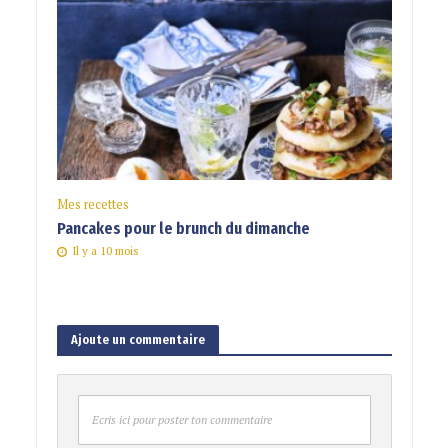
Mes recettes
Pancakes pour le brunch du dimanche
Il y a 10 mois
Ajoute un commentaire
Ecris ici pour poster ton commentaire