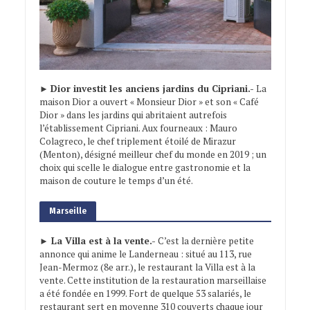
►
Dior investit les anciens jardins du Cipriani.-
La
maison Dior a ouvert « Monsieur Dior » et son « Café
Dior » dans les jardins qui abritaient autrefois
l’établissement Cipriani. Aux fourneaux : Mauro
Colagreco, le chef triplement étoilé de Mirazur
(Menton), désigné meilleur chef du monde en 2019 ; un
choix qui scelle le dialogue entre gastronomie et la
maison de couture le temps d’un été.
Marseille
► La Villa est à la vente.-
C’est la dernière petite
annonce qui anime le Landerneau : situé au 113, rue
Jean-Mermoz (8e arr.), le restaurant la Villa est à la
vente. Cette institution de la restauration marseillaise
a été fondée en 1999. Fort de quelque 53 salariés, le
restaurant sert en moyenne 310 couverts chaque jour