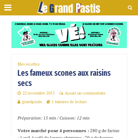
Mes recettes
Les fameux scones aux raisins
secs
22 novembre 2015
Ajoute un commentaire
grandpastis
1 minutes de lecture
Préparation: 15 min / Cuisson: 12 min
Votre marché pour 4 personnes :
280 g de farine
; 1 cuil. à café de levure chimique ; 70 g de beurre