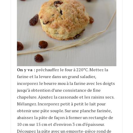
On y va :
préchauffez le four à 220°C. Mettez la
farine et la levure dans un grand saladier,
incorporez le beurre mou à la farine avec les doigts
jusqu’à obtention d’une consistance de fine
chapelure. Ajoutez la cassonade et les raisins secs.
Mélangez. Incorporez petit à petit le lait pour
obtenir une pâte souple. Sur une planche farinée,
abaissez la pâte de façon à former un rectangle de
10 cm sur 15 cm et d’environ 3 cm d’épaisseur.
Découpez la pâte avec un emporte-pièce rond de