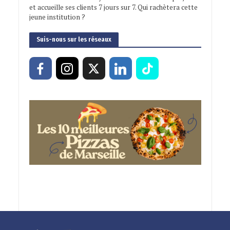
et accueille ses clients 7 jours sur 7. Qui rachètera cette
jeune institution ?
Suis-nous sur les réseaux