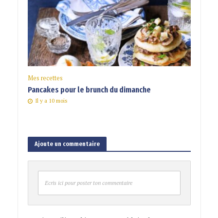
Mes recettes
Pancakes pour le brunch du dimanche
Il y a 10 mois
Ajoute un commentaire
Ecris ici pour poster ton commentaire