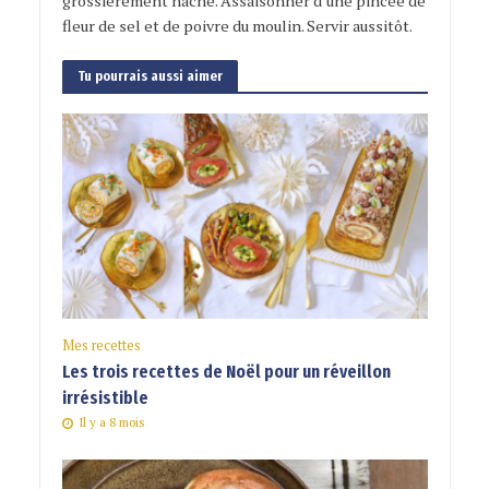
grossièrement haché. Assaisonner d’une pincée de
fleur de sel et de poivre du moulin. Servir aussitôt.
Tu pourrais aussi aimer
Mes recettes
Les trois recettes de Noël pour un réveillon
irrésistible
Il y a 8 mois