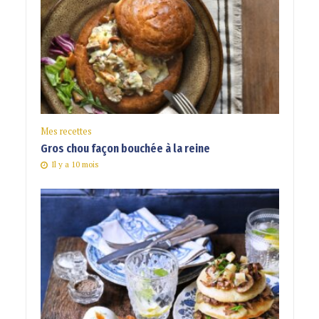
Mes recettes
Gros chou façon bouchée à la reine
Il y a 10 mois