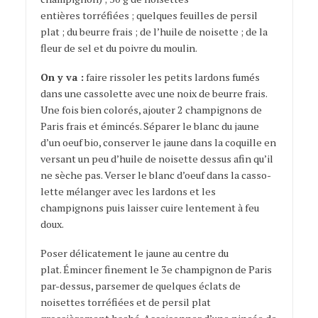
entières torréfiées ; quelques feuilles de persil
plat ; du beurre frais ; de l’huile de noisette ; de la
fleur de sel et du poivre du moulin.
On y va :
faire rissoler les petits lardons fumés
dans une cassolette avec une noix de beurre frais.
Une fois bien colorés, ajouter 2 champignons de
Paris frais et émincés. Séparer le blanc du jaune
d’un oeuf bio, conserver le jaune dans la coquille en
versant un peu d’huile de noisette dessus afin qu’il
ne sèche pas. Verser le blanc d’oeuf dans la casso­
lette mélanger avec les lardons et les
champignons puis laisser cuire lente­ment à feu
doux.
Poser délicatement le jaune au centre du
plat. Émincer finement le 3e champignon de Paris
par-dessus, parsemer de quelques éclats de
noisettes torréfiées et de persil plat