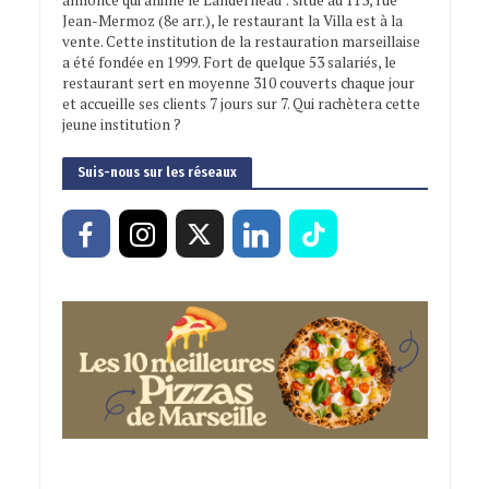
annonce qui anime le Landerneau : situé au 113, rue
Jean-Mermoz (8e arr.), le restaurant la Villa est à la
vente. Cette institution de la restauration marseillaise
a été fondée en 1999. Fort de quelque 53 salariés, le
restaurant sert en moyenne 310 couverts chaque jour
et accueille ses clients 7 jours sur 7. Qui rachètera cette
jeune institution ?
Suis-nous sur les réseaux