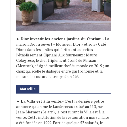
►
Dior investit les anciens jardins du Cipriani.-
La
maison Dior a ouvert « Monsieur Dior » et son « Café
Dior » dans les jardins qui abritaient autrefois
l’établissement Cipriani. Aux fourneaux : Mauro
Colagreco, le chef triplement étoilé de Mirazur
(Menton), désigné meilleur chef du monde en 2019 ; un
choix qui scelle le dialogue entre gastronomie et la
maison de couture le temps d’un été.
Marseille
► La Villa est à la vente.-
C’est la dernière petite
annonce qui anime le Landerneau : situé au 113, rue
Jean-Mermoz (8e arr.), le restaurant la Villa est à la
vente. Cette institution de la restauration marseillaise
a été fondée en 1999. Fort de quelque 53 salariés, le