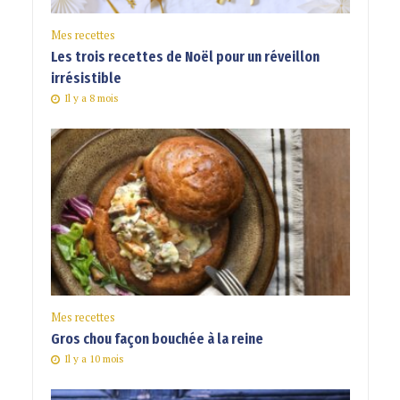
Mes recettes
Les trois recettes de Noël pour un réveillon
irrésistible
Il y a 8 mois
Mes recettes
Gros chou façon bouchée à la reine
Il y a 10 mois