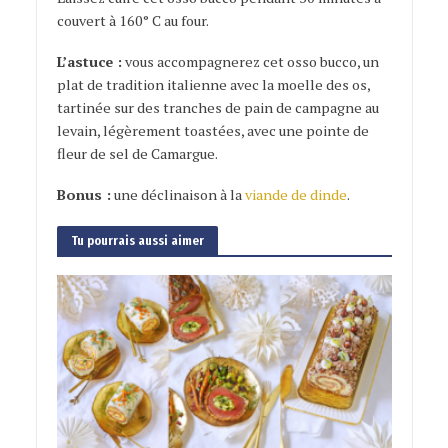
couvert à 160° C au four.
L’astuce :
vous accompagnerez cet osso bucco, un
plat de tradition italienne avec la moelle des os,
tartinée sur des tranches de pain de campagne au
levain, légèrement toastées, avec une pointe de
fleur de sel de Camargue.
Bonus :
une déclinaison à la
viande de dinde
.
Tu pourrais aussi aimer