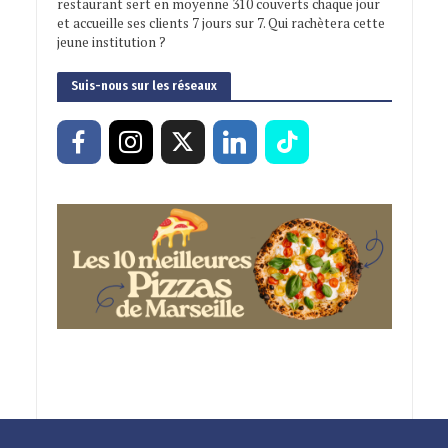
restaurant sert en moyenne 310 couverts chaque jour
et accueille ses clients 7 jours sur 7. Qui rachètera cette
jeune institution ?
Suis-nous sur les réseaux