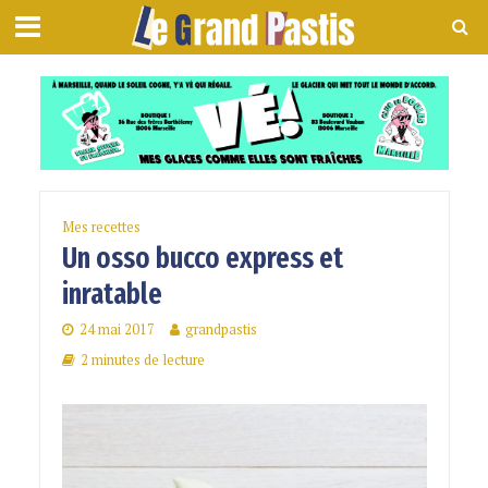
Mes recettes
Un osso bucco express et
inratable
24 mai 2017
grandpastis
2 minutes de lecture